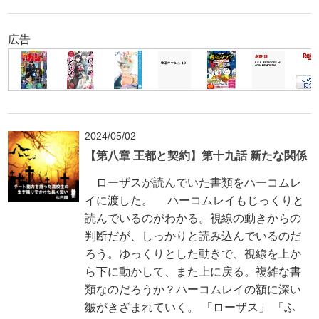
広告
2024/05/02
【第八章 王都と契約】第十九話 新たな関係
ローザスが読んでいた書類をハーコムレ
イに渡した。 ハーコムレイもじっくりと
読んでいるのがわかる。視線の動きからの
判断だが、しっかりと読み込んでいるのだ
ろう。ゆっくりとした動きで、視線を上か
ら下に動かして、また上に戻る。複雑な書
類なのだろうか？ハーコムレイの額に深い
皺がきざまれていく。 「ローザス」 「ふ