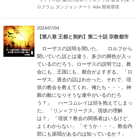
ログラム
ダンジョン
チート
Ada
開発環境
2024/07/04
【第八章 王都と契約】第二十話 宗教都市
ローザスの説明を聞いた。 ロルフから
聞いていた話とは違う。多少の脚色が入っ
ているのだろう。ローザスの説明では、教
会にも、王国にも、都合がよすぎる。 「ロ
ーザス。過去の話はわかった。それで、現
状の教会を教えてくれ、俺たち・・・。神
殿の敵になりそうな連中がいるのだろ
う？」 ハーコムレイは頭を抱えてしまっ
た。 「リン＝フリークス。現状の理解
は？」 「現状？教会の関係者はいるけど、
よくわからない」 「そうか・・・。教会内
部にも派閥があるのは知っているか？」