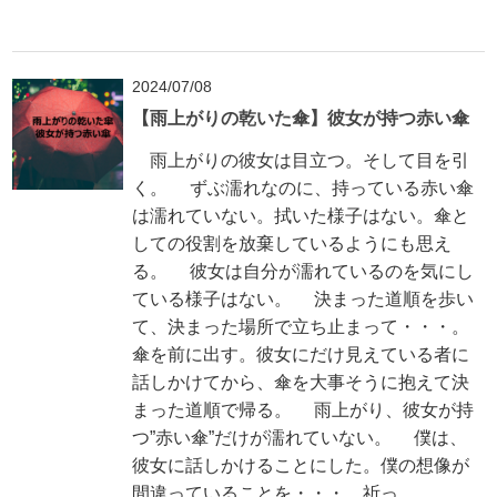
2024/07/08
【雨上がりの乾いた傘】彼女が持つ赤い傘
雨上がりの彼女は目立つ。そして目を引
く。 ずぶ濡れなのに、持っている赤い傘
は濡れていない。拭いた様子はない。傘と
しての役割を放棄しているようにも思え
る。 彼女は自分が濡れているのを気にし
ている様子はない。 決まった道順を歩い
て、決まった場所で立ち止まって・・・。
傘を前に出す。彼女にだけ見えている者に
話しかけてから、傘を大事そうに抱えて決
まった道順で帰る。 雨上がり、彼女が持
つ”赤い傘”だけが濡れていない。 僕は、
彼女に話しかけることにした。僕の想像が
間違っていることを・・・。祈っ