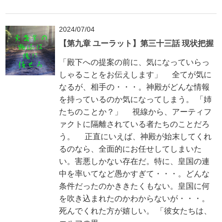
2024/07/04
【第九章 ユーラット】第三十三話 現状把握
「殿下への提案の前に、気になっていらっ
しゃることをお伝えします」 全てが気に
なるが、相手の・・・。神殿がどんな情報
を持っているのか気になってしまう。 「姉
たちのことか？」 視線から、アーティフ
ァクトに隔離されている者たちのことだろ
う。 正直にいえば、神殿が始末してくれ
るのなら、全面的にお任せしてしまいた
い。害悪しかない存在だ。特に、皇国の連
中を率いてなど愚かすぎて・・・。どんな
条件だったのかききたくもない。皇国に何
を吹き込まれたのかわからないが・・・。
死んでくれた方が嬉しい。 「彼女たちは、