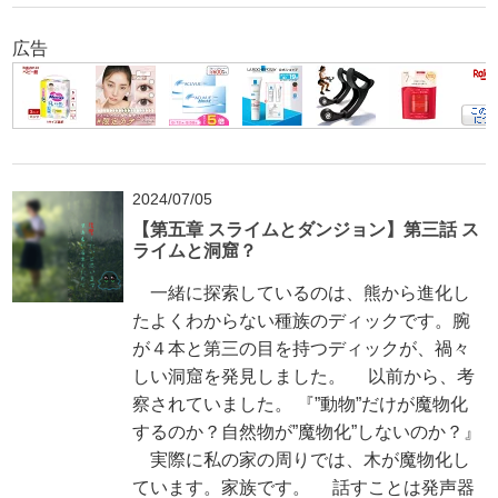
広告
2024/07/05
【第五章 スライムとダンジョン】第三話 ス
ライムと洞窟？
一緒に探索しているのは、熊から進化し
たよくわからない種族のディックです。腕
が４本と第三の目を持つディックが、禍々
しい洞窟を発見しました。 以前から、考
察されていました。 『”動物”だけが魔物化
するのか？自然物が”魔物化”しないのか？』
実際に私の家の周りでは、木が魔物化し
ています。家族です。 話すことは発声器