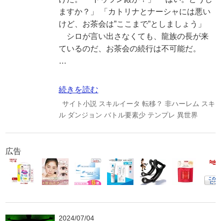
ますか？」 「カトリナとナーシャには悪い
けど、お茶会は”ここまで”としましょう」
シロが言い出さなくても、龍族の長が来
ているのだ、お茶会の続行は不可能だ。
…
続きを読む
サイト小説
スキルイータ
転移？
非ハーレム
スキ
ル
ダンジョン
バトル要素少
テンプレ
異世界
広告
2024/07/04