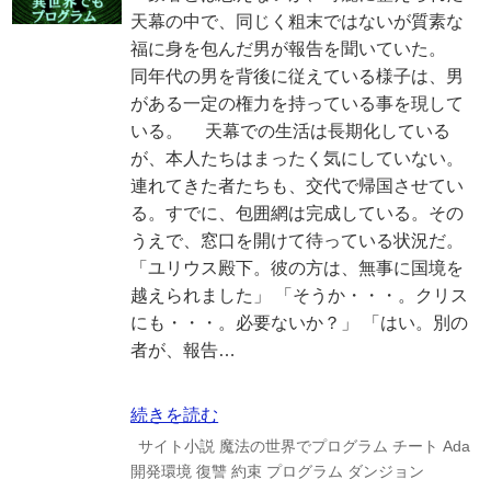
天幕の中で、同じく粗末ではないが質素な
福に身を包んだ男が報告を聞いていた。
同年代の男を背後に従えている様子は、男
がある一定の権力を持っている事を現して
いる。 天幕での生活は長期化している
が、本人たちはまったく気にしていない。
連れてきた者たちも、交代で帰国させてい
る。すでに、包囲網は完成している。その
うえで、窓口を開けて待っている状況だ。
「ユリウス殿下。彼の方は、無事に国境を
越えられました」 「そうか・・・。クリス
にも・・・。必要ないか？」 「はい。別の
者が、報告…
続きを読む
サイト小説
魔法の世界でプログラム
チート
Ada
開発環境
復讐
約束
プログラム
ダンジョン