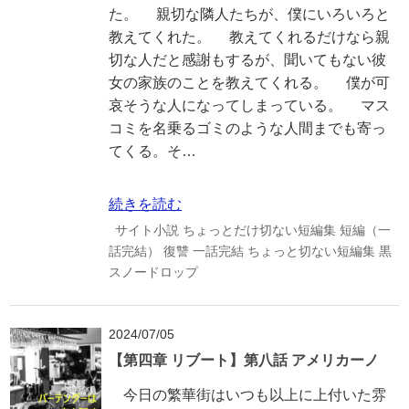
た。 親切な隣人たちが、僕にいろいろと
教えてくれた。 教えてくれるだけなら親
切な人だと感謝もするが、聞いてもない彼
女の家族のことを教えてくれる。 僕が可
哀そうな人になってしまっている。 マス
コミを名乗るゴミのような人間までも寄っ
てくる。そ…
続きを読む
サイト小説
ちょっとだけ切ない短編集
短編（一
話完結）
復讐
一話完結
ちょっと切ない短編集
黒
スノードロップ
2024/07/05
【第四章 リブート】第八話 アメリカーノ
今日の繁華街はいつも以上に上付いた雰