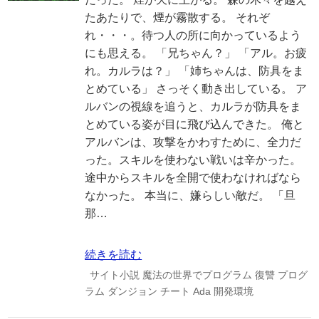
たあたりで、煙が霧散する。 それぞ
れ・・・。待つ人の所に向かっているよう
にも思える。 「兄ちゃん？」 「アル。お疲
れ。カルラは？」 「姉ちゃんは、防具をま
とめている」 さっそく動き出している。 ア
ルバンの視線を追うと、カルラが防具をま
とめている姿が目に飛び込んできた。 俺と
アルバンは、攻撃をかわすために、全力だ
った。スキルを使わない戦いは辛かった。
途中からスキルを全開で使わなければなら
なかった。 本当に、嫌らしい敵だ。 「旦
那…
続きを読む
サイト小説
魔法の世界でプログラム
復讐
プログ
ラム
ダンジョン
チート
Ada
開発環境