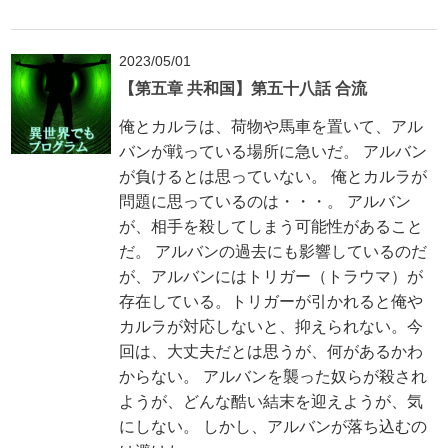
2023/05/01
【第五章 共和国】第五十八話 合流
俺とカルラは、荷物や馬車を置いて、アル
バンが戦っている場所に急いだ。 アルバン
が負けるとは思っていない。 俺とカルラが
問題に思っているのは・・・。 アルバン
が、相手を殺してしまう可能性があること
だ。 アルバンの過去にも影響しているのだ
が、アルバンにはトリガー（トラウマ）が
存在している。トリガーが引かれると俺や
カルラが対応しないと、抑えられない。今
回は、大丈夫だとは思うが、何があるかわ
からない。 アルバンを襲った奴らが殺され
ようが、どんな酷い結末を迎えようが、気
にしない。 しかし、アルバンが落ち込むの