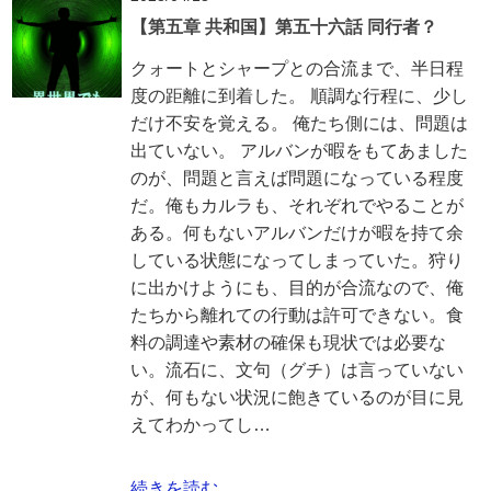
【第五章 共和国】第五十六話 同行者？
クォートとシャープとの合流まで、半日程
度の距離に到着した。 順調な行程に、少し
だけ不安を覚える。 俺たち側には、問題は
出ていない。 アルバンが暇をもてあました
のが、問題と言えば問題になっている程度
だ。俺もカルラも、それぞれでやることが
ある。何もないアルバンだけが暇を持て余
している状態になってしまっていた。狩り
に出かけようにも、目的が合流なので、俺
たちから離れての行動は許可できない。食
料の調達や素材の確保も現状では必要な
い。流石に、文句（グチ）は言っていない
が、何もない状況に飽きているのが目に見
えてわかってし…
続きを読む