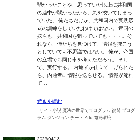
弱かったことや、思っていた以上に共和国
の連中が弱かったから、気を抜いてしまっ
ていた。 俺たちだけが、共和国内で実践形
式の訓練をしていたわけではない。 帝国の
奴らも、共和国を狙っていても・・・。そ
れなら、俺たちを見つけて、情報を抜こう
としていても不思議ではない。 俺が、帝国
の立場でも同じ事を考えただろう。 そし
て、実行する。 内通者が仕立て上げられた
ら、内通者に情報を送らせる。 情報が流れ
て…
続きを読む
サイト小説
魔法の世界でプログラム
復讐
プログ
ラム
ダンジョン
チート
Ada
開発環境
2023/04/13