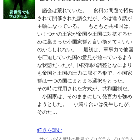
議会は荒れていた。 食料の問題で招集
されて開催された議会だが、今は違う話が
主軸になっている。 もともと共和国は、
いくつかの王家が帝国や王国に対抗するた
めに集まった小国家群と言い換えてもいい
のかもしれない。 最初は、軍事力で他国
を圧迫していた国の意見が通っているよう
な状態だったが、国家間の調整となにより
も帝国と王国の圧力に屈する形で、小国家
群は一つの国にまとまる選択をとった。
その時に採用された方式が、共和国制だ。
小国家は、そのままにして発言力を強め
ようとした。 小競り合いは発生したが、
そのた…
続きを読む
サイト小説
魔法の世界でプログラム
プログラム