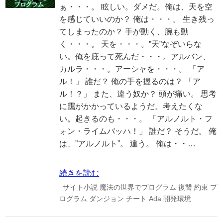
ぁ・・・。 眩しい。ダメだ。俺は、天を空
を感じていいのか？ 俺は・・・。 生き残っ
てしまったのか？ 手が動く、腕も動
く・・・。 天を・・・。”天”なぞいらな
い。俺を庇って死んだ・・・。アルバン、
カルラ・・・。アーシャを・・・。 「ア
ル！」 誰だ？ 俺の手を握るのは？ 「ア
ル！？」 また、違う奴か？ 頭が痛い。 思考
に靄がかかっているようだ。考えたくな
い。起きるのも・・・。 「アルノルト・フ
ォン・ライムバッハ！」 誰だ？ そうだ。 俺
は、”アルノルト”。 違う。 俺は・・…
続きを読む
サイト小説
魔法の世界でプログラム
復讐
約束
プ
ログラム
ダンジョン
チート
Ada
開発環境