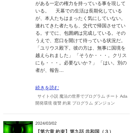
がある一定の権力を持っている事を現して
いる。 天幕での生活は長期化している
が、本人たちはまったく気にしていない。
連れてきた者たちも、交代で帰国させてい
る。すでに、包囲網は完成している。その
うえで、窓口を開けて待っている状況だ。
「ユリウス殿下。彼の方は、無事に国境を
越えられました」 「そうか・・・。クリス
にも・・・。必要ないか？」 「はい。別の
者が、報告…
続きを読む
サイト小説
魔法の世界でプログラム
チート
Ada
開発環境
復讐
約束
プログラム
ダンジョン
2024/03/02
【第六章 約束】第九話 共和国（３）