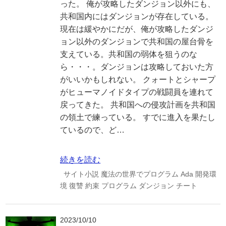
った。 俺が攻略したダンジョン以外にも、
共和国内にはダンジョンが存在している。
現在は緩やかにだが、俺が攻略したダンジ
ョン以外のダンジョンで共和国の屋台骨を
支えている。共和国の弱体を狙うのな
ら・・・。ダンジョンは攻略しておいた方
がいいかもしれない。 クォートとシャープ
がヒューマノイドタイプの戦闘員を連れて
戻ってきた。 共和国への侵攻計画を共和国
の領土で練っている。 すでに進入を果たし
ているので、ど…
続きを読む
サイト小説
魔法の世界でプログラム
Ada
開発環
境
復讐
約束
プログラム
ダンジョン
チート
2023/10/10