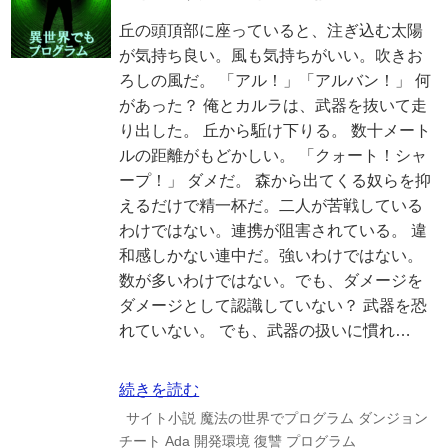
丘の頭頂部に座っていると、注ぎ込む太陽
が気持ち良い。風も気持ちがいい。吹きお
ろしの風だ。 「アル！」「アルバン！」 何
があった？ 俺とカルラは、武器を抜いて走
り出した。 丘から駈け下りる。 数十メート
ルの距離がもどかしい。 「クォート！シャ
ープ！」 ダメだ。 森から出てくる奴らを抑
えるだけで精一杯だ。二人が苦戦している
わけではない。連携が阻害されている。 違
和感しかない連中だ。強いわけではない。
数が多いわけではない。でも、ダメージを
ダメージとして認識していない？ 武器を恐
れていない。 でも、武器の扱いに慣れ…
続きを読む
サイト小説
魔法の世界でプログラム
ダンジョン
チート
Ada
開発環境
復讐
プログラム