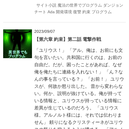
サイト小説
魔法の世界でプログラム
ダンジョン
チート
Ada
開発環境
復讐
約束
プログラム
2023/09/07
【第六章 約束】第二話 電撃作戦
「ユリウス！」 「アル。俺は、お前にも文
句を言いたい。共和国に行くのは、お前の
自由だ。だが、困ったことがあれば、なぜ
俺を俺たちに連絡を入れない！」 「ん？な
んの事を言っている？」 「お前！」 ユリウ
スが、何故か怒り出した。 昔から変わらな
い。何か、説明が抜けている。俺が持って
いる情報と、ユリウスが持っている情報に
差異が生じているのだろう。 「ユリウス
様。アルノルト様には、それでは伝わりま
せん」 頼りになるクリスティーネがユリウ