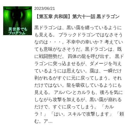
2023/06/21
【第五章 共和国】第六十一話 黒ドラゴン
黒ドラゴンは、黒い靄を纏っているように
も見える。 ブラックドラゴンではなさそう
なのは・・・。不幸中の幸いか？ 考えてい
ても意味がなさそうだ。黒ドラゴンは、既
に戦闘態勢だ。 四体の龍を呼び出す。 黒ド
ラゴンに突っ込ませるが、ダメージを与え
ているようには思えない。靄は、一瞬だけ
剥がれるがすぐに元に戻ってしまう。それ
だけではない。龍を吸収しているようにも
見える。 アルバンとカルラも、後ろを気に
しながら攻撃を加えるが、黒い靄が崩れる
だけで、すぐに戻ってしまう。 「カル
ラ！」 「はい。スキルで攻撃します」 「頼
む。ア…