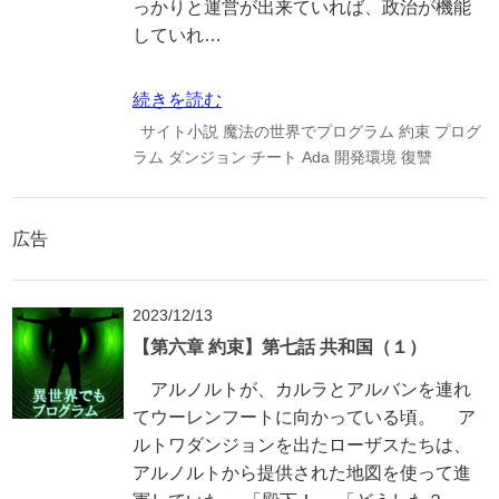
っかりと運営が出来ていれば、政治が機能
していれ…
続きを読む
サイト小説
魔法の世界でプログラム
約束
プログ
ラム
ダンジョン
チート
Ada
開発環境
復讐
広告
2023/12/13
【第六章 約束】第七話 共和国（１）
アルノルトが、カルラとアルバンを連れ
てウーレンフートに向かっている頃。 ア
ルトワダンジョンを出たローザスたちは、
アルノルトから提供された地図を使って進