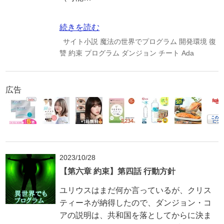
続きを読む
サイト小説
魔法の世界でプログラム
開発環境
復
讐
約束
プログラム
ダンジョン
チート
Ada
広告
2023/10/28
【第六章 約束】第四話 行動方針
ユリウスはまだ何か言っているが、クリス
ティーネが納得したので、ダンジョン・コ
アの説明は、共和国を落としてからに決ま