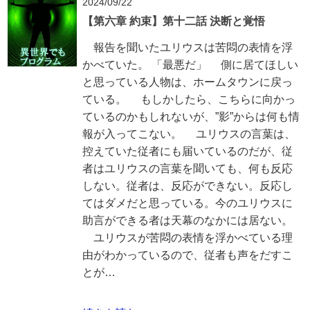
2024/09/22
【第六章 約束】第十二話 決断と覚悟
報告を聞いたユリウスは苦悶の表情を浮
かべていた。 「最悪だ」 側に居てほしい
と思っている人物は、ホームタウンに戻っ
ている。 もしかしたら、こちらに向かっ
ているのかもしれないが、”影”からは何も情
報が入ってこない。 ユリウスの言葉は、
控えていた従者にも届いているのだが、従
者はユリウスの言葉を聞いても、何も反応
しない。従者は、反応ができない。反応し
てはダメだと思っている。今のユリウスに
助言ができる者は天幕のなかには居ない。
ユリウスが苦悶の表情を浮かべている理
由がわかっているので、従者も声をだすこ
とが…