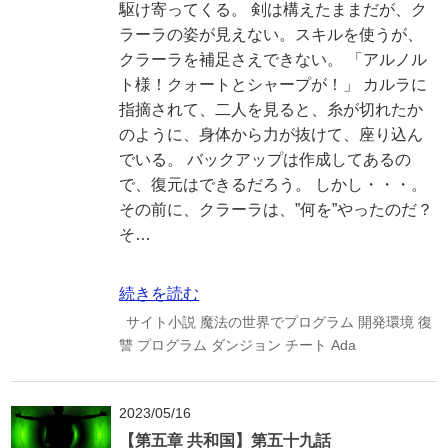
駆け寄ってくる。 剣は構えたままだが、ク
ラーラの姿が見えない。スキルを使うが、
クラーラを補足さえできない。 「アルノル
ト様！クォートとシャープが！」 カルラに
指摘されて、二人を見ると、糸が切れたか
のように、身体から力が抜けて、座り込ん
でいる。 バックアップは作成してあるの
で、復元はできるだろう。 しかし・・・。
その前に、クラーラは、”何を”やったのだ？
そ…
続きを読む
サイト小説
魔法の世界でプログラム
開発環境
復
讐
プログラム
ダンジョン
チート
Ada
2023/05/16
【第五章 共和国】第五十九話