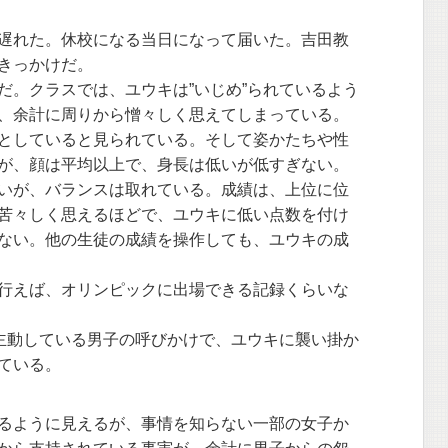
遅れた。休校になる当日になって届いた。吉田教
きっかけだ。
。クラスでは、ユウキは”いじめ”られているよう
、余計に周りから憎々しく思えてしまっている。
としていると見られている。そして姿かたちや性
が、顔は平均以上で、身長は低いが低すぎない。
いが、バランスは取れている。成績は、上位に位
苦々しく思えるほどで、ユウキに低い点数を付け
ない。他の生徒の成績を操作しても、ユウキの成
行えば、オリンピックに出場できる記録くらいな
主動している男子の呼びかけで、ユウキに襲い掛か
ている。
るように見えるが、事情を知らない一部の女子か