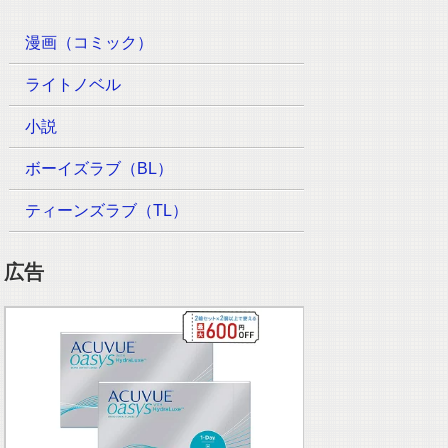
漫画（コミック）
ライトノベル
小説
ボーイズラブ（BL）
ティーンズラブ（TL）
広告