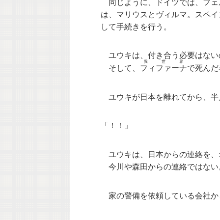
同じように、ドイツでは、フェ
は、マリウスとヴィルマ。スペイ
して手続きを行う。
ユウキは、付き合う必要はない
異世界
そして、
フィファーナ
で死んだ
ユウキが日本を離れてから、半
「！！」
ユウキは、日本からの連絡を、
今川や森田からの連絡ではない
家の警備を依頼している会社か