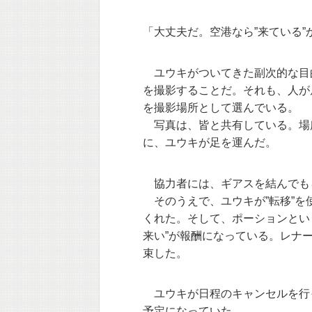
「大丈夫だ。空港なら”来ている
ユウキがついてきた副次的な目
を撮影することだ。それも、人が
を撮影場所として選んでいる。
写真は、皆と共有している。場
に、ユウキが足を運んだ。
協力者には、ギアスを結んでも
そのうえで、ユウキが”転移”を
くれた。そして、ポーションとい
来い”が報酬になっている。レナ
束した。
ユウキが日程のキャンセルを行
予定になっていた。