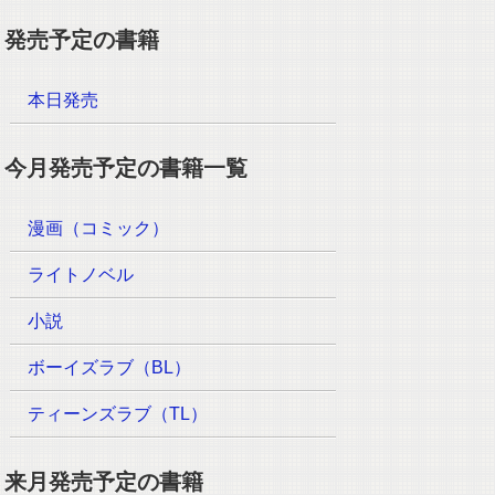
発売予定の書籍
本日発売
今月発売予定の書籍一覧
漫画（コミック）
ライトノベル
小説
ボーイズラブ（BL）
ティーンズラブ（TL）
来月発売予定の書籍