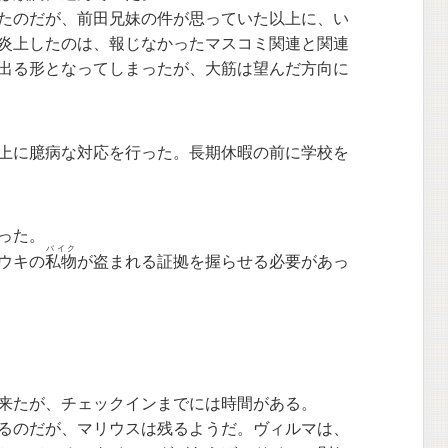
たのだが、前田兄妹の件が思っていた以上に、い
炎上したのは、報じなかったマスコミ関連と関連
出る形となってしまったが、大筋は望んだ方向に
上に臆病な対応を行った。長期休暇の前に学校を
った。
バイク
ウキの
私物
が盗まれる証拠を握らせる必要があっ
来たが、チェックインまでには時間がある。
るのだが、マリウスは残るようだ。ヴィルマは、