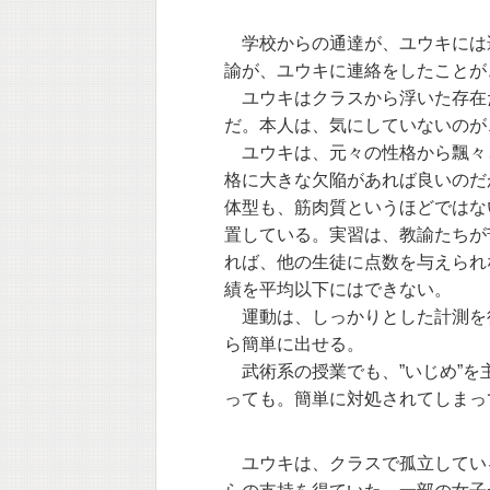
学校からの通達が、ユウキには
諭が、ユウキに連絡をしたことが
ユウキはクラスから浮いた存在だ
だ。本人は、気にしていないのが
ユウキは、元々の性格から飄々
格に大きな欠陥があれば良いのだ
体型も、筋肉質というほどではな
置している。実習は、教諭たちが
れば、他の生徒に点数を与えられ
績を平均以下にはできない。
運動は、しっかりとした計測を
ら簡単に出せる。
武術系の授業でも、”いじめ”を
っても。簡単に対処されてしまっ
ユウキは、クラスで孤立してい