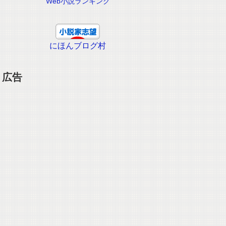
Web小説ランキング
にほんブログ村
広告