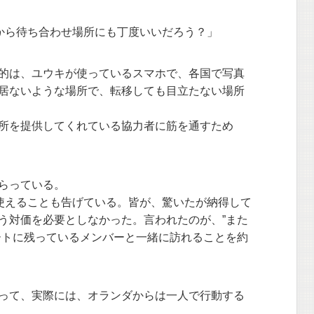
”から待ち合わせ場所にも丁度いいだろう？」
的は、ユウキが使っているスマホで、各国で写真
居ないような場所で、転移しても目立たない場所
所を提供してくれている協力者に筋を通すため
らっている。
使えることも告げている。皆が、驚いたが納得して
う対価を必要としなかった。言われたのが、”また
ートに残っているメンバーと一緒に訪れることを約
って、実際には、オランダからは一人で行動する