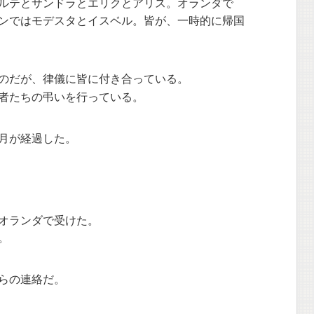
ルテとサンドラとエリクとアリス。オランダで
ンではモデスタとイスベル。皆が、一時的に帰国
のだが、律儀に皆に付き合っている。
者たちの弔いを行っている。
月が経過した。
オランダで受けた。
。
らの連絡だ。