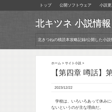
トップ
公開ソフトウェア
小説更
北キツネ 小説情報
北きつねの積読本攻略記録/公開した小説
ホーム
>
サイト小説
>
【第四章 噂話】第
2023/12/22
学校は、いろいろあって休みに
ないというのが主な理由だ。