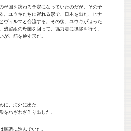
の母国を訪ねる予定になっていたのだが、その予
る。ユウキたちに遅れる形で、日本を出た、ヒナ
とヴィルマと合流する。その後、ユウキが辿った
、残留組の母国を回って、協力者に挨拶を行う。
いが、筋を通す形だ。
めに、海外に出た。
形をわざわざ作り出した。
は順調に進んでいた。