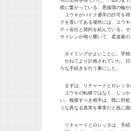
らの支持を得ていた。一部の女子
嗟に繋がっている。悪循環の輪が
ユウキがバイク通学の許可を得
クを置いてある場所には、ユウキ
ティ会社と契約を結んでいる。そ
サイレンが鳴り響いて、柔道家の
タイミングがよいことに、学校
かねてより計画されていた。日
ろな手続きを行う事にした。
まずは、リチャードとロレッタ
ユウキの転移ではなく、しっか
い。報復すべき相手は、既に対処
うな異なる真実を事実だと捻じ曲
リチャードとロレッタは、手続