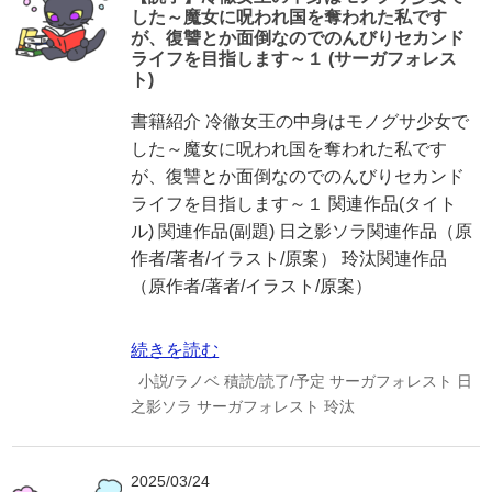
した～魔女に呪われ国を奪われた私です
が、復讐とか面倒なのでのんびりセカンド
ライフを目指します～１ (サーガフォレス
ト)
書籍紹介 冷徹女王の中身はモノグサ少女で
した～魔女に呪われ国を奪われた私です
が、復讐とか面倒なのでのんびりセカンド
ライフを目指します～１ 関連作品(タイト
ル) 関連作品(副題) 日之影ソラ関連作品（原
作者/著者/イラスト/原案） 玲汰関連作品
（原作者/著者/イラスト/原案）
続きを読む
小説/ラノベ
積読/読了/予定
サーガフォレスト
日
之影ソラ
サーガフォレスト
玲汰
2025/03/24