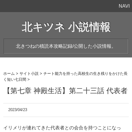
NAVI
北キツネ 小説情報
北きつねの積読本攻略記録/公開した小説情報。
ホーム
>
サイト小説
>
チート能力を持った高校生の生き残りをかけた長
く短い七日間
>
【第七章 神殿生活】第二十三話 代表者
2023/04/23
イリメリが連れてきた代表者との会合を持つことになっ