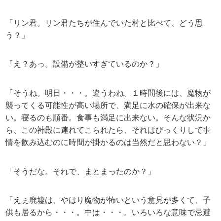
「リン君。リン君たちが住んでいた村と比べて、どう思
う？」
「え？あっ。設備が整いすぎているのか？」
「そうね。明日・・・。違うわね。１時間後には、魔物が
襲ってくる可能性が高い場所で、満足に水の確保が出来な
い。寝るのも順番。食事も満足に出来ない。そんな状況か
ら、この神殿に連れてこられたら、それはびっくりして事
情を飲み込むのに時間が掛かるのは当然だと思わない？」
「そうだな。それで、まとまったのか？」
「えぇ廃墟は、やはり魔物が怖いという意見が多くて、子
供も居るから・・・。中は・・・。いろいろな意味で忌避