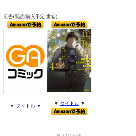
広告(既読/購入予定 書籍)
▼
タイトル
▼
▼
タイトル
▼