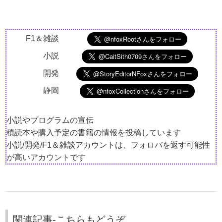
F1＆雑談
小説
開発
静岡
小説やプログラムの宣伝
積読本や購入予定の書籍の情報を投稿しています
小説/開発/F1＆雑談アカウントは、フォロバを返す可能性
が高いアカウントです
関連記事-こちらもどうぞ