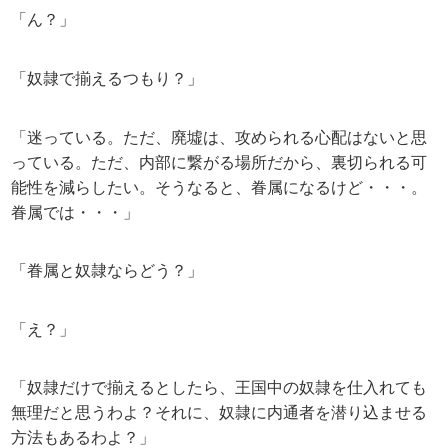
「ん？」
「奴隷で揃えるつもり？」
「迷っている。ただ、廃墟は、攻められる心配はないと思
っている。ただ、内部に繋がる場所だから、裏切られる可
能性を減らしたい。そうなると、眷属になるけど・・・。
眷属では・・・」
「眷属と奴隷ならどう？」
「え？」
「奴隷だけで揃えるとしたら、王国中の奴隷を仕入れても
無理だと思うわよ？それに、奴隷に内通者を潜り込ませる
方法もあるわよ？」