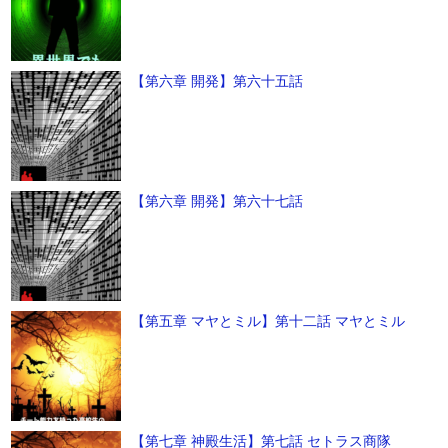
【第六章 開発】第六十五話
【第六章 開発】第六十七話
【第五章 マヤとミル】第十二話 マヤとミル
【第七章 神殿生活】第七話 セトラス商隊