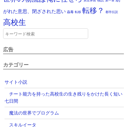
積読
異世界前
第一章
転移？
がれた意思、閉ざされた思い
蟲毒
転移
都市伝説
高校生
広告
カテゴリー
サイト小説
チート能力を持った高校生の生き残りをかけた長く短い
七日間
魔法の世界でプログラム
スキルイータ