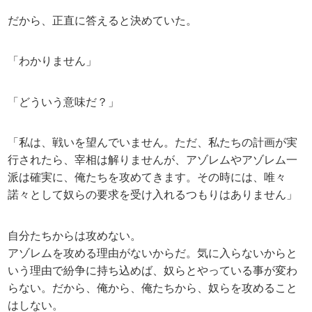
だから、正直に答えると決めていた。
「わかりません」
「どういう意味だ？」
「私は、戦いを望んでいません。ただ、私たちの計画が実
行されたら、宰相は解りませんが、アゾレムやアゾレム一
派は確実に、俺たちを攻めてきます。その時には、唯々
諾々として奴らの要求を受け入れるつもりはありません」
自分たちからは攻めない。
アゾレムを攻める理由がないからだ。気に入らないからと
いう理由で紛争に持ち込めば、奴らとやっている事が変わ
らない。だから、俺から、俺たちから、奴らを攻めること
はしない。