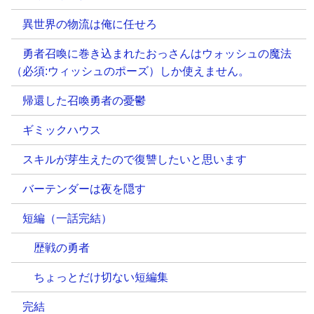
異世界の物流は俺に任せろ
勇者召喚に巻き込まれたおっさんはウォッシュの魔法
（必須:ウィッシュのポーズ）しか使えません。
帰還した召喚勇者の憂鬱
ギミックハウス
スキルが芽生えたので復讐したいと思います
バーテンダーは夜を隠す
短編（一話完結）
歴戦の勇者
ちょっとだけ切ない短編集
完結