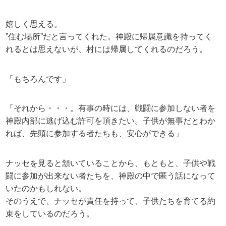
嬉しく思える。
”住む場所”だと言ってくれた。神殿に帰属意識を持ってく
れるとは思えないが、村には帰属してくれるのだろう。
「もちろんです」
「それから・・・。有事の時には、戦闘に参加しない者を
神殿内部に逃げ込む許可を頂きたい。子供が無事だとわか
れば、先頭に参加する者たちも、安心ができる」
ナッセを見ると頷いていることから、もともと、子供や戦
闘に参加が出来ない者たちを、神殿の中で匿う話になって
いたのかもしれない。
そのうえで、ナッセが責任を持って、子供たちを育てる約
束をしているのだろう。