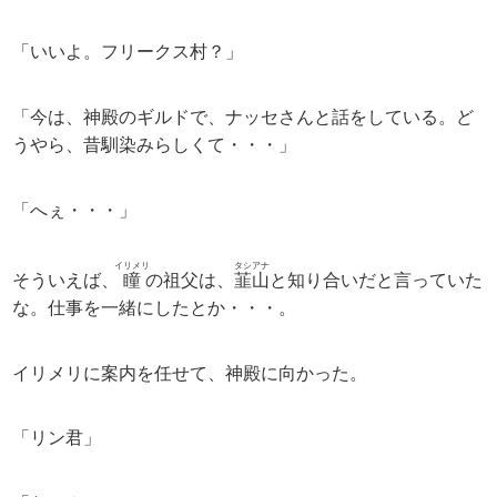
「いいよ。フリークス村？」
「今は、神殿のギルドで、ナッセさんと話をしている。ど
うやら、昔馴染みらしくて・・・」
「へぇ・・・」
イリメリ
タシアナ
そういえば、
瞳
の祖父は、
韮山
と知り合いだと言っていた
な。仕事を一緒にしたとか・・・。
イリメリに案内を任せて、神殿に向かった。
「リン君」