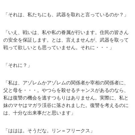
「それは、私たちにも、武器を取れと言っているのか？」
「いえ、戦いは、私や私の眷属が行います。住民の皆さん
の安全を保証します。とは、言えませんが、武器を取って
戦って欲しいとも思っていません。それに・・・」
「それに？」
「私は、アゾレムかアゾレムの関係者か宰相の関係者に、
父と母を・・・。やつらを殺せるチャンスがあるのなら、
私は復讐の機会を逃すつもりはありません。実際に、私と
妹のマヤはマガラ渓谷に落されました。復讐を考えるのに
は、十分な出来事だと思います」
「ははは。そうだな。リン＝フリークス」