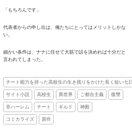
「もちろんです」
代表者からの申し出は、俺たちにとってはメリットしかな
い。
細かい条件は、ナナに任せて大筋で話を決めれば十分だと
言われてしまった。
チート能力を持った高校生の生き残りをかけた長く短い七
サイト小説
高校生
異世界
ご都合主義
復讐
非ハーレム
チート
ギルド
神殿
コミカライズ
原作