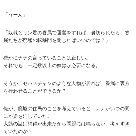
「うーん」
「奴隷とリン君の眷属で運営をすれば、裏切られたら、眷
属たちが廃墟の転移門を閉じればいいのでは？」
確かにナナの言っていることは正しい。
それでも、一定数以上の奴隷が必要になる。
そうか、セバスチャンのような人物が居れば、眷属に裏方
を行わせることができるか？
俺が、廃墟の住民のことを考えていると、ナナがいつの間
にか姿を消していた。
大筋の話は納得が出来たから問題には鳴らない。考えすぎ
ていたのか？