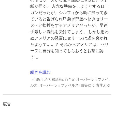
紙が届く。 入念な準備をしようとするロー
ガンだったが、シルフィから既に帰ってき
ていると告げられ!? 急ぎ部屋へ赴きセリー
ヌへと挨拶をするアメリアだったが、早速
手厳しい洗礼を受けてしまう。 しかし思わ
ぬアメリアの発言にセリーヌは虚を突かれ
たようで……？ それからアメリアは、セリ
ーヌに自分を知ってもらおうとお茶に誘
う…
続きを読む
小説/ラノベ
積読/読了/予定
オーバーラップノベ
ルスf
オーバーラップノベルスf
白谷ゆう
青季ふゆ
広告