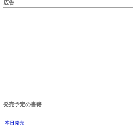
広告
発売予定の書籍
本日発売