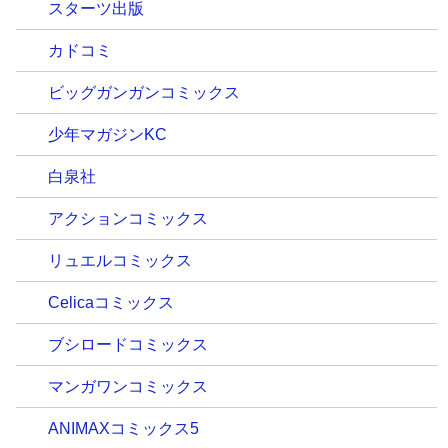
スターツ出版
カドコミ
ビッグガンガンコミックス
少年マガジンKC
白泉社
アクションコミックス
リュエルコミックス
Celicaコミックス
ブシロードコミックス
マンガワンコミックス
ANIMAXコミックス5