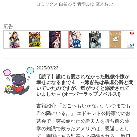
コミックス
白谷ゆう
青季ふゆ
空木おむ
広告
2025/03/23
【読了】誰にも愛されなかった醜穢令嬢が
幸せになるまで 4 ～嫁ぎ先は暴虐公爵と聞
いていたのですが、気がつくと溺愛されて
いました～ (オーバーラップノベルスf)
書籍紹介 「どこへもいかない。いつまでも
君の隣にいる。」 エドモンド公爵家でのお
茶会で、突如倒れた公爵夫人を持ち前の薬
学の知識で救ったアメリアは、恩返しとし
て、南国にある別荘へと招待される。 数日