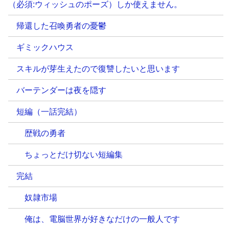
（必須:ウィッシュのポーズ）しか使えません。
帰還した召喚勇者の憂鬱
ギミックハウス
スキルが芽生えたので復讐したいと思います
バーテンダーは夜を隠す
短編（一話完結）
歴戦の勇者
ちょっとだけ切ない短編集
完結
奴隷市場
俺は、電脳世界が好きなだけの一般人です