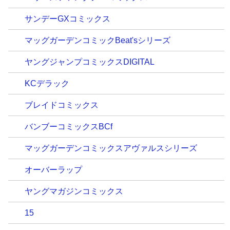
サンデーGXコミックス
マッグガーデンコミックBeat'sシリーズ
ヤングジャンプコミックスDIGITAL
KCデラック
ブレイドコミックス
バンブーコミックスBCf
マッグガーデンコミックスアヴァルスシリーズ
オーバーラップ
ヤングマガジンコミックス
15