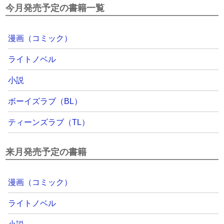
今月発売予定の書籍一覧
漫画（コミック）
ライトノベル
小説
ボーイズラブ（BL）
ティーンズラブ（TL）
来月発売予定の書籍
漫画（コミック）
ライトノベル