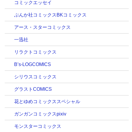
コミックエッセイ
ぶんか社コミックスBKコミックス
アース・スターコミックス
一迅社
リラクトコミックス
B’s-LOGCOMICS
シリウスコミックス
グラストCOMICS
花とゆめコミックススペシャル
ガンガンコミックスpixiv
モンスターコミックス