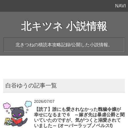
NAVI
北キツネ 小説情報
北きつねの積読本攻略記録/公開した小説情報。
白谷ゆうの記事一覧
2026/07/07
【読了】誰にも愛されなかった醜穢令嬢が
幸せになるまで 6 ～嫁ぎ先は暴虐公爵と聞
いていたのですが、気がつくと溺愛されて
いました～ (オーバーラップノベルスf)