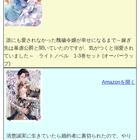
誰にも愛されなかった醜穢令嬢が幸せになるまで～嫁ぎ
先は暴虐公爵と聞いていたのですが、気がつくと溺愛され
ていました～ ライトノベル 1-3巻セット (オーバーラッ
プ)
Amazonを開く
清楚誠実に生きていたら婚約者に裏切られたので、やり