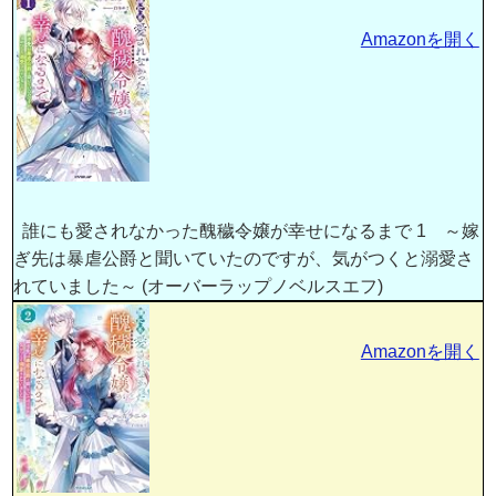
Amazonを開く
誰にも愛されなかった醜穢令嬢が幸せになるまで 1 ～嫁
ぎ先は暴虐公爵と聞いていたのですが、気がつくと溺愛さ
れていました～ (オーバーラップノベルスエフ)
Amazonを開く