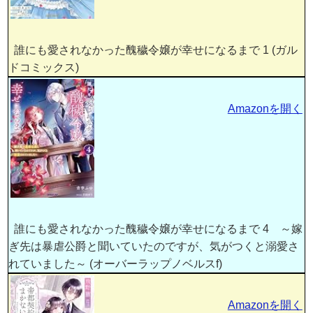
誰にも愛されなかった醜穢令嬢が幸せになるまで 1 (ガル
ドコミックス)
Amazonを開く
誰にも愛されなかった醜穢令嬢が幸せになるまで 4 ～嫁
ぎ先は暴虐公爵と聞いていたのですが、気がつくと溺愛さ
れていました～ (オーバーラップノベルスf)
Amazonを開く