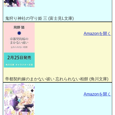
鬼狩り神社の守り姫 三 (富士見L文庫)
Amazonを開く
帝都契約嫁のまかない祓い 忘れられない柏餅 (角川文庫)
Amazonを開く