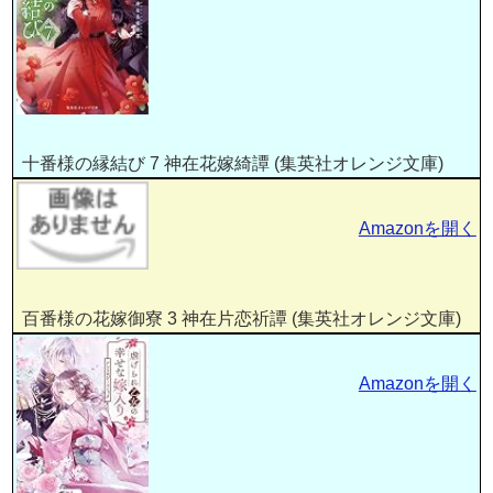
十番様の縁結び 7 神在花嫁綺譚 (集英社オレンジ文庫)
Amazonを開く
百番様の花嫁御寮 3 神在片恋祈譚 (集英社オレンジ文庫)
Amazonを開く