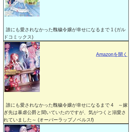
誰にも愛されなかった醜穢令嬢が幸せになるまで 1 (ガル
ドコミックス)
Amazonを開く
誰にも愛されなかった醜穢令嬢が幸せになるまで 4 ～嫁
ぎ先は暴虐公爵と聞いていたのですが、気がつくと溺愛さ
れていました～ (オーバーラップノベルスf)