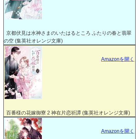
京都伏見は水神さまのいたはるところ ふたりの春と翡翠
の空 (集英社オレンジ文庫)
Amazonを開く
百番様の花嫁御寮 2 神在片恋祈譚 (集英社オレンジ文庫)
Amazonを開く