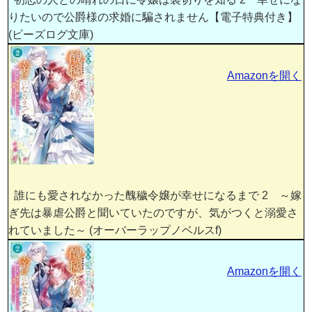
りたいので公爵様の求婚に騙されません【電子特典付き】
(ビーズログ文庫)
Amazonを開く
誰にも愛されなかった醜穢令嬢が幸せになるまで 2 ～嫁
ぎ先は暴虐公爵と聞いていたのですが、気がつくと溺愛さ
れていました～ (オーバーラップノベルスf)
Amazonを開く