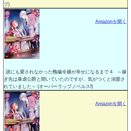
プ)
Amazonを開く
誰にも愛されなかった醜穢令嬢が幸せになるまで 4 ～嫁
ぎ先は暴虐公爵と聞いていたのですが、気がつくと溺愛さ
れていました～ (オーバーラップノベルスf)
Amazonを開く