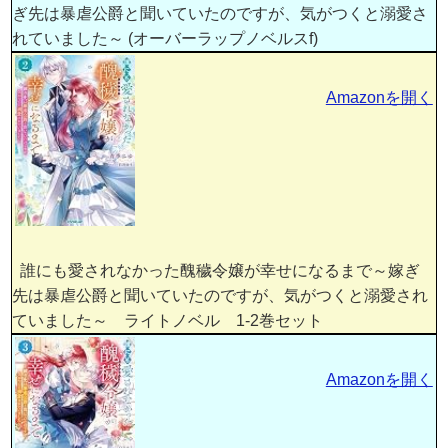
ぎ先は暴虐公爵と聞いていたのですが、気がつくと溺愛さ
れていました～ (オーバーラップノベルスf)
Amazonを開く
誰にも愛されなかった醜穢令嬢が幸せになるまで～嫁ぎ
先は暴虐公爵と聞いていたのですが、気がつくと溺愛され
ていました～ ライトノベル 1-2巻セット
Amazonを開く