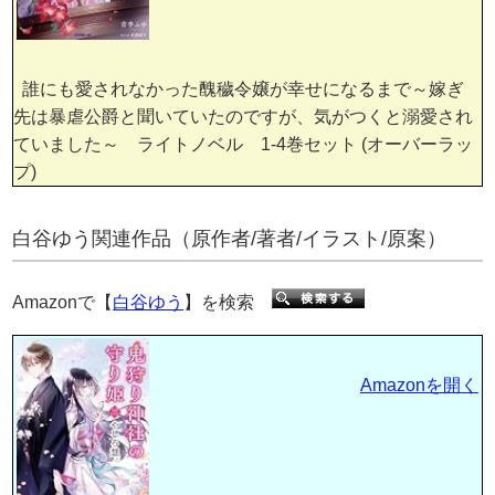
誰にも愛されなかった醜穢令嬢が幸せになるまで～嫁ぎ
先は暴虐公爵と聞いていたのですが、気がつくと溺愛され
ていました～ ライトノベル 1-4巻セット (オーバーラッ
プ)
白谷ゆう関連作品（原作者/著者/イラスト/原案）
Amazonで【
白谷ゆう
】を検索
Amazonを開く