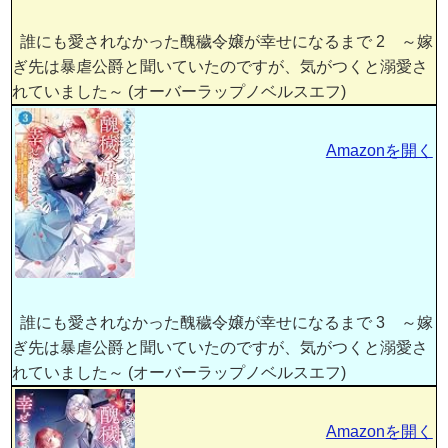
誰にも愛されなかった醜穢令嬢が幸せになるまで 2 ～嫁
ぎ先は暴虐公爵と聞いていたのですが、気がつくと溺愛さ
れていました～ (オーバーラップノベルスエフ)
Amazonを開く
誰にも愛されなかった醜穢令嬢が幸せになるまで 3 ～嫁
ぎ先は暴虐公爵と聞いていたのですが、気がつくと溺愛さ
れていました～ (オーバーラップノベルスエフ)
Amazonを開く