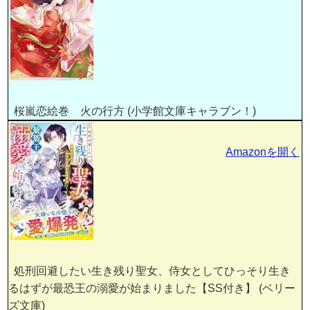
桜嵐恋絵巻 火の行方 (小学館文庫キャラブン！)
Amazonを開く
処刑回避したい生き残り聖女、侍女としてひっそり生き
るはずが最恐王の溺愛が始まりました【SS付き】 (ベリー
ズ文庫)