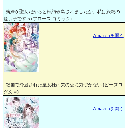
義妹が聖女だからと婚約破棄されましたが、私は妖精の
愛し子です 5 (フロース コミック)
Amazonを開く
敵国で冷遇された皇女様は夫の愛に気づかない (ビーズロ
グ文庫)
Amazonを開く