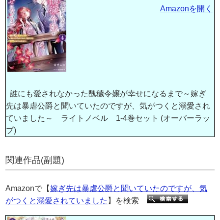
Amazonを開く
誰にも愛されなかった醜穢令嬢が幸せになるまで～嫁ぎ
先は暴虐公爵と聞いていたのですが、気がつくと溺愛され
ていました～ ライトノベル 1-4巻セット (オーバーラッ
プ)
関連作品(副題)
Amazonで【
嫁ぎ先は暴虐公爵と聞いていたのですが、気
がつくと溺愛されていました
】を検索