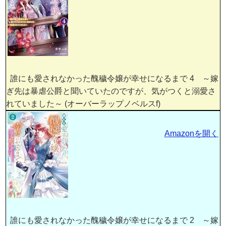
誰にも愛されなかった醜穢令嬢が幸せになるまで 4 ～嫁
ぎ先は暴虐公爵と聞いていたのですが、気がつくと溺愛さ
れていました～ (オーバーラップノベルスf)
Amazonを開く
誰にも愛されなかった醜穢令嬢が幸せになるまで 2 ～嫁