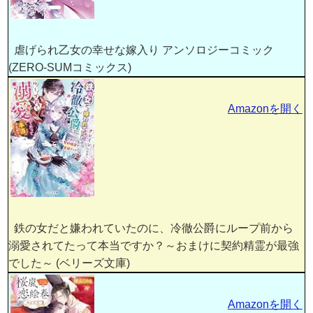
虐げられ乙女の幸せな嫁入り アンソロジーコミック
(ZERO-SUMコミックス)
Amazonを開く
鉄の女だと嫌われていたのに、冷徹公爵にループ前から
溺愛されてたって本当ですか？～おまけに契約精霊が最強
でした～ (ベリーズ文庫)
Amazonを開く