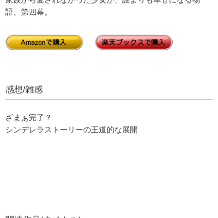
語、第四幕。
感想/雑感
ざまぁ完了？
シンデレラストーリーの王道的な展開