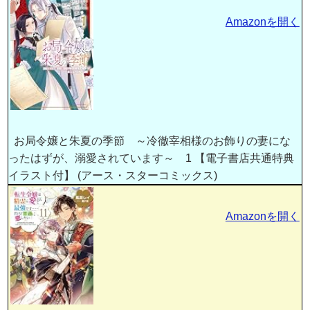
Amazonを開く
お局令嬢と朱夏の季節 ～冷徹宰相様のお飾りの妻にな
ったはずが、溺愛されています～ 1 【電子書店共通特典
イラスト付】 (アース・スターコミックス)
Amazonを開く