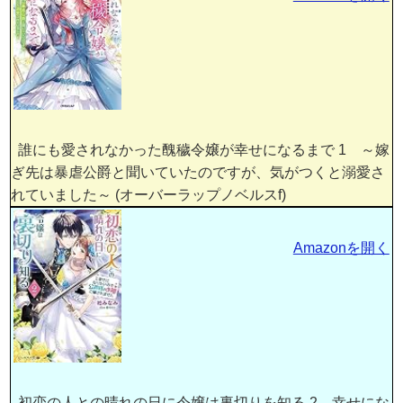
誰にも愛されなかった醜穢令嬢が幸せになるまで 1 ～嫁
ぎ先は暴虐公爵と聞いていたのですが、気がつくと溺愛さ
れていました～ (オーバーラップノベルスf)
Amazonを開く
初恋の人との晴れの日に令嬢は裏切りを知る 2 幸せにな