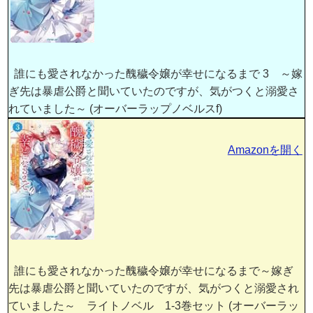
誰にも愛されなかった醜穢令嬢が幸せになるまで 3 ～嫁
ぎ先は暴虐公爵と聞いていたのですが、気がつくと溺愛さ
れていました～ (オーバーラップノベルスf)
Amazonを開く
誰にも愛されなかった醜穢令嬢が幸せになるまで～嫁ぎ
先は暴虐公爵と聞いていたのですが、気がつくと溺愛され
ていました～ ライトノベル 1-3巻セット (オーバーラッ