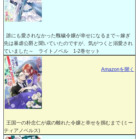
誰にも愛されなかった醜穢令嬢が幸せになるまで～嫁ぎ
先は暴虐公爵と聞いていたのですが、気がつくと溺愛され
ていました～ ライトノベル 1-2巻セット
Amazonを開く
王国一の朴念仁が歳の離れた令嬢と幸せを掴むまで (ミー
ティアノベルス)