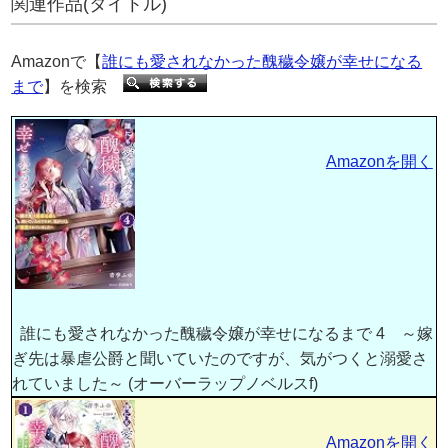
関連作品(タイトル)
Amazonで【
誰にも愛されなかった醜穢令嬢が幸せになる
まで
】を検索
Amazonを開く
誰にも愛されなかった醜穢令嬢が幸せになるまで 4 ～嫁
ぎ先は暴虐公爵と聞いていたのですが、気がつくと溺愛さ
れていました～ (オーバーラップノベルスf)
Amazonを開く