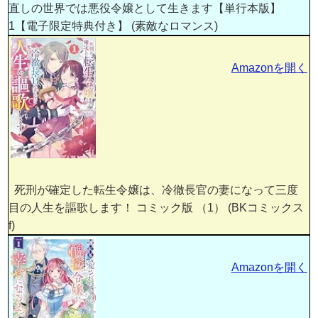
直しの世界では悪役令嬢として生きます【単行本版】
1【電子限定特典付き】 (素敵なロマンス)
Amazonを開く
死刑が確定した転生令嬢は、冷徹長官の妻になって三度
目の人生を謳歌します！ コミック版 （1） (BKコミックス
f)
Amazonを開く