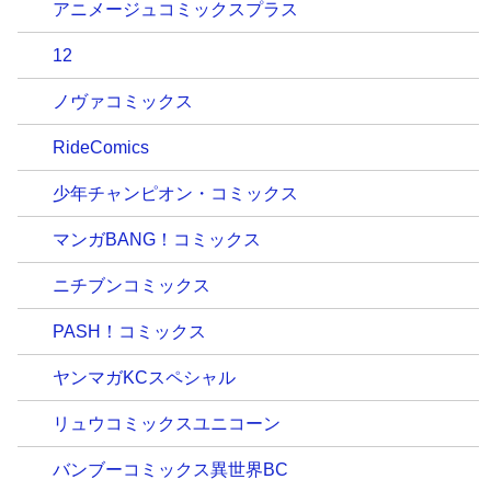
アニメージュコミックスプラス
12
ノヴァコミックス
RideComics
少年チャンピオン・コミックス
マンガBANG！コミックス
ニチブンコミックス
PASH！コミックス
ヤンマガKCスペシャル
リュウコミックスユニコーン
バンブーコミックス異世界BC