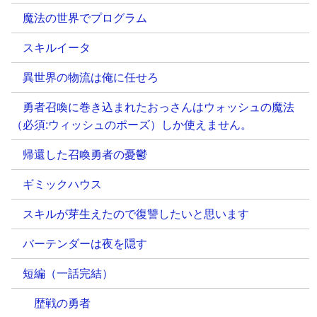
魔法の世界でプログラム
スキルイータ
異世界の物流は俺に任せろ
勇者召喚に巻き込まれたおっさんはウォッシュの魔法
（必須:ウィッシュのポーズ）しか使えません。
帰還した召喚勇者の憂鬱
ギミックハウス
スキルが芽生えたので復讐したいと思います
バーテンダーは夜を隠す
短編（一話完結）
歴戦の勇者