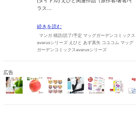
(タイトル) えひと関連作品（原作者/著者/イ
ラス…
続きを読む
マンガ
積読/読了/予定
マッグガーデンコミックス
avarusシリーズ
えひと
あず真矢
コユコム
マッグ
ガーデンコミックスavarusシリーズ
広告