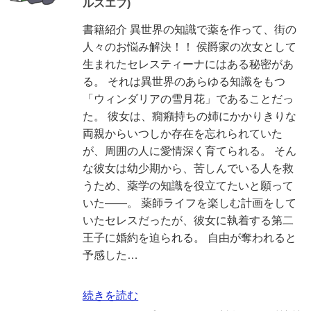
ルスエフ)
書籍紹介 異世界の知識で薬を作って、街の
人々のお悩み解決！！ 侯爵家の次女として
生まれたセレスティーナにはある秘密があ
る。 それは異世界のあらゆる知識をもつ
「ウィンダリアの雪月花」であることだっ
た。 彼女は、癇癪持ちの姉にかかりきりな
両親からいつしか存在を忘れられていた
が、周囲の人に愛情深く育てられる。 そん
な彼女は幼少期から、苦しんでいる人を救
うため、薬学の知識を役立てたいと願って
いた――。 薬師ライフを楽しむ計画をして
いたセレスだったが、彼女に執着する第二
王子に婚約を迫られる。 自由が奪われると
予感した…
続きを読む