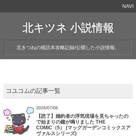
NAVI
北キツネ 小説情報
北きつねの積読本攻略記録/公開した小説情報。
コユコムの記事一覧
2026/07/06
【読了】婚約者の浮気現場を見ちゃったの
で始まりの鐘が鳴りました THE
COMIC（5） (マッグガーデンコミックスア
ヴァルスシリーズ)