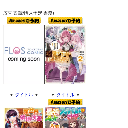
広告(既読/購入予定 書籍)
▼
タイトル
▼
▼
タイトル
▼