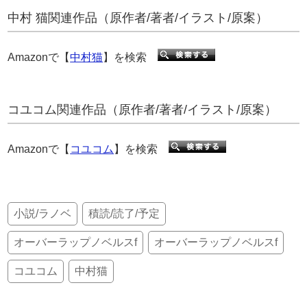
中村 猫関連作品（原作者/著者/イラスト/原案）
Amazonで【
中村猫
】を検索
コユコム関連作品（原作者/著者/イラスト/原案）
Amazonで【
コユコム
】を検索
小説/ラノベ
積読/読了/予定
オーバーラップノベルスf
オーバーラップノベルスf
コユコム
中村猫