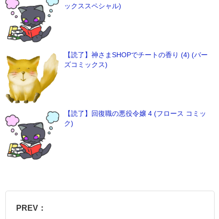
ックススペシャル)
【読了】神さまSHOPでチートの香り (4) (バー
ズコミックス)
【読了】回復職の悪役令嬢 4 (フロース コミッ
ク)
PREV：