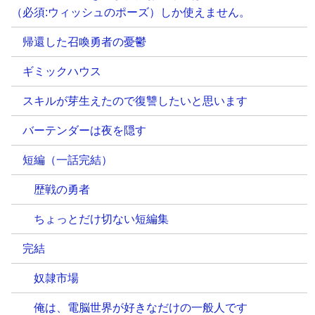
（必須:ウィッシュのポーズ）しか使えません。
帰還した召喚勇者の憂鬱
ギミックハウス
スキルが芽生えたので復讐したいと思います
バーテンダーは夜を隠す
短編（一話完結）
歴戦の勇者
ちょっとだけ切ない短編集
完結
奴隷市場
俺は、電脳世界が好きなだけの一般人です