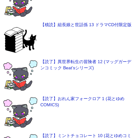
【積読】組長娘と世話係 13 ドラマCD付限定版
【読了】異世界転生の冒険者 12 (マッグガーデ
ンコミック Beat’sシリーズ)
【読了】おれん家フォークロア 1 (花とゆめ
COMICS)
【読了】ミントチョコレート 10 (花とゆめコミ