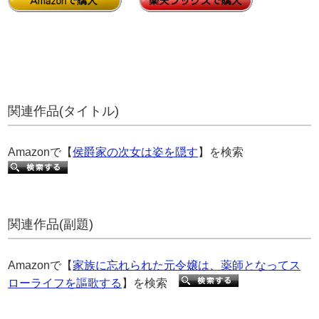
関連作品(タイトル)
Amazonで【
侯爵家の次女は姿を隠す
】を検索
関連作品(副題)
Amazonで【
家族に忘れられた元令嬢は、薬師となってス
ローライフを謳歌する
】を検索