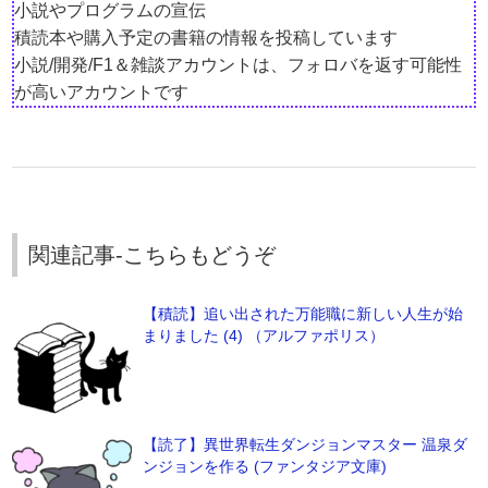
小説やプログラムの宣伝
積読本や購入予定の書籍の情報を投稿しています
小説/開発/F1＆雑談アカウントは、フォロバを返す可能性
が高いアカウントです
関連記事-こちらもどうぞ
【積読】追い出された万能職に新しい人生が始
まりました (4) （アルファポリス）
【読了】異世界転生ダンジョンマスター 温泉ダ
ンジョンを作る (ファンタジア文庫)