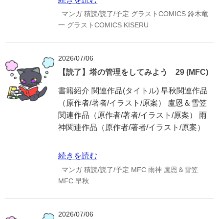
マンガ
積読/読了/予定
グラストCOMICS
鈴木竜
一
グラストCOMICS
KISERU
2026/07/06
【読了】塔の管理をしてみよう 29 (MFC)
書籍紹介 関連作品(タイトル) 早秋関連作品
（原作者/著者/イラスト/原案） 盧恩＆雪笠
関連作品（原作者/著者/イラスト/原案） 雨
神関連作品（原作者/著者/イラスト/原案）
続きを読む
マンガ
積読/読了/予定
MFC
雨神
盧恩＆雪笠
MFC
早秋
2026/07/06