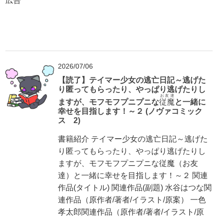
広告
2026/07/06
【読了】テイマー少女の逃亡日記～逃げた
り匿ってもらったり、やっぱり逃げたりし
お友達
ますが、モフモフプニプニな
従魔
と一緒に
幸せを目指します！～２ (ノヴァコミック
ス 2)
書籍紹介 テイマー少女の逃亡日記～逃げた
り匿ってもらったり、やっぱり逃げたりし
ますが、モフモフプニプニな従魔（お友
達）と一緒に幸せを目指します！～２ 関連
作品(タイトル) 関連作品(副題) 水谷はつな関
連作品（原作者/著者/イラスト/原案） 一色
孝太郎関連作品（原作者/著者/イラスト/原