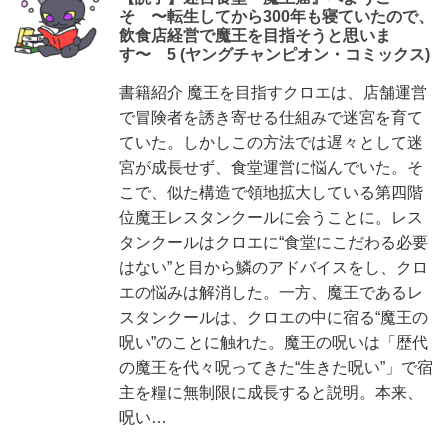
そ 〜転生してから300年も寝ていたので、
飲食店経営で魔王を目指そうと思いま
す〜 5 (ヤングチャンピオン・コミックス)
書籍紹介 魔王を目指すクロエは、店舗運営
で冒険者を誘き寄せる仕組みで迷宮を育て
ていた。しかしこの方法では遅々として迷
宮が成長せず、食堂運営に悩んでいた。そ
こで、似た構造で領地拡大している第四階
位魔王レスタンクールに会うことに。レス
タンクールはクロエに“食堂にこだわる必要
はない”と目から鱗のアドバイスをし、クロ
エの悩みは解消した。一方、魔王であるレ
スタンクールは、クロエの中に宿る“魔王の
呪い”のことに触れた。魔王の呪いは「歴代
の魔王を代々呪ってきた“生きた呪い”」で宿
主を糧に無制限に成長すると説明。本来、
呪い…