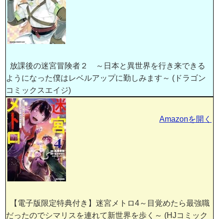
放課後の迷宮冒険者２ ～日本と異世界を行き来できる
ようになった僕はレベルアップに勤しみます～ (ドラゴン
コミックスエイジ)
Amazonを開く
【電子版限定特典付き】迷宮メトロ4～目覚めたら最強職
だったのでシマリスを連れて新世界を歩く～ (HJコミック