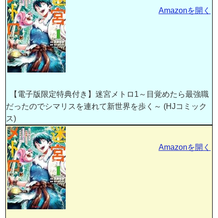
Amazonを開く
【電子版限定特典付き】迷宮メトロ1～目覚めたら最強職
だったのでシマリスを連れて新世界を歩く～ (HJコミック
ス)
Amazonを開く