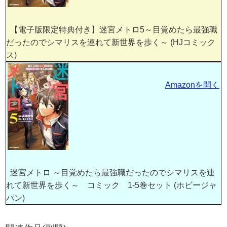
【電子版限定特典付き】迷宮メトロ5～目覚めたら最強職
だったのでシマリスを連れて新世界を歩く～ (HJコミック
ス)
Amazonを開く
迷宮メトロ ～目覚めたら最強職だったのでシマリスを連
れて新世界を歩く～ コミック 1-5巻セット (ホビージャ
パン)