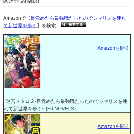
関連作品(副題)
Amazonで【
目覚めたら最強職だったのでシマリスを連れ
て新世界を歩く
】を検索
Amazonを開く
迷宮メトロ 2~目覚めたら最強職だったのでシマリスを連
れて新世界を歩く~ (HJ NOVELS)
Amazonを開く