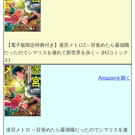
【電子版限定特典付き】迷宮メトロ2～目覚めたら最強職
だったのでシマリスを連れて新世界を歩く～ (HJコミック
ス)
Amazonを開く
迷宮メトロ ～目覚めたら最強職だったのでシマリスを連