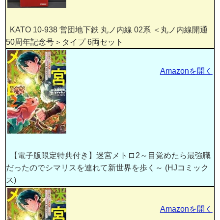
KATO 10-938 営団地下鉄 丸ノ内線 02系 ＜丸ノ内線開通
50周年記念号＞タイプ 6両セット
Amazonを開く
【電子版限定特典付き】迷宮メトロ2～目覚めたら最強職
だったのでシマリスを連れて新世界を歩く～ (HJコミック
ス)
Amazonを開く