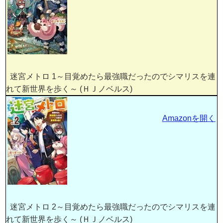
迷宮メトロ 1～目覚めたら最強職だったのでシマリスを連
れて新世界を歩く～ (ＨＪノベルス)
Amazonを開く
迷宮メトロ 2～目覚めたら最強職だったのでシマリスを連
れて新世界を歩く～ (ＨＪノベルス)