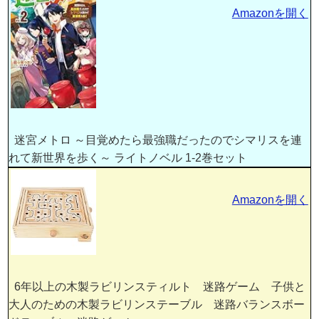
Amazonを開く
迷宮メトロ ～目覚めたら最強職だったのでシマリスを連
れて新世界を歩く～ ライトノベル 1-2巻セット
Amazonを開く
6年以上の木製ラビリンスティルト 迷路ゲーム 子供と
大人のための木製ラビリンステーブル 迷路バランスボー