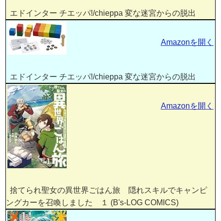
エドインター チエッパ!/chieppa 変な迷宮からの脱出
Amazonを開く
エドインター チエッパ!/chieppa 変な迷宮からの脱出
Amazonを開く
捨てられ聖女の異世界ごはん旅 隠れスキルでキャンピ
ングカーを召喚しました １ (B's-LOG COMICS)