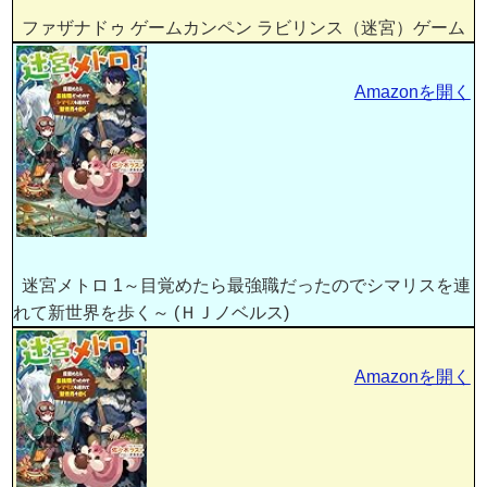
ファザナドゥ ゲームカンペン ラビリンス（迷宮）ゲーム
Amazonを開く
迷宮メトロ 1～目覚めたら最強職だったのでシマリスを連
れて新世界を歩く～ (ＨＪノベルス)
Amazonを開く