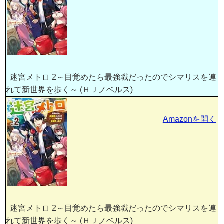
迷宮メトロ 2～目覚めたら最強職だったのでシマリスを連
れて新世界を歩く～ (ＨＪノベルス)
Amazonを開く
迷宮メトロ 2～目覚めたら最強職だったのでシマリスを連
れて新世界を歩く～ (ＨＪノベルス)