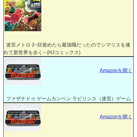
迷宮メトロ 2~目覚めたら最強職だったのでシマリスを連
れて新世界を歩く~ (HJコミックス)
Amazonを開く
ファザナドゥ ゲームカンペン ラビリンス（迷宮）ゲーム
Amazonを開く