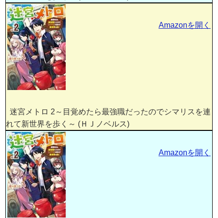
Amazonを開く
迷宮メトロ 2～目覚めたら最強職だったのでシマリスを連
れて新世界を歩く～ (ＨＪノベルス)
Amazonを開く