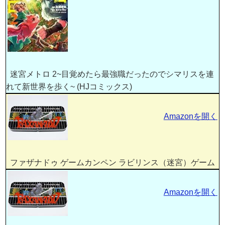
迷宮メトロ 2~目覚めたら最強職だったのでシマリスを連
れて新世界を歩く~ (HJコミックス)
Amazonを開く
ファザナドゥ ゲームカンペン ラビリンス（迷宮）ゲーム
Amazonを開く