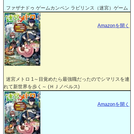
ファザナドゥ ゲームカンペン ラビリンス（迷宮）ゲーム
Amazonを開く
迷宮メトロ 1～目覚めたら最強職だったのでシマリスを連
れて新世界を歩く～ (ＨＪノベルス)
Amazonを開く