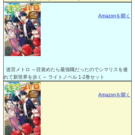
Amazonを開く
迷宮メトロ ～目覚めたら最強職だったのでシマリスを連
れて新世界を歩く～ ライトノベル 1-2巻セット
Amazonを開く