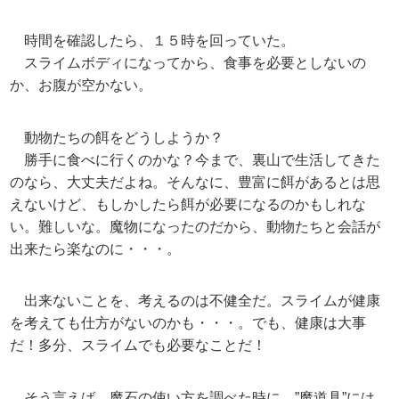
時間を確認したら、１５時を回っていた。
スライムボディになってから、食事を必要としないの
か、お腹が空かない。
動物たちの餌をどうしようか？
勝手に食べに行くのかな？今まで、裏山で生活してきた
のなら、大丈夫だよね。そんなに、豊富に餌があるとは思
えないけど、もしかしたら餌が必要になるのかもしれな
い。難しいな。魔物になったのだから、動物たちと会話が
出来たら楽なのに・・・。
出来ないことを、考えるのは不健全だ。スライムが健康
を考えても仕方がないのかも・・・。でも、健康は大事
だ！多分、スライムでも必要なことだ！
そう言えば、魔石の使い方を調べた時に、”魔道具”には