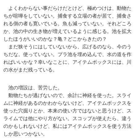
よくわからない事だらけだとけど、極めつけは、動物た
ちが喧嘩をしていない。捕食する立場の者が居て、捕食さ
れる側の者も寛いでいる。魚も減っていない。それどころ
か、池の中の生き物が増えているように感じる。池を拡大
したほうがいいのかな？亀？どこからきたの？
まだ狭そうにはしていないから、広げるのなら、今のう
ちだな。使っていない。プラ池を埋め込んで、水の道を作
ればいいかな？幸いなことに、アイテムボックスには、川
の水がまだ残っている。
池の増設は、苦労した。
動物たちが逃げないので、余計に神経を使った。スライ
ムに神経があるのかわからないけど、アイテムボックスを
使った穴掘りとか、本来の使い方ではないと思うけど、ス
ライムでは他にやり方がない。スコップが使えたら、違う
のかもしれないけど、私にはアイテムボックスを使う方法
しか思いつかない。