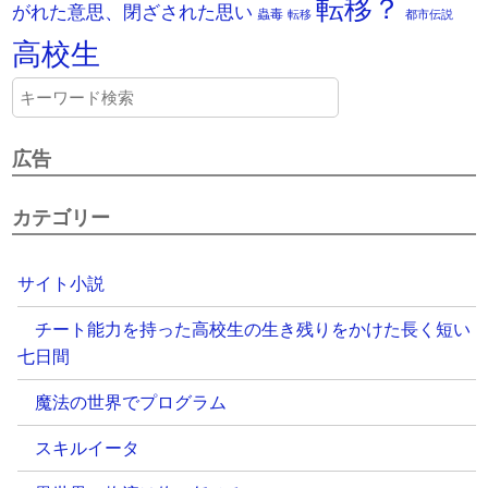
転移？
がれた意思、閉ざされた思い
蟲毒
転移
都市伝説
高校生
広告
カテゴリー
サイト小説
チート能力を持った高校生の生き残りをかけた長く短い
七日間
魔法の世界でプログラム
スキルイータ