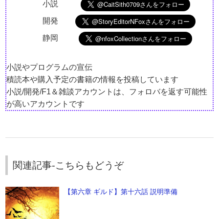
小説
開発
静岡
小説やプログラムの宣伝
積読本や購入予定の書籍の情報を投稿しています
小説/開発/F1＆雑談アカウントは、フォロバを返す可能性
が高いアカウントです
関連記事-こちらもどうぞ
【第六章 ギルド】第十六話 説明準備