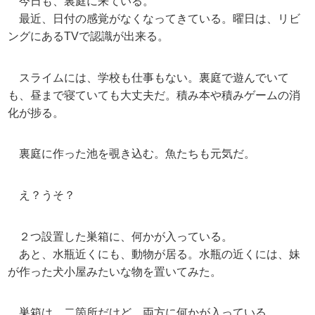
今日も、裏庭に来ている。
最近、日付の感覚がなくなってきている。曜日は、リビ
ングにあるTVで認識が出来る。
スライムには、学校も仕事もない。裏庭で遊んでいて
も、昼まで寝ていても大丈夫だ。積み本や積みゲームの消
化が捗る。
裏庭に作った池を覗き込む。魚たちも元気だ。
え？うそ？
２つ設置した巣箱に、何かが入っている。
あと、水瓶近くにも、動物が居る。水瓶の近くには、妹
が作った犬小屋みたいな物を置いてみた。
巣箱は、二箇所だけど、両方に何かが入っている。