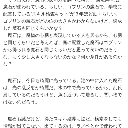
魔石が使われている。らしい。ゴブリンの魔石で、学校に
配置している”スキル検査キット”が３年ほど動くらしい。
ゴブリンの魔石がどの位の大きさかわからないけど、錬成
した魔石も同じくらいかな？
魔石は、魔物の心臓と表現している人も居るから、心臓
と同じくらいだと考えれば、庭に配置した魔石はゴブリン
から得られる魔石と同じくらいだと思って良いのだろう
な。もう少し大きくならないのかな？何か条件があるのか
な？
魔石は、今日も綺麗に光っている。池の中に入れた魔石
は、光の乱反射が綺麗だ。水の中で光っているから、乱反
射しているのだろうけど、魚も近づいて居るし、悪い物で
はないのだろう。
魔石も謎だけど、得たスキル結界も謎だ。検索をしても
情報が出てこない。出てくるのは、ラノベとかで使われて