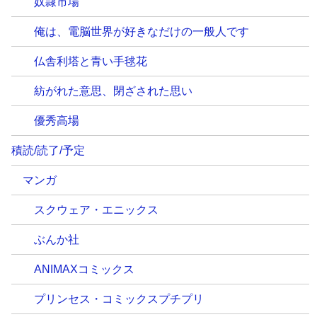
奴隷市場
俺は、電脳世界が好きなだけの一般人です
仏舎利塔と青い手毬花
紡がれた意思、閉ざされた思い
優秀高場
積読/読了/予定
マンガ
スクウェア・エニックス
ぶんか社
ANIMAXコミックス
プリンセス・コミックスプチプリ