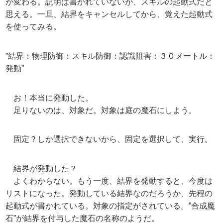
が変わる。説明は書かれていないが、スキルの起動式だと
思える。一旦、結界をキャンセルしてから、覚えた起動式
を使ってみる。
”結界：物理防御：スキル防御：認識阻害：３０メートル：
発動”
お！本当に発動した。
足りないのは、対象だ。対象は庭の魔石にしよう。
固定？しか選択できないから、固定を選択して、実行。
結界が発動した？
よくわからない。もう一度、結界を発動すると、今度は
リストになった。発動している結界なのだろうか、先程の
起動式が書かれている。対象の指定がされている。”合成魔
石”が結界を付与した魔石の名称のようだ。