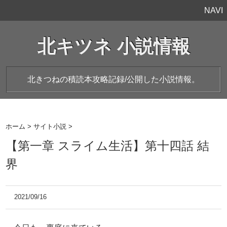
NAVI
北キツネ 小説情報
北きつねの積読本攻略記録/公開した小説情報。
ホーム
>
サイト小説
>
【第一章 スライム生活】第十四話 結
界
2021/09/16