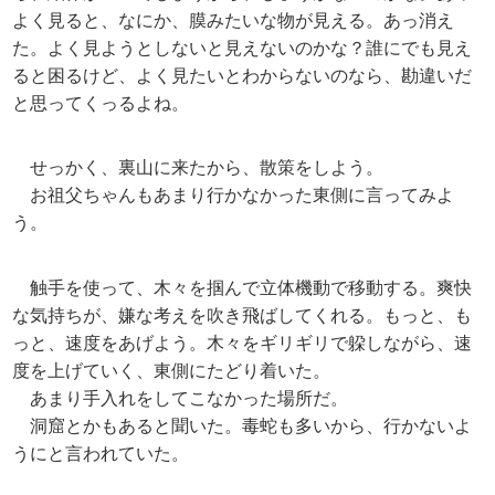
よく見ると、なにか、膜みたいな物が見える。あっ消え
た。よく見ようとしないと見えないのかな？誰にでも見え
ると困るけど、よく見たいとわからないのなら、勘違いだ
と思ってくっるよね。
せっかく、裏山に来たから、散策をしよう。
お祖父ちゃんもあまり行かなかった東側に言ってみよ
う。
触手を使って、木々を掴んで立体機動で移動する。爽快
な気持ちが、嫌な考えを吹き飛ばしてくれる。もっと、も
っと、速度をあげよう。木々をギリギリで躱しながら、速
度を上げていく、東側にたどり着いた。
あまり手入れをしてこなかった場所だ。
洞窟とかもあると聞いた。毒蛇も多いから、行かないよ
うにと言われていた。