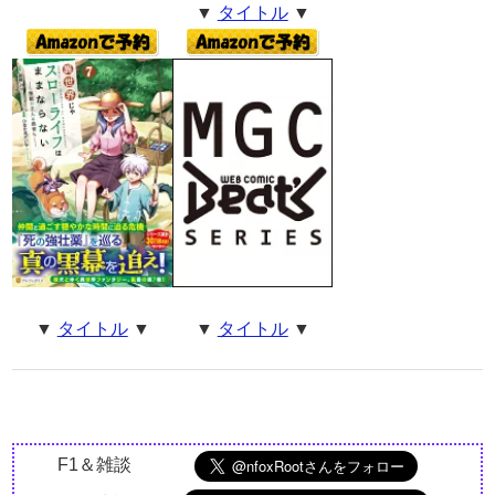
▼
タイトル
▼
▼
タイトル
▼
▼
タイトル
▼
F1＆雑談