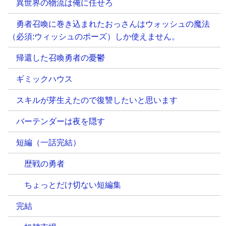
異世界の物流は俺に任せろ
勇者召喚に巻き込まれたおっさんはウォッシュの魔法
（必須:ウィッシュのポーズ）しか使えません。
帰還した召喚勇者の憂鬱
ギミックハウス
スキルが芽生えたので復讐したいと思います
バーテンダーは夜を隠す
短編（一話完結）
歴戦の勇者
ちょっとだけ切ない短編集
完結