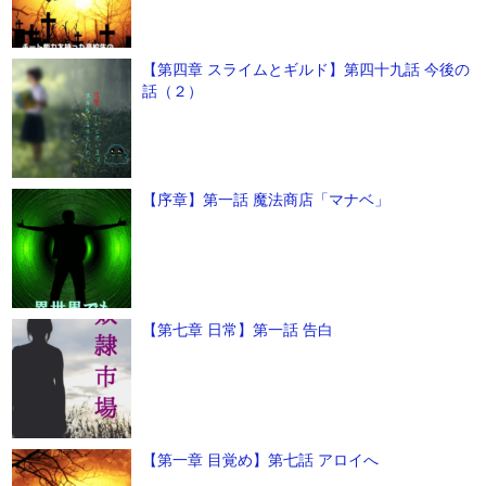
【第四章 スライムとギルド】第四十九話 今後の
話（２）
【序章】第一話 魔法商店「マナベ」
【第七章 日常】第一話 告白
【第一章 目覚め】第七話 アロイへ