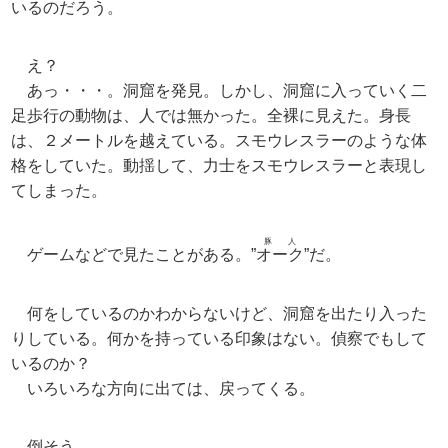
いるのだろう。
え？
あっ・・・。洞窟を発見。しかし、洞窟に入っていく二
足歩行の動物は、人では無かった。全裸に見えた。身長
は、２メートルを越えている。スモウレスラーのような体
格をしていた。動揺して、力士をスモウレスラーと表現し
てしまった。
豚人
ゲームなどで見たことがある。”
オーク
”だ。
何をしているのかわからないけど、洞窟を出たり入った
りしている。何かを持っている印象はない。偵察でもして
いるのか？
いろいろな方向に出ては、戻ってくる。
倒そう。