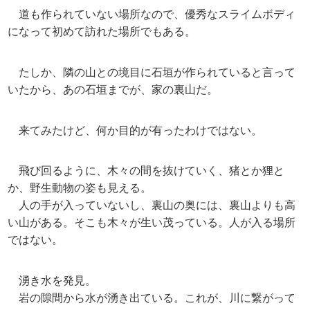
道も作られていない場所なので、優秀なスライムボディ
になって初めて訪れた場所でもある。
たしか、隣の山との境目に石垣が作られていると言って
いたから、あの石垣までが、家の裏山だ。
来てみたけど、何か目的が有ったわけではない。
飛び回るように、木々の間を抜けていく、猪とか狸と
か、野生動物の姿も見える。
人の手が入っていないし、裏山の奥には、裏山よりも高
い山がある。そこも木々が生い茂っている。人が入る場所
ではない。
湧き水を発見。
岩の隙間から水が湧き出ている。これが、川に繋がって