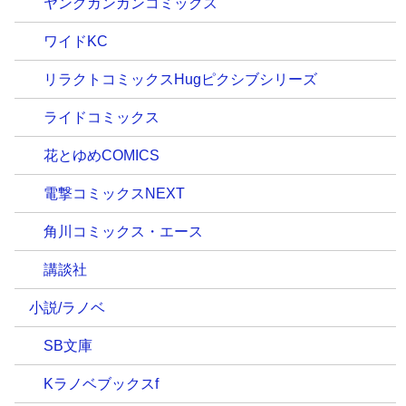
ヤングガンガンコミックス
ワイドKC
リラクトコミックスHugピクシブシリーズ
ライドコミックス
花とゆめCOMICS
電撃コミックスNEXT
角川コミックス・エース
講談社
小説/ラノベ
SB文庫
Kラノベブックスf