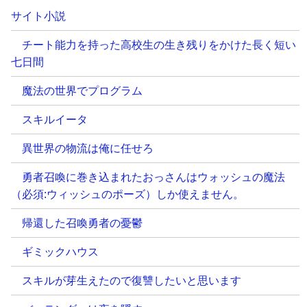
サイト小説
チート能力を持った高校生の生き残りをかけた長く短い
七日間
魔法の世界でプログラム
スキルイータ
異世界の物流は俺に任せろ
勇者召喚に巻き込まれたおっさんはウォッシュの魔法
（必須:ウィッシュのポーズ）しか使えません。
帰還した召喚勇者の憂鬱
ギミックハウス
スキルが芽生えたので復讐したいと思います