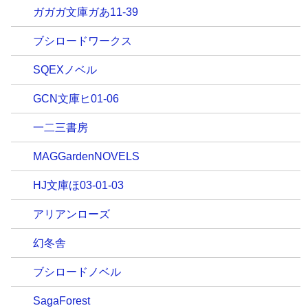
ガガガ文庫ガあ11-39
ブシロードワークス
SQEXノベル
GCN文庫ヒ01-06
一二三書房
MAGGardenNOVELS
HJ文庫ほ03-01-03
アリアンローズ
幻冬舎
ブシロードノベル
SagaForest