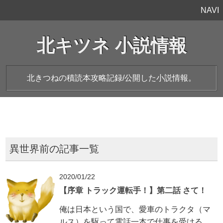
NAVI
北キツネ 小説情報
北きつねの積読本攻略記録/公開した小説情報。
異世界前の記事一覧
2020/01/22
【序章 トラック運転手！】第二話 さて！
俺は日本という国で、愛車のトラクタ（マ
ルス）を駆って電話一本で仕事を受ける、