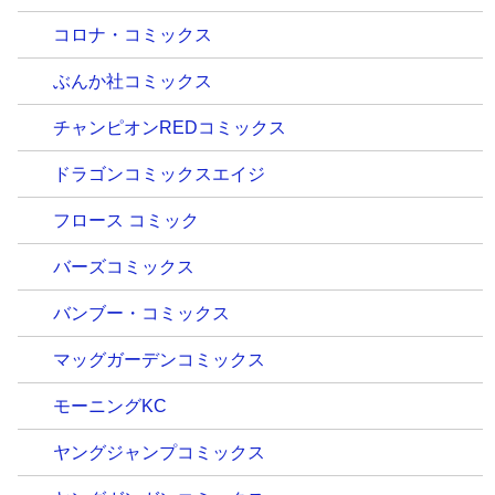
コロナ・コミックス
ぶんか社コミックス
チャンピオンREDコミックス
ドラゴンコミックスエイジ
フロース コミック
バーズコミックス
バンブー・コミックス
マッグガーデンコミックス
モーニングKC
ヤングジャンプコミックス