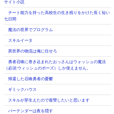
サイト小説
チート能力を持った高校生の生き残りをかけた長く短い
七日間
魔法の世界でプログラム
スキルイータ
異世界の物流は俺に任せろ
勇者召喚に巻き込まれたおっさんはウォッシュの魔法
（必須:ウィッシュのポーズ）しか使えません。
帰還した召喚勇者の憂鬱
ギミックハウス
スキルが芽生えたので復讐したいと思います
バーテンダーは夜を隠す