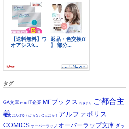
タグ
ご都合主
MFブックス
IT企業
GA文庫
HOS
おきまり
義
アルファポリス
だんぼる
わからないことだらけ
COMICS
オーバーラップ文庫
ダッ
オーバーラップ