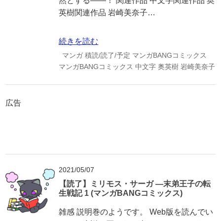
然とする――！ 関連作品 中文字関連作品 奥
英樹関連作品 岩崎美奈子…
続きを読む
マンガ
積読/読了/予定
マンガBANGコミックス
マンガBANGコミックス
中文字
奥英樹
岩崎美奈子
広告
2021/05/07
【読了】ミリモス・サーガ ―末弟王子の転
生戦記 1 (マンガBANGコミックス)
雑感 説明巻のようです。 Web版を読んでい