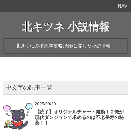
NAVI
北キツネ 小説情報
北きつねの積読本攻略記録/公開した小説情報。
中文字の記事一覧
2025/09/20
【読了】オリジナルチャート発動！２俺が
現代ダンジョンで求めるのは不老長寿の秘
薬！！