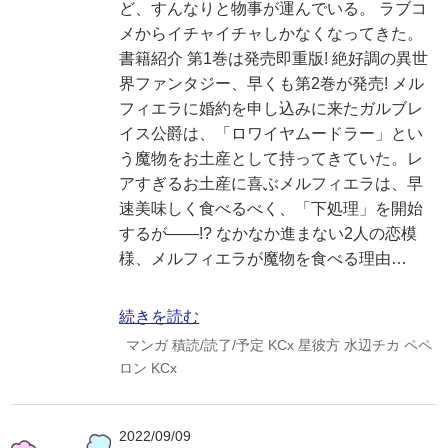
ど、すんなりと物事が運んでいる。 ラブコ
メからイチャイチャしかなくなってきた。
書籍紹介 第1巻は発売即重版! 絶好調の異世
界ファンタジー、早くも第2巻が発売! メル
フィエラに婚約を申し込みに来たガルブレ
イス公爵は、「ロワイヤムードラー」とい
う魔物をお土産として持ってきていた。レ
アすぎるお土産に喜ぶメルフィエラは、早
速美味しく食べるべく、「下処理」を開始
するが――!? なかなか進まない2人の恋模
様、メルフィエラが魔物を食べる理由…
続きを読む
マンガ
積読/読了/予定
KCx
星彼方
水辺チカ
ペペ
ロン
KCx
2022/09/09