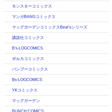
モンスターコミックス
マンガBANGコミックス
マッグガーデンコミックスBeat’sシリーズ
講談社コミックス
B's-LOGCOMICS
ポルカコミックス
バンブーコミックス
Bs-LOGCOMICS
YKコミックス
マッグガーデン
BUNCH COMICS