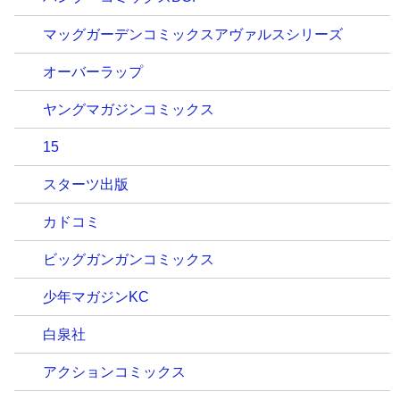
マッグガーデンコミックスアヴァルスシリーズ
オーバーラップ
ヤングマガジンコミックス
15
スターツ出版
カドコミ
ビッグガンガンコミックス
少年マガジンKC
白泉社
アクションコミックス