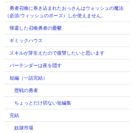
勇者召喚に巻き込まれたおっさんはウォッシュの魔法
（必須:ウィッシュのポーズ）しか使えません。
帰還した召喚勇者の憂鬱
ギミックハウス
スキルが芽生えたので復讐したいと思います
バーテンダーは夜を隠す
短編（一話完結）
歴戦の勇者
ちょっとだけ切ない短編集
完結
奴隷市場