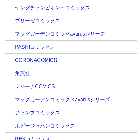
ヤングチャンピオン・コミックス
ブリーゼコミックス
マッグガーデンコミックavarusシリーズ
PASH!コミックス
CORONACOMICS
集英社
レジーナCOMICS
マッグガーデンコミックスavarusシリーズ
ジャンプコミックス
ホビージャパンコミックス
REXコミックス