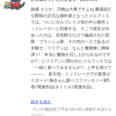
雑感 そうか、刃物は大事ですよね 書籍紹介
公爵様の正式な婚約者となったメルフィエ
ラは、ついにガルブレイス領の中心都市ミ
ッドレーグへと到着する。そこで彼女が出
会ったのは、女性騎士だけで編成された部
隊・ブランシュ隊。その内の一人である少
女騎士・リリアンは、なんと魔物食に興味
津々!「本当に魔物を召し上がられるのです
か?」とリリアンに聞かれたメルフィエラは
「一緒に食べてみませんか?」と声を掛けて
―――。 新天地・ミッドレーグでの新章が
スタート! 胸きゅん腹ペコファンタジー第5
巻! 関連作品(タイトル) 関連作品(…
続きを読む
マンガ
積読/読了/予定
KCx
KCx
星彼方
水辺チカ
ペペロン