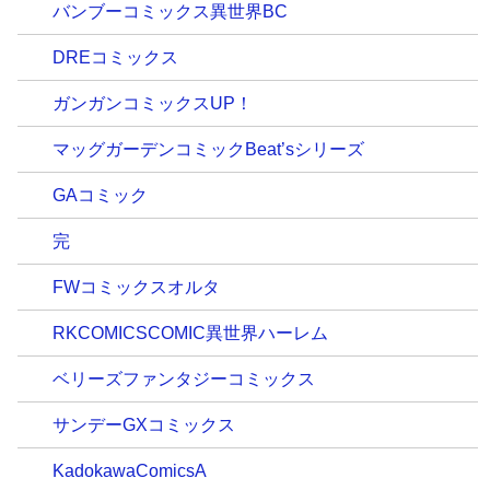
バンブーコミックス異世界BC
DREコミックス
ガンガンコミックスUP！
マッグガーデンコミックBeat’sシリーズ
GAコミック
完
FWコミックスオルタ
RKCOMICSCOMIC異世界ハーレム
ベリーズファンタジーコミックス
サンデーGXコミックス
KadokawaComicsA