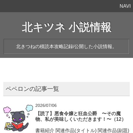
NAVI
北キツネ 小説情報
北きつねの積読本攻略記録/公開した小説情報。
ペペロンの記事一覧
2026/07/06
【読了】悪食令嬢と狂血公爵 〜その魔
物、私が美味しくいただきます！〜（12）
書籍紹介 関連作品(タイトル) 関連作品(副題)