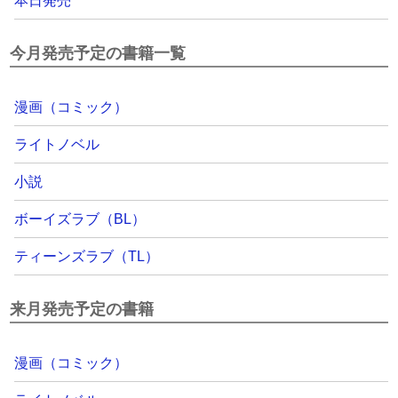
本日発売
今月発売予定の書籍一覧
漫画（コミック）
ライトノベル
小説
ボーイズラブ（BL）
ティーンズラブ（TL）
来月発売予定の書籍
漫画（コミック）