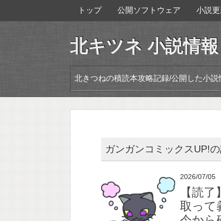
トップ
公開ソフトウェア
小説更
北キツネ 小説情報
北きつねの積読本攻略記録/公開した小説
ガンガンコミックスUP!
2026/07/05
【読了
取って
今から