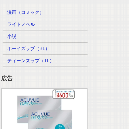
漫画（コミック）
ライトノベル
小説
ボーイズラブ（BL）
ティーンズラブ（TL）
広告