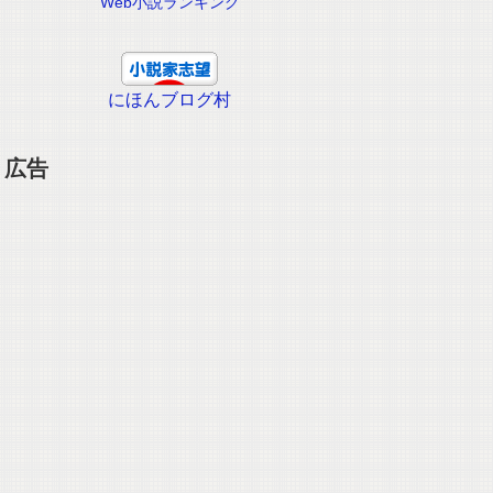
Web小説ランキング
にほんブログ村
広告