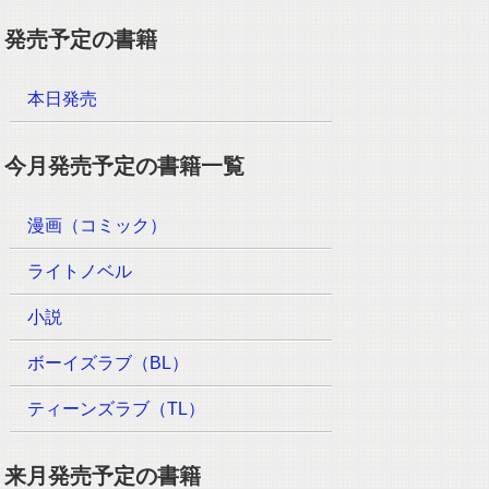
発売予定の書籍
本日発売
今月発売予定の書籍一覧
漫画（コミック）
ライトノベル
小説
ボーイズラブ（BL）
ティーンズラブ（TL）
来月発売予定の書籍