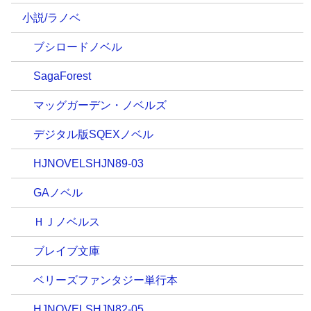
小説/ラノベ
ブシロードノベル
SagaForest
マッグガーデン・ノベルズ
デジタル版SQEXノベル
HJNOVELSHJN89-03
GAノベル
ＨＪノベルス
ブレイブ文庫
ベリーズファンタジー単行本
HJNOVELSHJN82-05