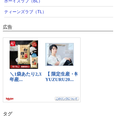
ボーイズラブ（BL）
ティーンズラブ（TL）
広告
タグ