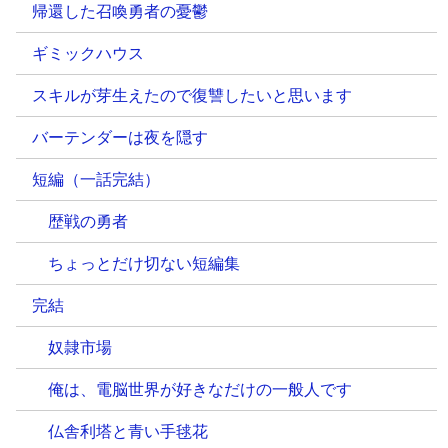
帰還した召喚勇者の憂鬱
ギミックハウス
スキルが芽生えたので復讐したいと思います
バーテンダーは夜を隠す
短編（一話完結）
歴戦の勇者
ちょっとだけ切ない短編集
完結
奴隷市場
俺は、電脳世界が好きなだけの一般人です
仏舎利塔と青い手毬花