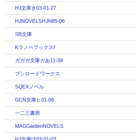
HJ文庫き03-01-27
HJNOVELSHJN85-06
SB文庫
Kラノベブックスf
ガガガ文庫ガあ11-39
ブシロードワークス
SQEXノベル
GCN文庫ヒ01-06
一二三書房
MAGGardenNOVELS
HJ文庫ほ03-01-03