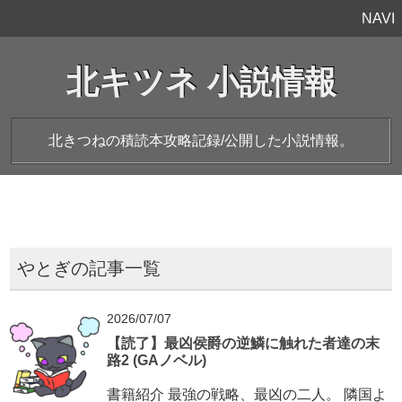
NAVI
北キツネ 小説情報
北きつねの積読本攻略記録/公開した小説情報。
やとぎの記事一覧
2026/07/07
【読了】最凶侯爵の逆鱗に触れた者達の末
路2 (GAノベル)
書籍紹介 最強の戦略、最凶の二人。 隣国よ