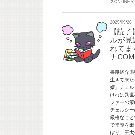
スONLINE
2025/09/26
【読了
ルが見
れてま
ナCOMI
書籍紹介 
生きて来た
嬢」チェル
ければ異世
ファーの策
チェルシー
厳格なこと
で指導を乗
ぼり、王太