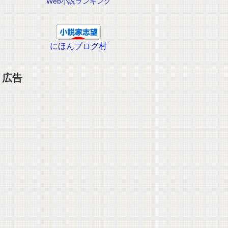
Web小説ランキング
にほんブログ村
広告