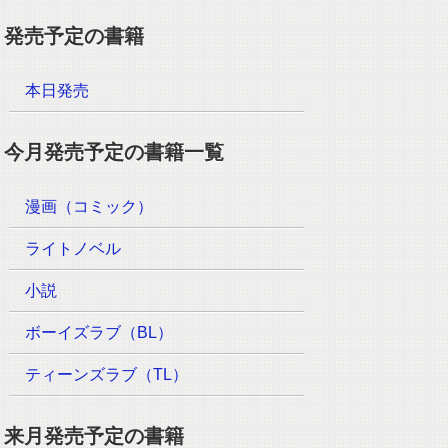
発売予定の書籍
本日発売
今月発売予定の書籍一覧
漫画（コミック）
ライトノベル
小説
ボーイズラブ（BL）
ティーンズラブ（TL）
来月発売予定の書籍