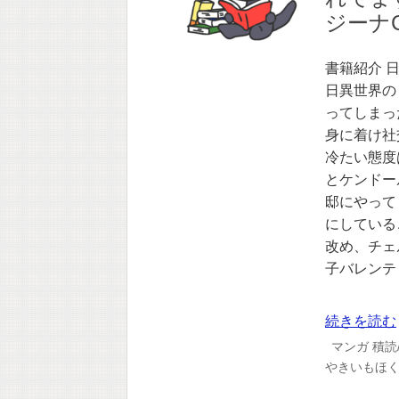
ジーナC
書籍紹介 
日異世界の
ってしまっ
身に着け社
冷たい態度
とケンドー
邸にやって
にしている
改め、チェ
子バレンテ
続きを読む
マンガ
積読
やきいもほ