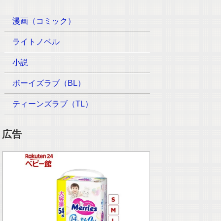
漫画（コミック）
ライトノベル
小説
ボーイズラブ（BL）
ティーンズラブ（TL）
広告