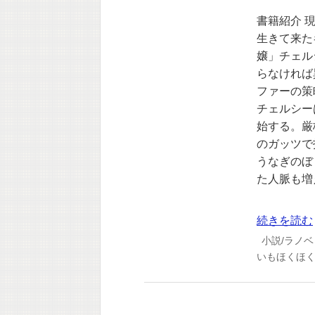
書籍紹介 
生きて来た
嬢」チェル
らなければ
ファーの策
チェルシー
始する。厳
のガッツで
うなぎのぼ
た人脈も増
続きを読む
小説/ラノベ
いもほくほ