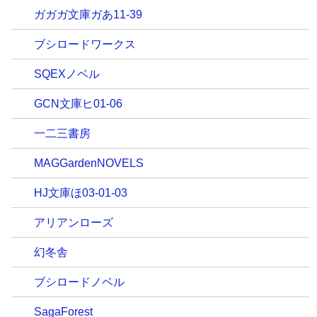
ガガガ文庫ガあ11-39
ブシロードワークス
SQEXノベル
GCN文庫ヒ01-06
一二三書房
MAGGardenNOVELS
HJ文庫ほ03-01-03
アリアンローズ
幻冬舎
ブシロードノベル
SagaForest