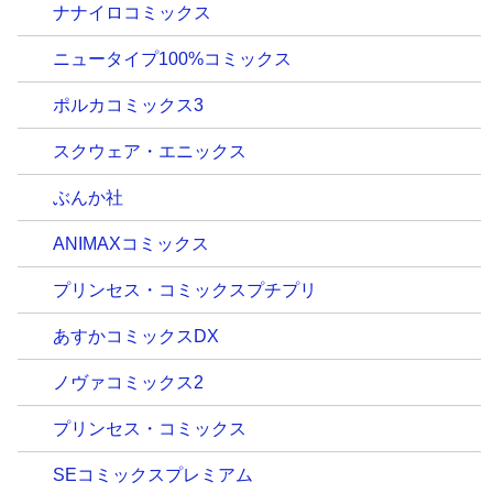
ナナイロコミックス
ニュータイプ100%コミックス
ポルカコミックス3
スクウェア・エニックス
ぶんか社
ANIMAXコミックス
プリンセス・コミックスプチプリ
あすかコミックスDX
ノヴァコミックス2
プリンセス・コミックス
SEコミックスプレミアム