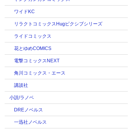
ワイドKC
リラクトコミックスHugピクシブシリーズ
ライドコミックス
花とゆめCOMICS
電撃コミックスNEXT
角川コミックス・エース
講談社
小説/ラノベ
DREノベルス
一迅社ノベルス