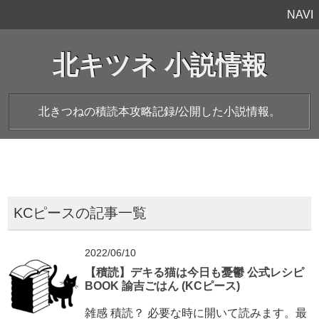
NAVI
北キツネ 小説情報
北きつねの積読本攻略記録/公開した小説情報。
KCピースの記事一覧
2022/06/10
【積読】デキる猫は今日も憂鬱 公式レシピ
BOOK 諭吉ごはん (KCピース)
雑感 積読？ 必要な時に開いて読みます。最