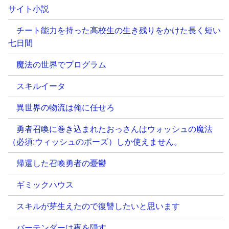
サイト小説
チート能力を持った高校生の生き残りをかけた長く短い
七日間
魔法の世界でプログラム
スキルイータ
異世界の物流は俺に任せろ
勇者召喚に巻き込まれたおっさんはウォッシュの魔法
（必須:ウィッシュのポーズ）しか使えません。
帰還した召喚勇者の憂鬱
ギミックハウス
スキルが芽生えたので復讐したいと思います
バーテンダーは夜を隠す