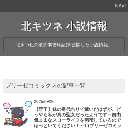
NAVI
北キツネ 小説情報
北きつねの積読本攻略記録/公開した小説情報。
ブリーゼコミックスの記事一覧
2025/09/26
【読了】妹の身代わりで嫁いだはずが、ど
うやら私が真の聖女だったようです～自由
気ままなスローライフを満喫しているので
ほっといてください！～1 (ブリーゼコミッ