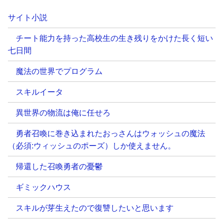
サイト小説
チート能力を持った高校生の生き残りをかけた長く短い
七日間
魔法の世界でプログラム
スキルイータ
異世界の物流は俺に任せろ
勇者召喚に巻き込まれたおっさんはウォッシュの魔法
（必須:ウィッシュのポーズ）しか使えません。
帰還した召喚勇者の憂鬱
ギミックハウス
スキルが芽生えたので復讐したいと思います