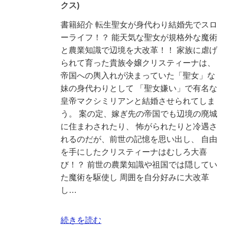
クス)
書籍紹介 転生聖女が身代わり結婚先でスロ
ーライフ！？ 能天気な聖女が規格外な魔術
と農業知識で辺境を大改革！！ 家族に虐げ
られて育った貴族令嬢クリスティーナは、
帝国への輿入れが決まっていた「聖女」な
妹の身代わりとして 「聖女嫌い」で有名な
皇帝マクシミリアンと結婚させられてしま
う。 案の定、嫁ぎ先の帝国でも辺境の廃城
に住まわされたり、 怖がられたりと冷遇さ
れるのだが、前世の記憶を思い出し、 自由
を手にしたクリスティーナはむしろ大喜
び！？ 前世の農業知識や祖国では隠してい
た魔術を駆使し 周囲を自分好みに大改革
し…
続きを読む