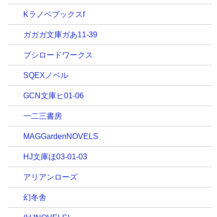
Kラノベブックスf
ガガガ文庫ガあ11-39
ブシロードワークス
SQEXノベル
GCN文庫ヒ01-06
一二三書房
MAGGardenNOVELS
HJ文庫ほ03-01-03
アリアンローズ
幻冬舎