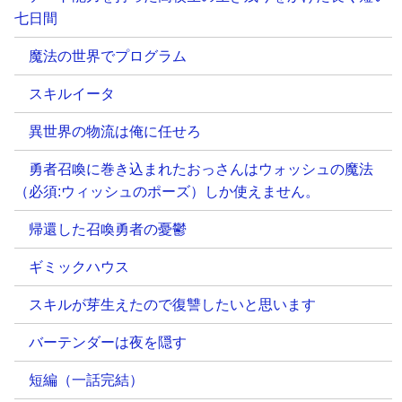
七日間
魔法の世界でプログラム
スキルイータ
異世界の物流は俺に任せろ
勇者召喚に巻き込まれたおっさんはウォッシュの魔法
（必須:ウィッシュのポーズ）しか使えません。
帰還した召喚勇者の憂鬱
ギミックハウス
スキルが芽生えたので復讐したいと思います
バーテンダーは夜を隠す
短編（一話完結）