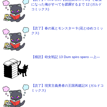
になった俺がすべてを蹂躙するまで 12 (ガルド
コミックス)
【読了】春の嵐とモンスター 9 (花とゆめコミッ
クス)
【積読】幼女戦記 13 Dum spiro spero ―上―
【読了】現実主義勇者の王国再建記Ⅸ (ガルドコ
ミックス)