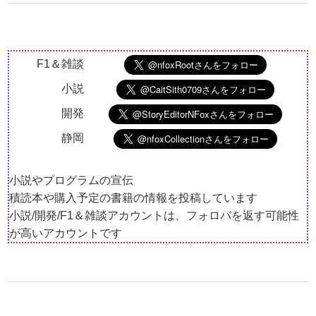
F1＆雑談
小説
開発
静岡
小説やプログラムの宣伝
積読本や購入予定の書籍の情報を投稿しています
小説/開発/F1＆雑談アカウントは、フォロバを返す可能性
が高いアカウントです