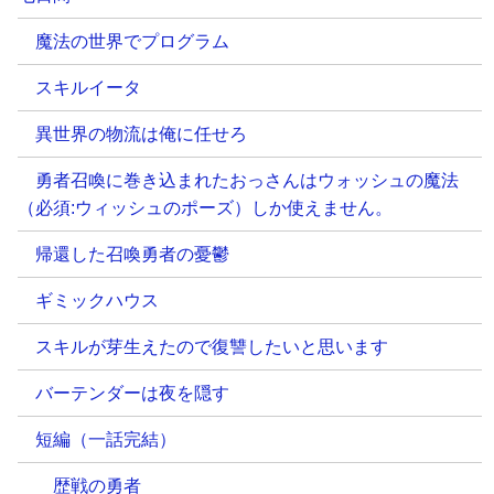
魔法の世界でプログラム
スキルイータ
異世界の物流は俺に任せろ
勇者召喚に巻き込まれたおっさんはウォッシュの魔法
（必須:ウィッシュのポーズ）しか使えません。
帰還した召喚勇者の憂鬱
ギミックハウス
スキルが芽生えたので復讐したいと思います
バーテンダーは夜を隠す
短編（一話完結）
歴戦の勇者