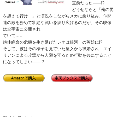
直前だった――!?
どうせならと「俺の屍
を超えて行け！」と演説をしながらメカに乗り込み、仲間
達の殿を務めて壮絶な戦いを繰り広げるのだが、その映像
は全宇宙に公開され
ていて……
絶体絶命の危機を生き延びたレオは銀河一の英雄に!?
そして、彼はその様子を見ていた皇女から求婚され、エイ
リアンによる攻撃から人類を守るため行動を共にすること
になってしまい――!?