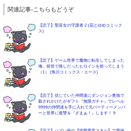
関連記事-こちらもどうぞ
【読了】聖巫女の守護者 2 (花とゆめコミック
ス)
【読了】ゲーム世界で魔物に転生してしまった
俺、前世で推しだったヒロインを拾ってしまう
（1） (角川コミックス・エース)
【読了】信じていた仲間達にダンジョン奥地で
殺されかけたがギフト『無限ガチャ』でレベル
9999の仲間達を手に入れて元パーティーメンバ
ーと世界に復讐＆『ざまぁ！』します！ 9
【読了】ハズレ枠の【状態異常スキル】で最強