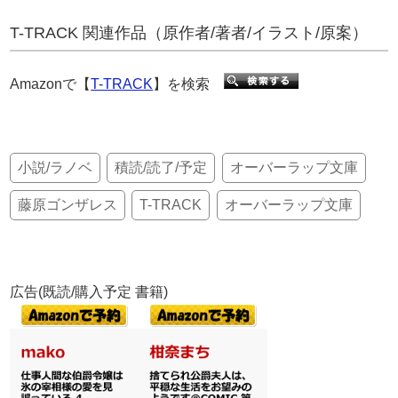
T-TRACK 関連作品（原作者/著者/イラスト/原案）
Amazonで【
T-TRACK
】を検索
小説/ラノベ
積読/読了/予定
オーバーラップ文庫
藤原ゴンザレス
T-TRACK
オーバーラップ文庫
広告(既読/購入予定 書籍)