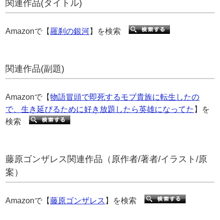
関連作品(タイトル)
Amazonで【
羅刹の銀河
】を検索
関連作品(副題)
Amazonで【
物語冒頭で即死するモブ貴族に転生したの
で、生き延びるために好き放題したら英雄になってた
】を
検索
藤原ゴンザレス関連作品（原作者/著者/イラスト/原
案）
Amazonで【
藤原ゴンザレス
】を検索