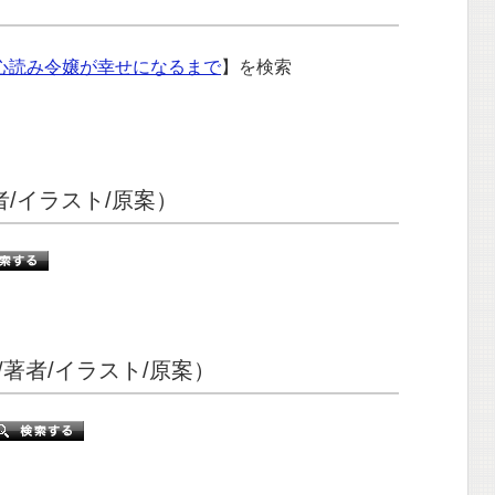
心読み令嬢が幸せになるまで
】を検索
者/イラスト/原案）
著者/イラスト/原案）