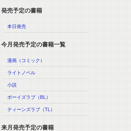
発売予定の書籍
本日発売
今月発売予定の書籍一覧
漫画（コミック）
ライトノベル
小説
ボーイズラブ（BL）
ティーンズラブ（TL）
来月発売予定の書籍