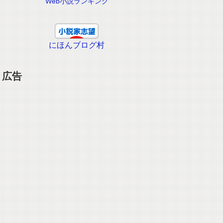
Web小説ランキング
にほんブログ村
広告