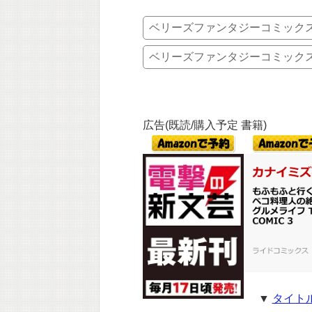
ベリーズファンタジーコミック
ベリーズファンタジーコミック
広告(既読/購入予定 書籍)
▼
タイト