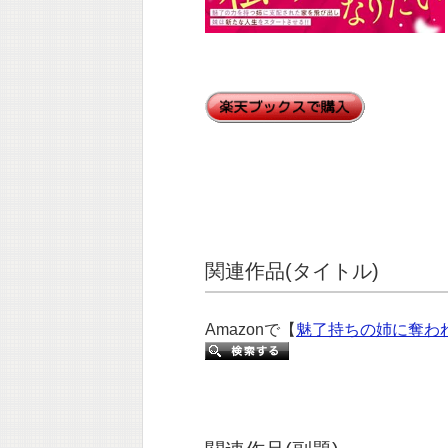
関連作品(タイトル)
Amazonで【
魅了持ちの姉に奪わ