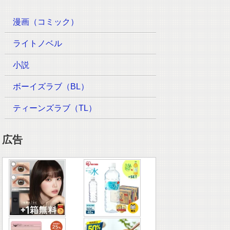
漫画（コミック）
ライトノベル
小説
ボーイズラブ（BL）
ティーンズラブ（TL）
広告