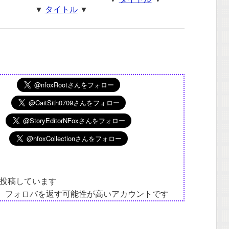
▼
タイトル
▼
投稿しています
は、フォロバを返す可能性が高いアカウントです