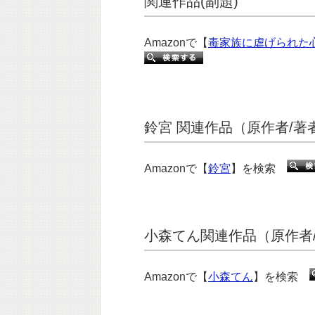
関連作品(副題)
Amazonで【
毒家族に虐げられた
鈴宮 関連作品（原作者/著
Amazonで【
鈴宮
】を検索
小森てん関連作品（原作者/
Amazonで【
小森てん
】を検索