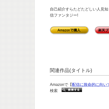
自己紹介すらたどたどしい人見知
信ファンタジー!
関連作品(タイトル)
Amazonで【
配信に致命的に向い
検索