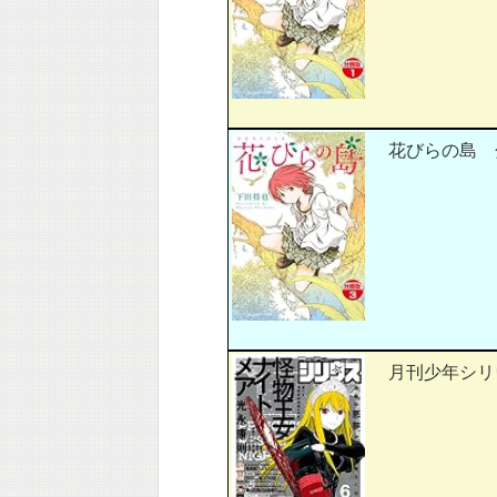
花びらの島 分
月刊少年シリウス 