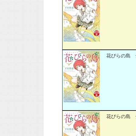
花びらの島 分
花びらの島 分