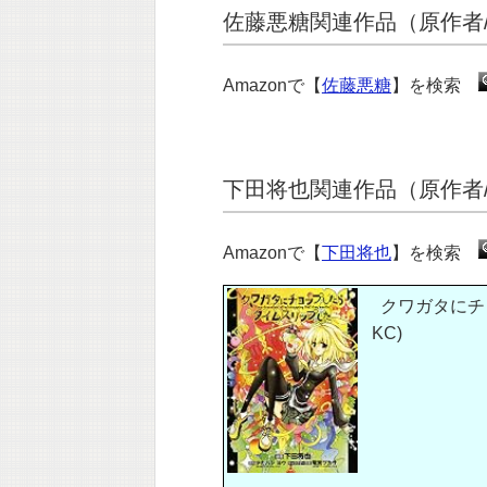
佐藤悪糖関連作品（原作者/
Amazonで【
佐藤悪糖
】を検索
下田将也関連作品（原作者/
Amazonで【
下田将也
】を検索
クワガタにチョ
KC)