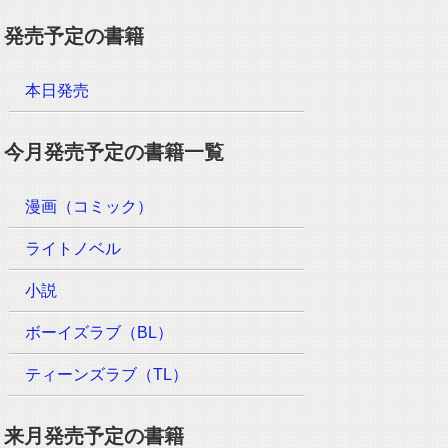
発売予定の書籍
本日発売
今月発売予定の書籍一覧
漫画（コミック）
ライトノベル
小説
ボーイズラブ（BL）
ティーンズラブ（TL）
来月発売予定の書籍