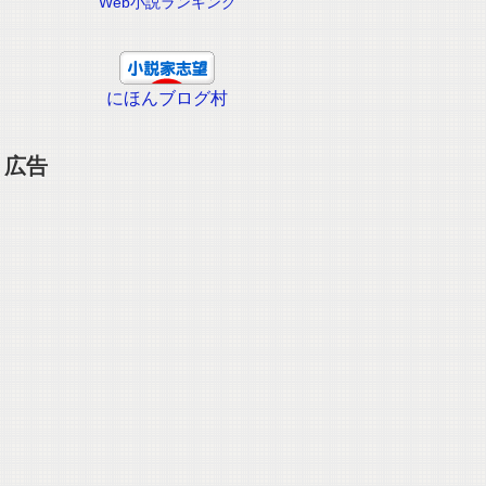
Web小説ランキング
にほんブログ村
広告