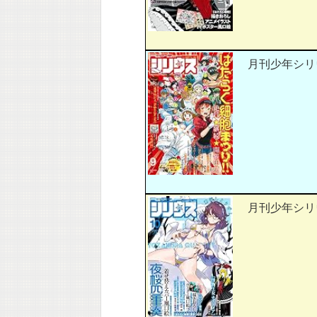
月刊少年シリウス 
月刊少年シリウス 