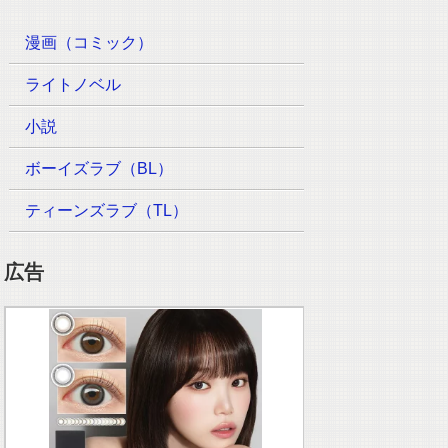
漫画（コミック）
ライトノベル
小説
ボーイズラブ（BL）
ティーンズラブ（TL）
広告