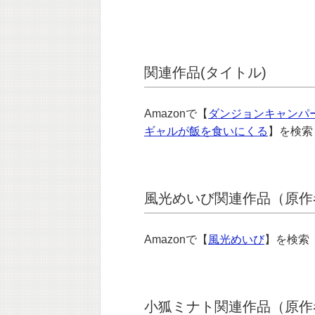
関連作品(タイトル)
Amazonで【
ダンジョンキャンパ
ギャルが飯を食いにくる
】を検
風光めいび関連作品（原作者
Amazonで【
風光めいび
】を検
小狐ミナト関連作品（原作者