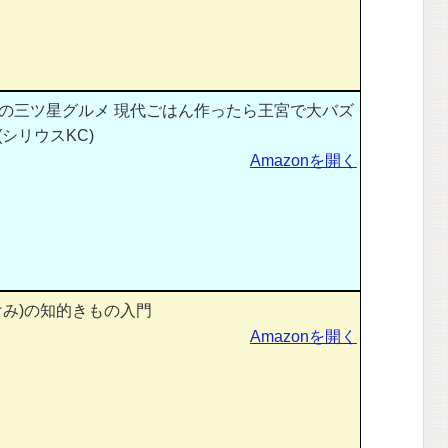
の三ツ星グルメ 現代ごはん作ったら王宮で大バズ
(シリウスKC)
Amazonを開く
けみ)の知的きもの入門
Amazonを開く