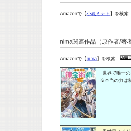
Amazonで【
小狐ミナト
】を検
nima関連作品（原作者/著
Amazonで【
nima
】を検索
世界で唯一の
※本当の力は秘密