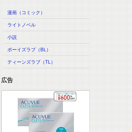
漫画（コミック）
ライトノベル
小説
ボーイズラブ（BL）
ティーンズラブ（TL）
広告