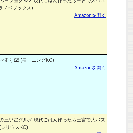
の三ツ星グルメ 現代ごはん作ったら王宮で大バズ
Kラノベブックス)
Amazonを開く
り(2) (モーニングKC)
Amazonを開く
の三ツ星グルメ 現代ごはん作ったら王宮で大バズ
(シリウスKC)