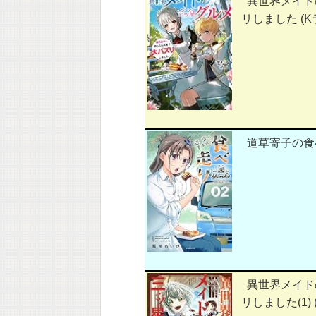
異世界メイド
リしました (
道草寄子の食べ走
異世界メイド
リしました(1) 