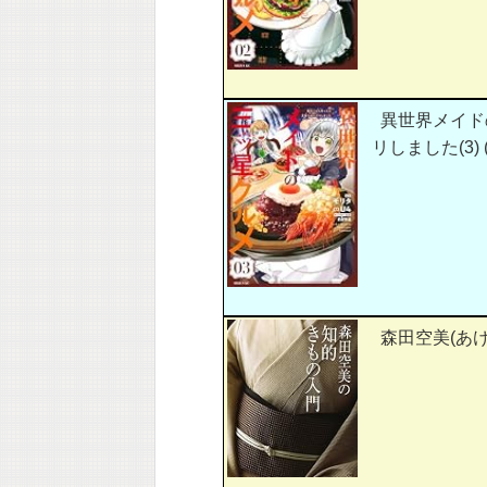
異世界メイド
リしました(3) 
森田空美(あ