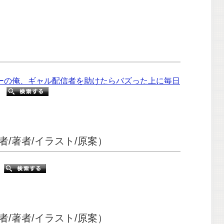
ーの俺、ギャル配信者を助けたらバズった上に毎日
索
/著者/イラスト/原案）
索
/著者/イラスト/原案）