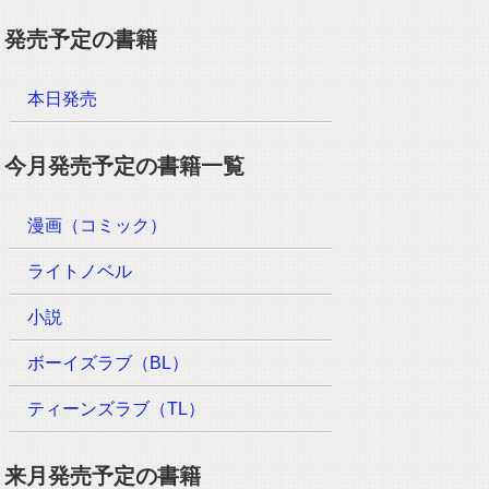
発売予定の書籍
本日発売
今月発売予定の書籍一覧
漫画（コミック）
ライトノベル
小説
ボーイズラブ（BL）
ティーンズラブ（TL）
来月発売予定の書籍