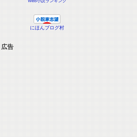
Web小説ランキング
にほんブログ村
広告