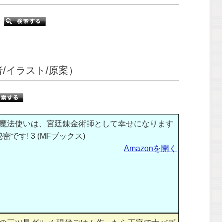
索
者/イラスト/原案）
魔法使いは、宮廷錬金術師として幸せになります
です! 3 (MFブックス)
Amazonを開く