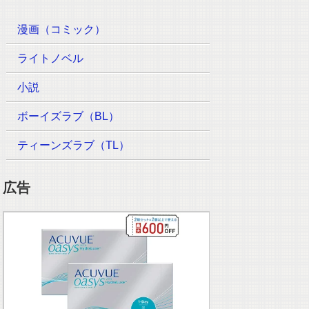
漫画（コミック）
ライトノベル
小説
ボーイズラブ（BL）
ティーンズラブ（TL）
広告