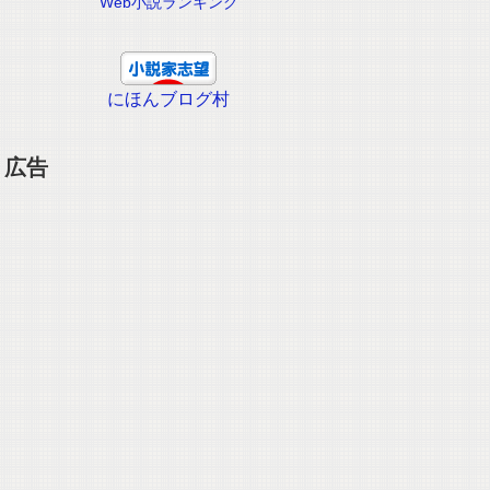
Web小説ランキング
にほんブログ村
広告