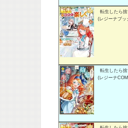
転生したら捨
(レジーナブッ
転生したら捨
(レジーナCOMI
転生したら捨