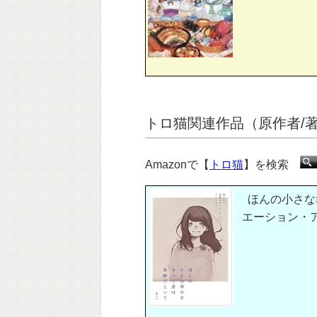
トロ猫関連作品（原作者/著
Amazonで【
トロ猫
】を検索
ほんの小さな
エーション・