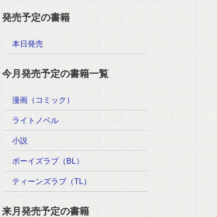
発売予定の書籍
本日発売
今月発売予定の書籍一覧
漫画（コミック）
ライトノベル
小説
ボーイズラブ（BL）
ティーンズラブ（TL）
来月発売予定の書籍