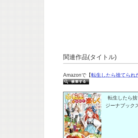
関連作品(タイトル)
Amazonで【
転生したら捨てられ
転生したら捨
ジーナブックス