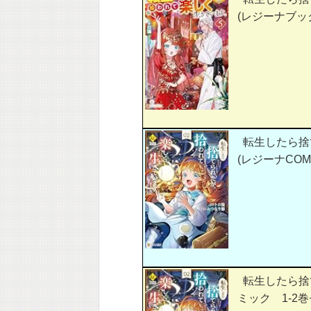
(レジーナブッ
転生したら捨
(レジーナCOMI
転生したら捨
ミック 1-2巻