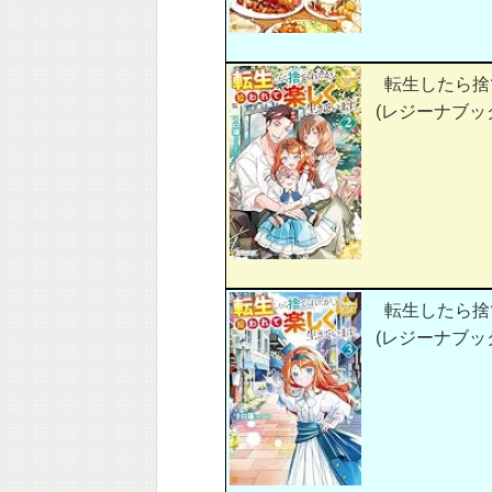
転生したら捨
(レジーナブッ
転生したら捨
(レジーナブッ