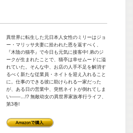
異世界に転生した元日本人女性のミリーはジョ
ー・マリッサ夫妻に拾われた恩を返すべく、
『木陰の猫亭』で今日も元気に接客中! 弟のジ
ークが生まれたことで、猫亭は幸せムードに溢
れていた。そんな中、お店の人手不足を解消す
るべく新たな従業員・ネイトを迎え入れること
に。仕事のできる彼に助けられる一家だった
が、ある日の営業中、突然ネイトが倒れてしま
い――…!? 無敵幼女の異世界家族孝行ライフ、
第3巻!