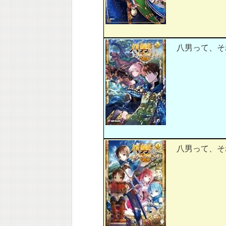
八男って、それ
八男って、それ