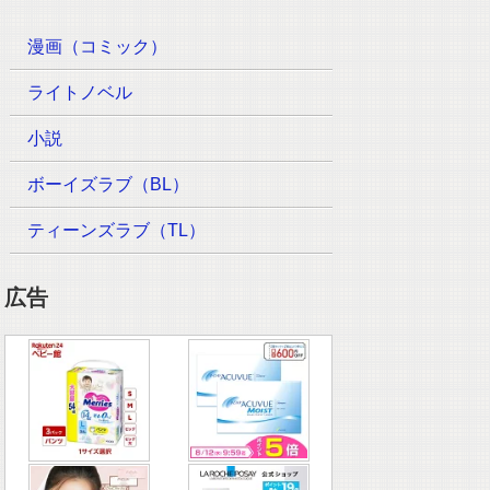
漫画（コミック）
ライトノベル
小説
ボーイズラブ（BL）
ティーンズラブ（TL）
広告