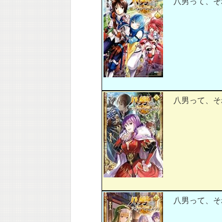
八男って、それ
八男って、それ
八男って、それ