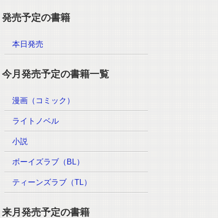
発売予定の書籍
本日発売
今月発売予定の書籍一覧
漫画（コミック）
ライトノベル
小説
ボーイズラブ（BL）
ティーンズラブ（TL）
来月発売予定の書籍