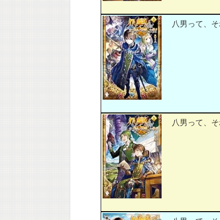
八男って、それ
八男って、それ