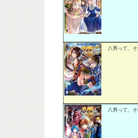
八男って、それ
八男って、それ