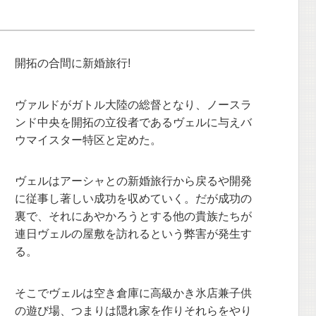
開拓の合間に新婚旅行!
ヴァルドがガトル大陸の総督となり、ノースラ
ンド中央を開拓の立役者であるヴェルに与えバ
ウマイスター特区と定めた。
ヴェルはアーシャとの新婚旅行から戻るや開発
に従事し著しい成功を収めていく。だが成功の
裏で、それにあやかろうとする他の貴族たちが
連日ヴェルの屋敷を訪れるという弊害が発生す
る。
そこでヴェルは空き倉庫に高級かき氷店兼子供
の遊び場、つまりは隠れ家を作りそれらをやり