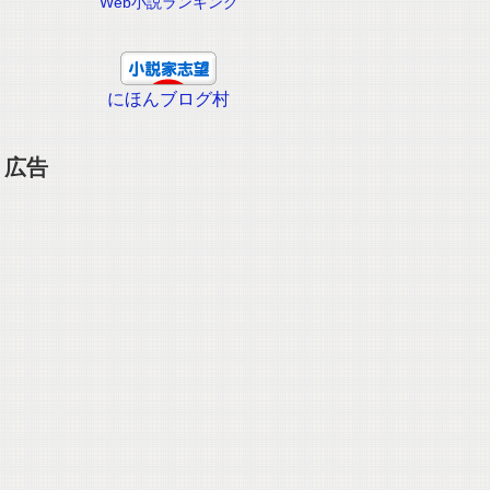
Web小説ランキング
にほんブログ村
広告