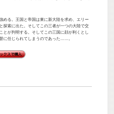
強める。王国と帝国は東に新大陸を求め、エリー
と探索に出た。そしてこの三者が一つの大陸で交
ことが判明する。そしてこの三国に顔が利くとし
督に任じられてしまうのであった……。