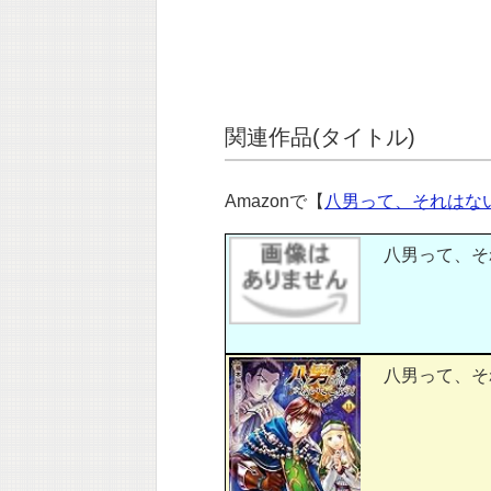
関連作品(タイトル)
Amazonで【
八男って、それはない
八男って、それは
八男って、それは