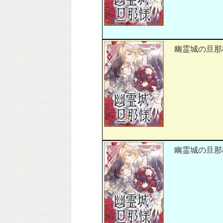
幽霊城の旦那様
幽霊城の旦那様