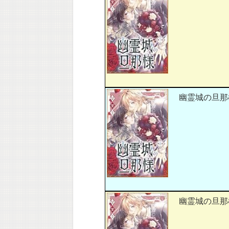
幽霊城の旦那様
幽霊城の旦那様