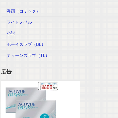
漫画（コミック）
ライトノベル
小説
ボーイズラブ（BL）
ティーンズラブ（TL）
広告