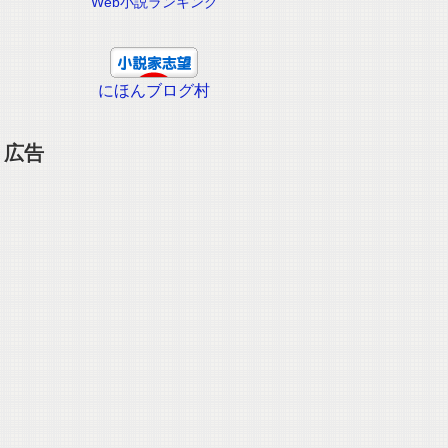
Web小説ランキング
にほんブログ村
広告