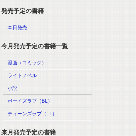
発売予定の書籍
本日発売
今月発売予定の書籍一覧
漫画（コミック）
ライトノベル
小説
ボーイズラブ（BL）
ティーンズラブ（TL）
来月発売予定の書籍