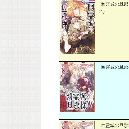
幽霊城の旦那様
ス)
幽霊城の旦那様
幽霊城の旦那様