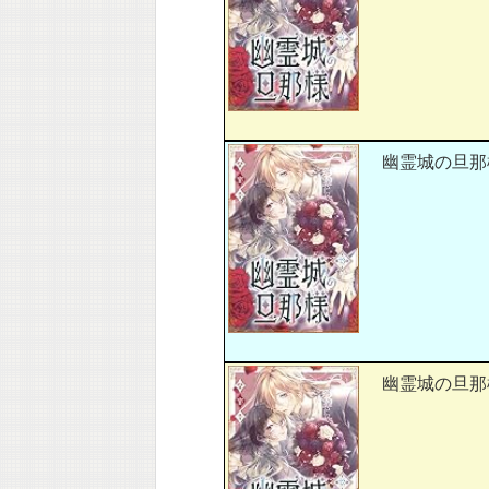
幽霊城の旦那様
幽霊城の旦那様