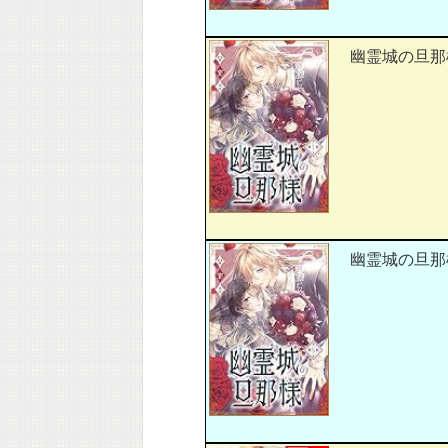
幽霊城の旦那様
幽霊城の旦那様