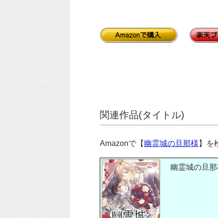
関連作品(タイトル)
Amazonで【
幽霊城の旦那様
】を
幽霊城の旦那様