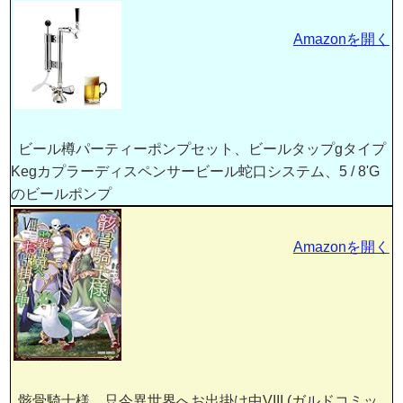
Amazonを開く
ビール樽パーティーポンプセット、ビールタップgタイプ
Kegカプラーディスペンサービール蛇口システム、5 / 8'G
のビールポンプ
Amazonを開く
骸骨騎士様、只今異世界へお出掛け中VIII (ガルドコミッ