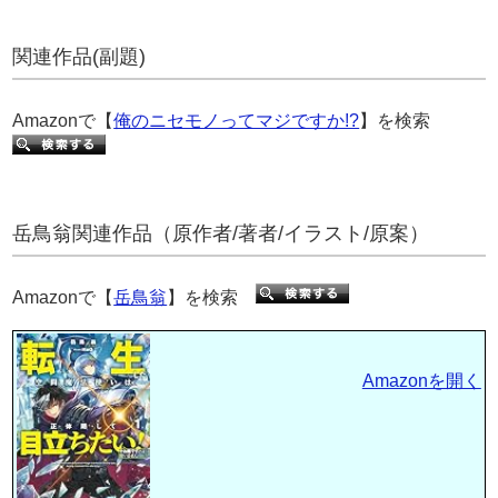
関連作品(副題)
Amazonで【
俺のニセモノってマジですか!?
】を検索
岳鳥翁関連作品（原作者/著者/イラスト/原案）
Amazonで【
岳鳥翁
】を検索
Amazonを開く