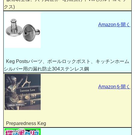
クス)
Amazonを開く
Keg Postsパーツ、ボールロックポスト、キッチンホーム
シルバー用の漏れ防止304ステンレス鋼
Amazonを開く
Preparedness Keg