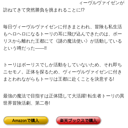
ィーヴルヴァイゼンが
訪ねてきて突然勝負を挑まれることに!?
毎日ヴィーヴルヴァイゼンに付きまとわれ、冒険も私生活
もヘロヘロになるトーリの耳に飛び込んできたのは、ボー
リスから離れた王都にて《謎の魔法使い》が活動している
という噂だった――!!
トーリはボーリスでしか活動をしていないため、それ即ち
ニセモノ。正体を探るため、ヴィーヴルヴァイゼンに付き
まとわれながらもトーリは王都に赴くことを決意する!
最強の魔法で目指すは正体隠して大活躍! 転生者トーリの異
世界冒険活劇、第二巻!