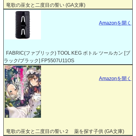
竜歌の巫女と二度目の誓い (GA文庫)
Amazonを開く
FABRIC(ファブリック) TOOL KEG ボトル ツールカン [ブ
ラック/ブラック] FP5507U11OS
Amazonを開く
竜歌の巫女と二度目の誓い２ 薬を探す子供 (GA文庫)