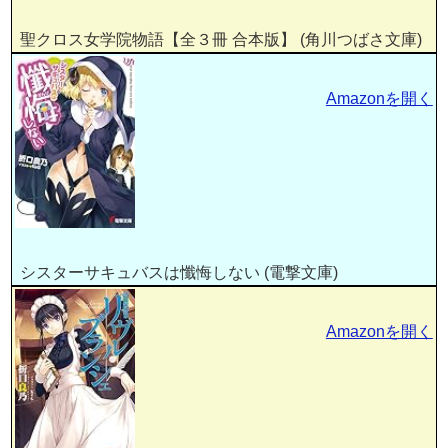
聖クロス女学院物語【全３冊 合本版】 (角川つばさ文庫)
Amazonを開く
シスターサキュバスは懺悔しない (電撃文庫)
Amazonを開く