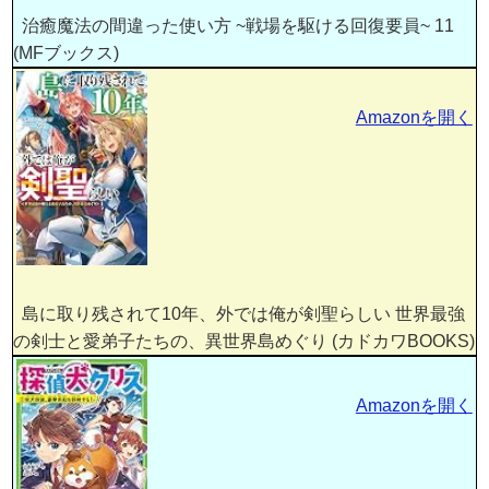
治癒魔法の間違った使い方 ~戦場を駆ける回復要員~ 11
(MFブックス)
Amazonを開く
島に取り残されて10年、外では俺が剣聖らしい 世界最強
の剣士と愛弟子たちの、異世界島めぐり (カドカワBOOKS)
Amazonを開く