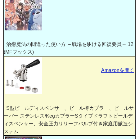
治癒魔法の間違った使い方 ～戦場を駆ける回復要員～ 12
(MFブックス)
Amazonを開く
S型ビールディスペンサー、ビール樽カプラー、ビールサ
ーバー ステンレス/KegカプラーSタイプドラフトビールデ
ィスペンサー、安全圧力リリーフバルブ付き家庭用醸造シ
ステム