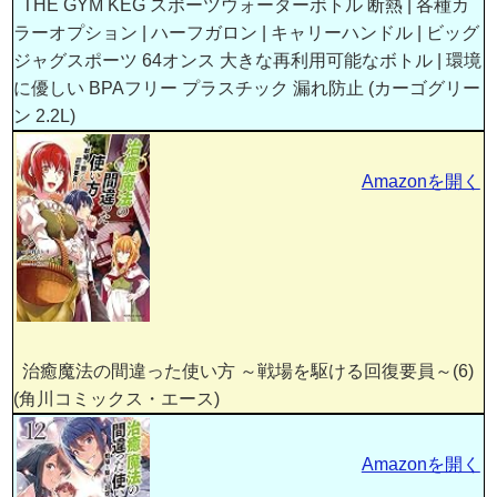
THE GYM KEG スポーツウォーターボトル 断熱 | 各種カ
ラーオプション | ハーフガロン | キャリーハンドル | ビッグ
ジャグスポーツ 64オンス 大きな再利用可能なボトル | 環境
に優しい BPAフリー プラスチック 漏れ防止 (カーゴグリー
ン 2.2L)
Amazonを開く
治癒魔法の間違った使い方 ～戦場を駆ける回復要員～(6)
(角川コミックス・エース)
Amazonを開く