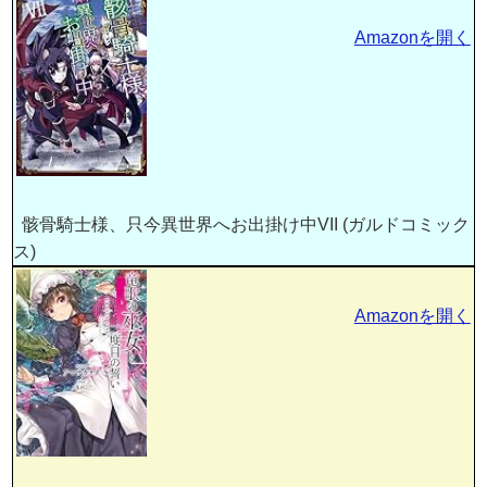
Amazonを開く
骸骨騎士様、只今異世界へお出掛け中VII (ガルドコミック
ス)
Amazonを開く