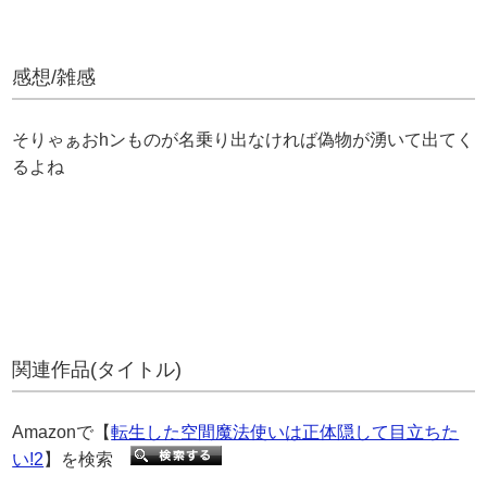
感想/雑感
そりゃぁおhンものが名乗り出なければ偽物が湧いて出てく
るよね
関連作品(タイトル)
Amazonで【
転生した空間魔法使いは正体隠して目立ちた
い!2
】を検索