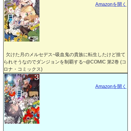
Amazonを開く
欠けた月のメルセデス~吸血鬼の貴族に転生したけど捨て
られそうなのでダンジョンを制覇する~@COMIC 第2巻 (コ
ロナ・コミックス)
Amazonを開く