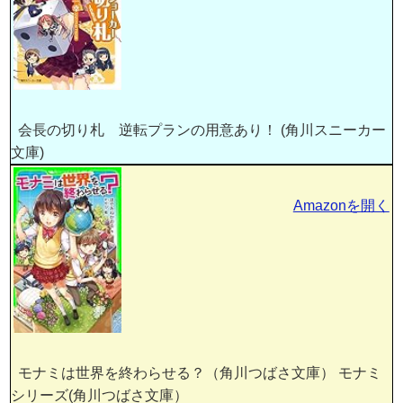
会長の切り札 逆転プランの用意あり！ (角川スニーカー
文庫)
Amazonを開く
モナミは世界を終わらせる？（角川つばさ文庫） モナミ
シリーズ(角川つばさ文庫）