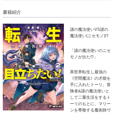
書籍紹介
謎の魔法使いVS謎の
魔法使い(ニセモノ)!?
「謎の魔法使いのニセ
モノが出た!?」
異世界転生し最強の
《空間魔法》の才能を
手に入れたトーリ。冒
険者&謎の魔法使いと
して二重生活をするト
ーリのもとに、マリー
ンを尊敬する魔術師ヴ