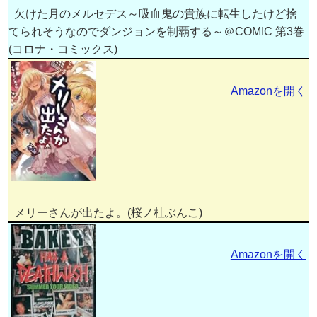
欠けた月のメルセデス～吸血鬼の貴族に転生したけど捨
てられそうなのでダンジョンを制覇する～＠COMIC 第3巻
(コロナ・コミックス)
Amazonを開く
メリーさんが出たよ。(桜ノ杜ぶんこ)
Amazonを開く