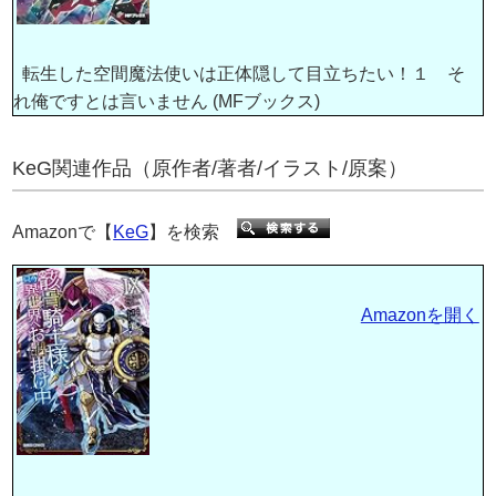
転生した空間魔法使いは正体隠して目立ちたい！１ そ
れ俺ですとは言いません (MFブックス)
KeG関連作品（原作者/著者/イラスト/原案）
Amazonで【
KeG
】を検索
Amazonを開く