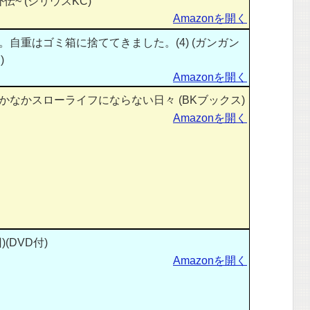
~ (シリウスKC)
Amazonを開く
自重はゴミ箱に捨ててきました。(4) (ガンガン
)
Amazonを開く
なかスローライフにならない日々 (BKブックス)
Amazonを開く
(DVD付)
Amazonを開く