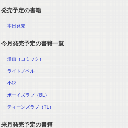
発売予定の書籍
本日発売
今月発売予定の書籍一覧
漫画（コミック）
ライトノベル
小説
ボーイズラブ（BL）
ティーンズラブ（TL）
来月発売予定の書籍