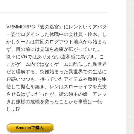
VRMMORPG『碧の迷宮』にレンというアバタ
ー姿でログインした休職中の会社員・鈴木。し
かしゲームは前回のログアウト地点から始まら
ず、目の前には見知らぬ森が広がっていた。
徐々にVRではありえない違和感に気づき、こ
こがゲーム内ではなくゲームに酷似した異世界
だと理解する。突如始まった異世界での生活に
戸惑いつつも、持っていたアイテムや魔術を駆
使して拠点を築き、レンはスローライフを充実
させるはず…だったが、街の領主の娘・アレッ
タお嬢様の危機を救ったことから事態は一転
し…!?