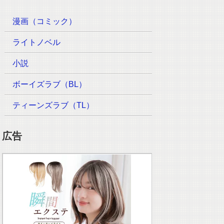
漫画（コミック）
ライトノベル
小説
ボーイズラブ（BL）
ティーンズラブ（TL）
広告