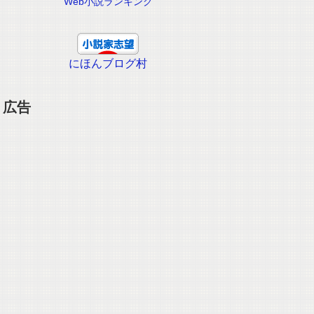
Web小説ランキング
にほんブログ村
広告