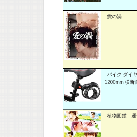
愛の渦
バイク ダイヤ
1200mm 横断面
植物図鑑 運