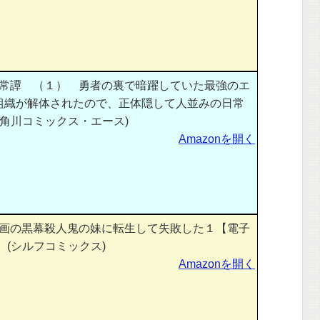
常譚 （１） 勇者の裏で暗躍していた最強のエ
組織が解体されたので、正体隠して人並みの日常
(角川コミックス・エース)
Amazonを開く
画の黒幕殺人鬼の妹に転生して失敗した１【電子
 (シルフコミックス)
Amazonを開く