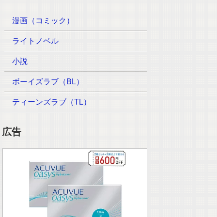
漫画（コミック）
ライトノベル
小説
ボーイズラブ（BL）
ティーンズラブ（TL）
広告