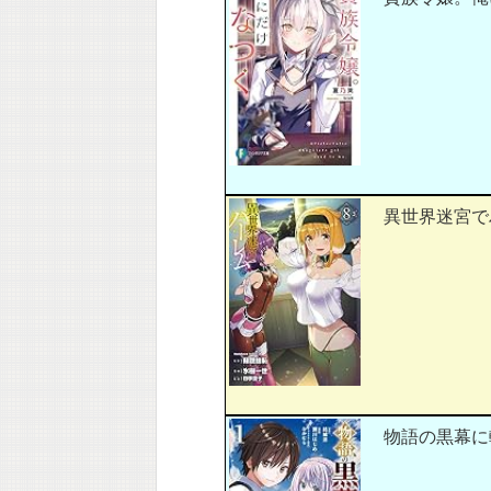
異世界迷宮でハ
物語の黒幕に転