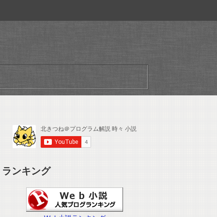
ランキング