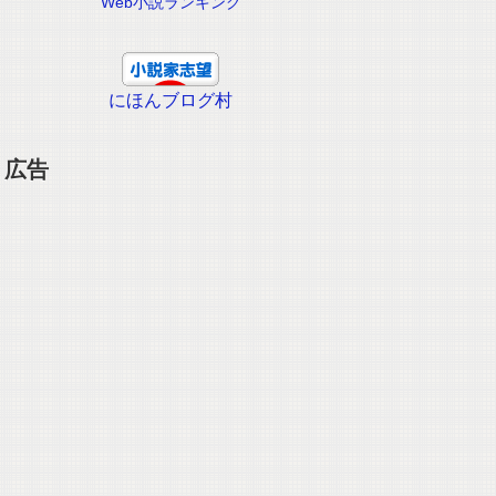
Web小説ランキング
にほんブログ村
広告