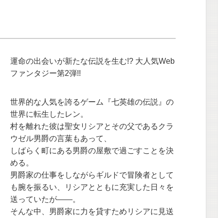
運命の出会いが新たな伝説を生む!? 大人気Web
ファンタジー第2弾!!
世界的な人気を誇るゲーム『七英雄の伝説』の
世界に転生したレン。
村を離れた彼は聖女リシアとその父であるクラ
ウゼル男爵の言葉もあって、
しばらく町にある男爵の屋敷で過ごすことを決
める。
男爵家の仕事をしながらギルドで冒険者として
も腕を振るい、リシアとともに充実した日々を
送っていたが――。
そんな中、男爵家に力を貸すためリシアに見送