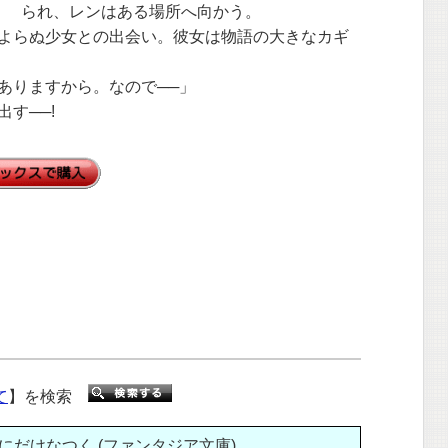
られ、レンはある場所へ向かう。
よらぬ少女との出会い。彼女は物語の大きなカギ
ありますから。なので──」
す──!
て
】を検索
だけなつく (ファンタジア文庫)