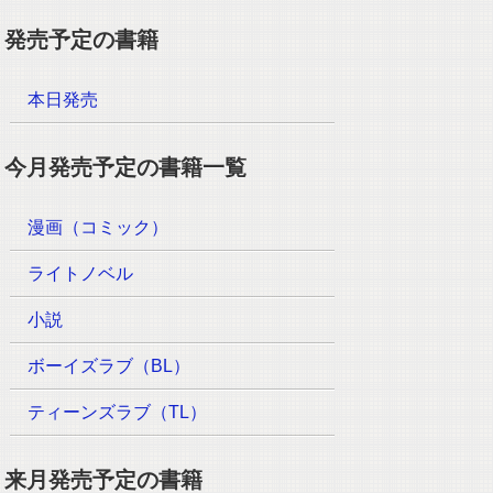
発売予定の書籍
本日発売
今月発売予定の書籍一覧
漫画（コミック）
ライトノベル
小説
ボーイズラブ（BL）
ティーンズラブ（TL）
来月発売予定の書籍