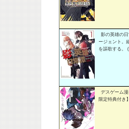
影の英雄の日
ージェント。
を謳歌する。 
デスゲーム漫
限定特典付き】