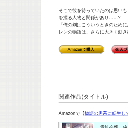
そこで彼を待っていたのは思いも
を握る人物と関係があり……?
「俺の剣はこういうときのために
レンの物語は、さらに大きく動き出
関連作品(タイトル)
Amazonで【
物語の黒幕に転生し
貴族令嬢。俺に