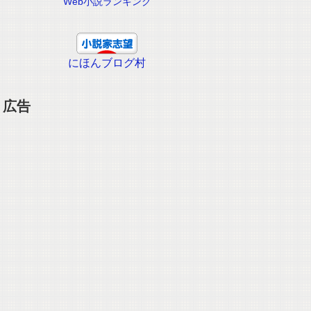
Web小説ランキング
にほんブログ村
広告