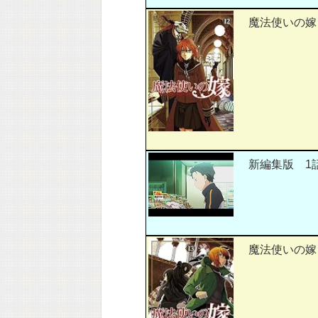
魔法使いの嫁 
新編集版 1
魔法使いの嫁 