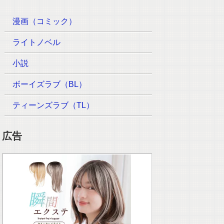
漫画（コミック）
ライトノベル
小説
ボーイズラブ（BL）
ティーンズラブ（TL）
広告