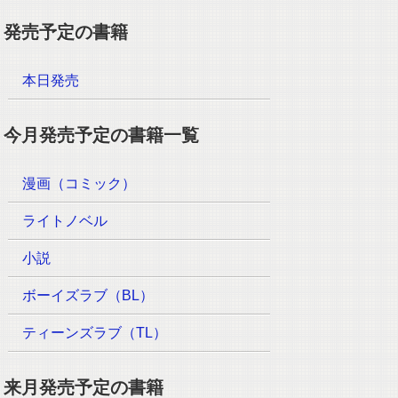
発売予定の書籍
本日発売
今月発売予定の書籍一覧
漫画（コミック）
ライトノベル
小説
ボーイズラブ（BL）
ティーンズラブ（TL）
来月発売予定の書籍