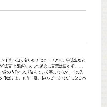
ェント邸へ辿り着いたチセとエリアス。学院生達と
が“遺言”と混ざりあった彼女に言葉は届かず……。
の身の内側へ入り込んでいく事になるが、その先
を伸ばすよ。もう一度、私(ルビ：あなた)になる為