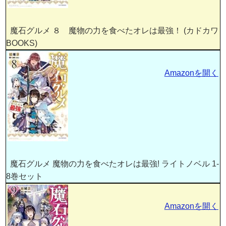
魔石グルメ ８ 魔物の力を食べたオレは最強！ (カドカワ
BOOKS)
Amazonを開く
魔石グルメ 魔物の力を食べたオレは最強! ライトノベル 1-
8巻セット
Amazonを開く