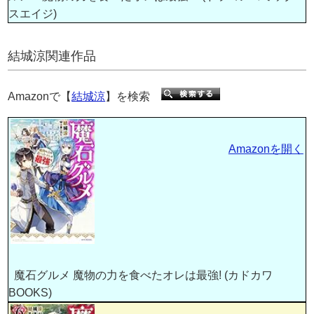
スエイジ)
結城涼関連作品
Amazonで【
結城涼
】を検索
Amazonを開く
魔石グルメ 魔物の力を食べたオレは最強! (カドカワ
BOOKS)