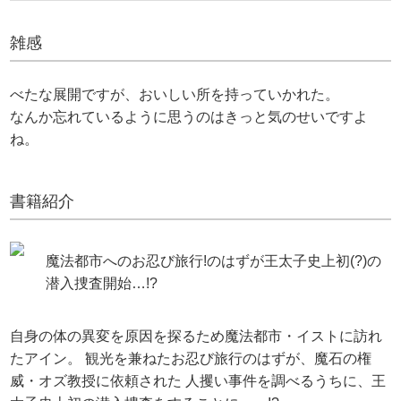
雑感
べたな展開ですが、おいしい所を持っていかれた。
なんか忘れているように思うのはきっと気のせいですよ
ね。
書籍紹介
魔法都市へのお忍び旅行!のはずが王太子史上初(?)の
潜入捜査開始…!?
自身の体の異変を原因を探るため魔法都市・イストに訪れ
たアイン。 観光を兼ねたお忍び旅行のはずが、魔石の権
威・オズ教授に依頼された 人攫い事件を調べるうちに、王