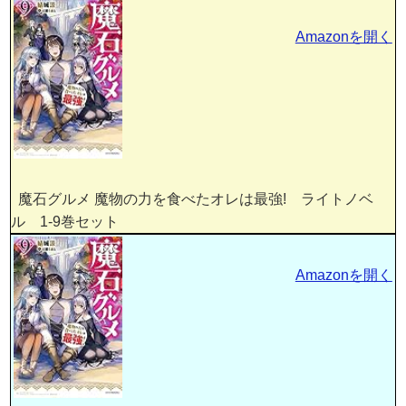
Amazonを開く
魔石グルメ 魔物の力を食べたオレは最強! ライトノベ
ル 1-9巻セット
Amazonを開く