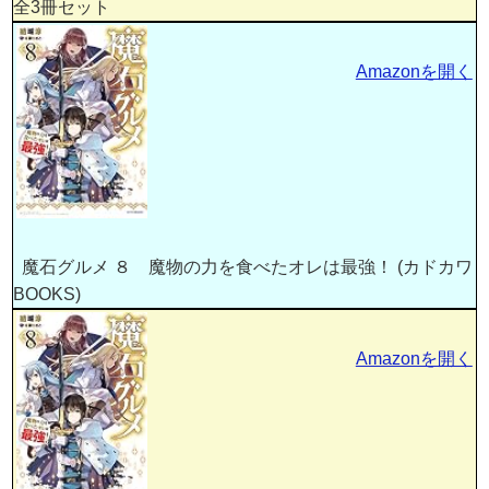
全3冊セット
Amazonを開く
魔石グルメ ８ 魔物の力を食べたオレは最強！ (カドカワ
BOOKS)
Amazonを開く