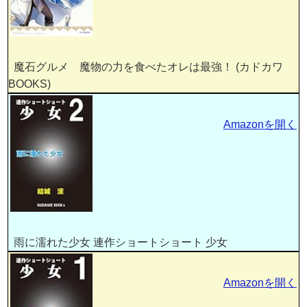
魔石グルメ 魔物の力を食べたオレは最強！ (カドカワ
BOOKS)
Amazonを開く
雨に濡れた少女 連作ショートショート 少女
Amazonを開く