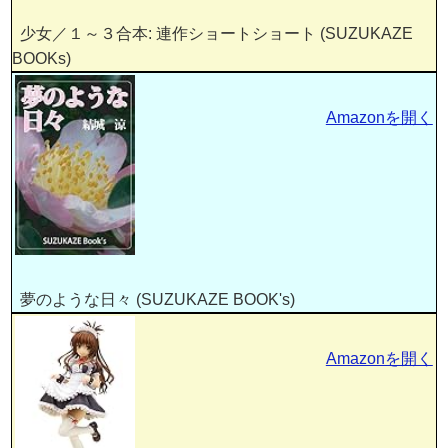
少女／１～３合本: 連作ショートショート (SUZUKAZE
BOOKs)
Amazonを開く
夢のような日々 (SUZUKAZE BOOK's)
Amazonを開く