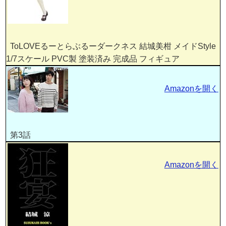
ToLOVEるーとらぶるーダークネス 結城美柑 メイドStyle
1/7スケール PVC製 塗装済み 完成品 フィギュア
Amazonを開く
第3話
Amazonを開く