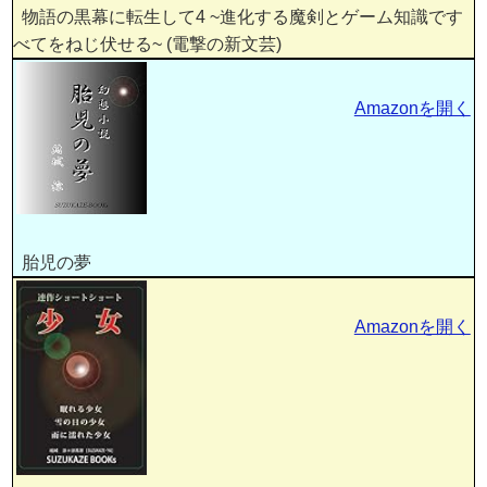
物語の黒幕に転生して4 ~進化する魔剣とゲーム知識です
べてをねじ伏せる~ (電撃の新文芸)
Amazonを開く
胎児の夢
Amazonを開く