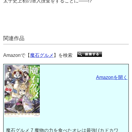
太子史上初の潜入捜査をすることに――!?
関連作品
Amazonで【
魔石グルメ
】を検索
Amazonを開く
魔石グルメ 7 魔物の力を食べたオレは最強! (カドカワ