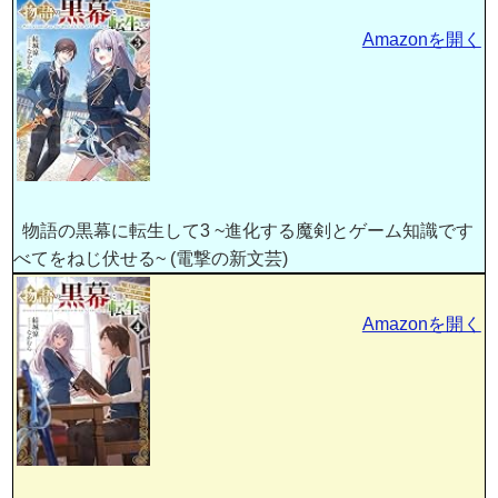
Amazonを開く
物語の黒幕に転生して3 ~進化する魔剣とゲーム知識です
べてをねじ伏せる~ (電撃の新文芸)
Amazonを開く