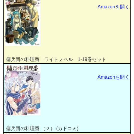
Amazonを開く
傭兵団の料理番 ライトノベル 1-19巻セット
Amazonを開く
傭兵団の料理番 （２） (カドコミ)