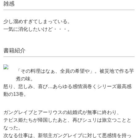
雑感
少し溜めすぎてしまっている。
一気に消化したいけど・・・。
書籍紹介
「その料理はなぁ、全員の希望や」。被災地で作る芋
煮の味。
怒り、悲しみ、喜び…あらゆる感情渦巻くシリーズ最高感
動の13巻。
ガングレイブとアーリウスの結婚式が無事に終わり、
テビス姫たちが帰国したあと、再びシュリは旅立つことと
なった。
次なる仕事は、新領主ガングレイブに対して悪感情を持っ