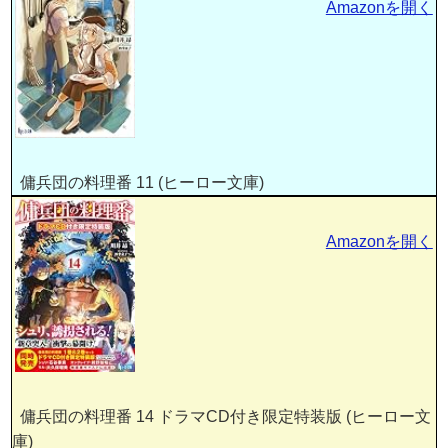
Amazonを開く
傭兵団の料理番 11 (ヒーロー文庫)
Amazonを開く
傭兵団の料理番 14 ドラマCD付き限定特装版 (ヒーロー文
庫)