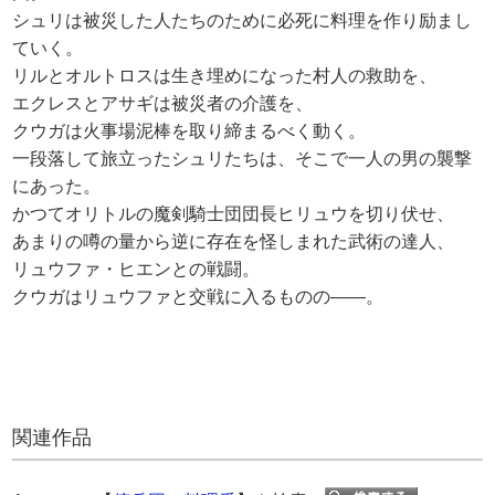
シュリは被災した人たちのために必死に料理を作り励まし
ていく。
リルとオルトロスは生き埋めになった村人の救助を、
エクレスとアサギは被災者の介護を、
クウガは火事場泥棒を取り締まるべく動く。
一段落して旅立ったシュリたちは、そこで一人の男の襲撃
にあった。
かつてオリトルの魔剣騎士団団長ヒリュウを切り伏せ、
あまりの噂の量から逆に存在を怪しまれた武術の達人、
リュウファ・ヒエンとの戦闘。
クウガはリュウファと交戦に入るものの――。
関連作品