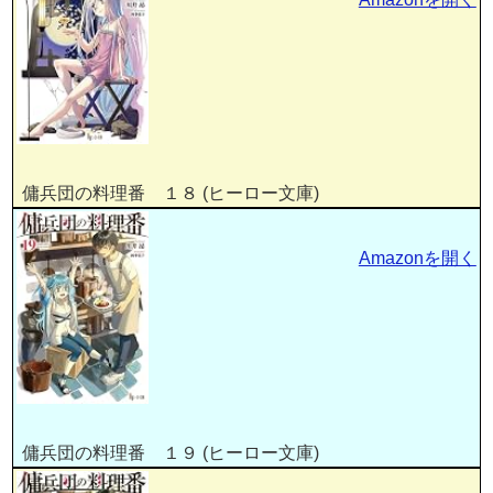
傭兵団の料理番 １８ (ヒーロー文庫)
Amazonを開く
傭兵団の料理番 １９ (ヒーロー文庫)