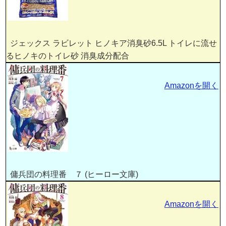
ジェックス ラビレット ヒノキア消臭砂6.5L トイレに流せ
るヒノキのトイレ砂 消臭成分配合
Amazonを開く
傭兵団の料理番 ７ (ヒーロー文庫)
Amazonを開く