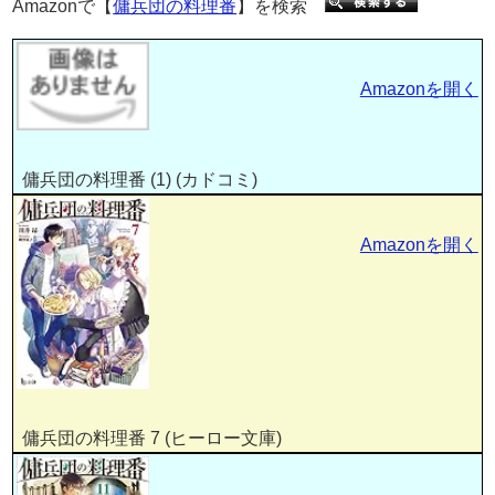
Amazonで【
傭兵団の料理番
】を検索
Amazonを開く
傭兵団の料理番 (1) (カドコミ)
Amazonを開く
傭兵団の料理番 7 (ヒーロー文庫)