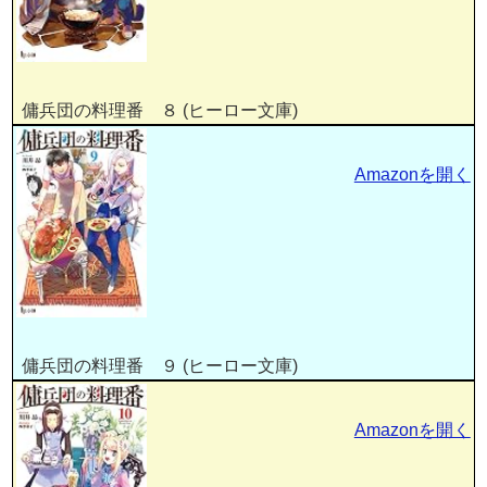
傭兵団の料理番 ８ (ヒーロー文庫)
Amazonを開く
傭兵団の料理番 ９ (ヒーロー文庫)
Amazonを開く