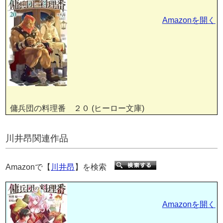
Amazonを開く
傭兵団の料理番 ２０ (ヒーロー文庫)
川井昂関連作品
Amazonで【
川井昂
】を検索
Amazonを開く