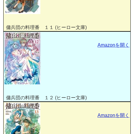
傭兵団の料理番 １１ (ヒーロー文庫)
Amazonを開く
傭兵団の料理番 １２ (ヒーロー文庫)
Amazonを開く