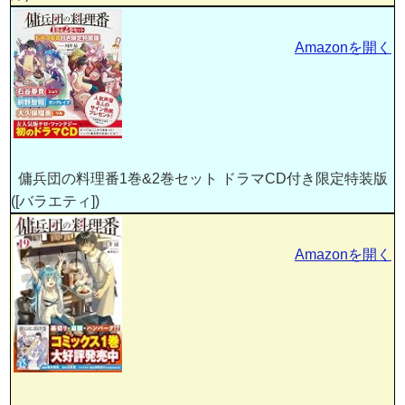
Amazonを開く
傭兵団の料理番1巻&2巻セット ドラマCD付き限定特装版
([バラエティ])
Amazonを開く