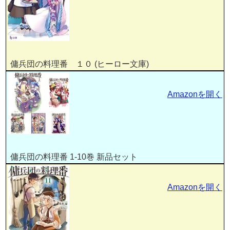
傭兵団の料理番 １０ (ヒーロー文庫)
Amazonを開く
傭兵団の料理番 1-10巻 新品セット
Amazonを開く