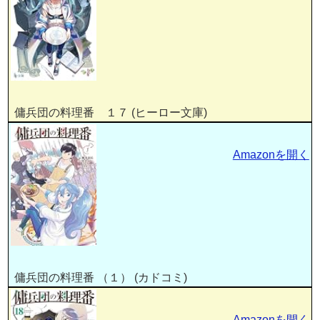
傭兵団の料理番 １７ (ヒーロー文庫)
Amazonを開く
傭兵団の料理番 （１） (カドコミ)
Amazonを開く