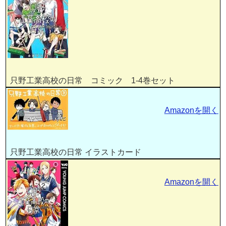
只野工業高校の日常 コミック 1-4巻セット
Amazonを開く
只野工業高校の日常 イラストカード
Amazonを開く