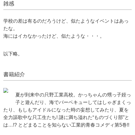
雑感
学校の差は有るのだろうけど、似たようなイベントはあっ
たな。
海にはイカなかったけど、似たような・・・。
以下略。
書籍紹介
夏が到来中の只野工業高校。かっちゃんの甥っ子姪っ
子と遊んだり、海でバーベキューしてはしゃぎまくっ
たり、もしもアイドルになった時の妄想してみたり、夏を
全力謳歌中な只工生たち! 謎に満ち溢れた“ものづくり部”と
は…!? とどまることを知らない工業的青春コメディ第5巻!!