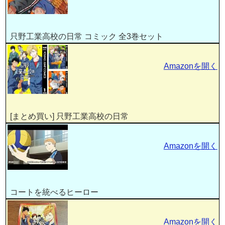
只野工業高校の日常 コミック 全3巻セット
Amazonを開く
[まとめ買い] 只野工業高校の日常
Amazonを開く
コートを統べるヒーロー
Amazonを開く