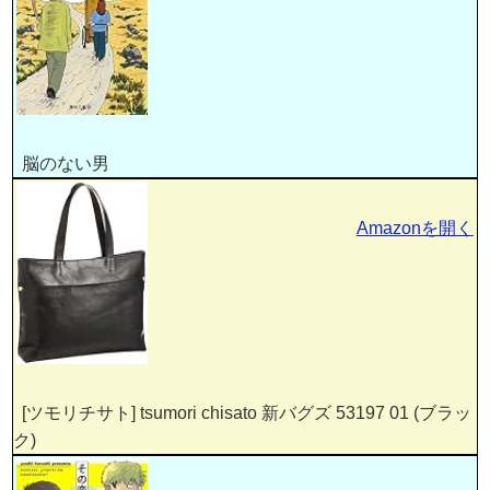
脳のない男
Amazonを開く
[ツモリチサト] tsumori chisato 新バグズ 53197 01 (ブラッ
ク)