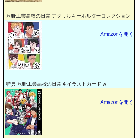
只野工業高校の日常 アクリルキーホルダーコレクション
Amazonを開く
特典 只野工業高校の日常 4 イラストカード w
Amazonを開く