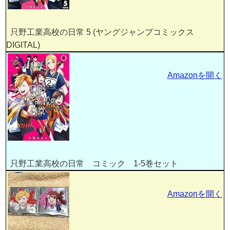
只野工業高校の日常 5 (ヤングジャンプコミックス
DIGITAL)
Amazonを開く
只野工業高校の日常 コミック 1-5巻セット
Amazonを開く