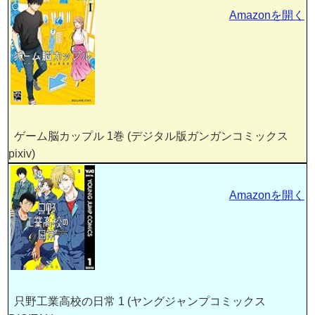
Amazonを開く
ゲーム脳カップル 1巻 (デジタル版ガンガンコミックス
pixiv)
Amazonを開く
只野工業高校の日常 1 (ヤングジャンプコミックス