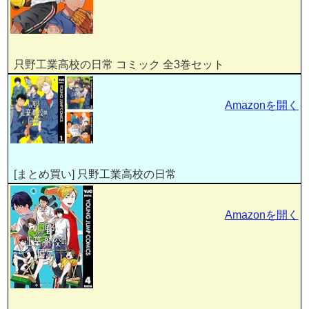
只野工業高校の日常 コミック 全3巻セット
Amazonを開く
[まとめ買い] 只野工業高校の日常
Amazonを開く