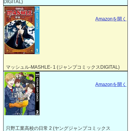
DIGITAL)
Amazonを開く
マッシュル-MASHLE- 1 (ジャンプコミックスDIGITAL)
Amazonを開く
只野工業高校の日常 2 (ヤングジャンプコミックス