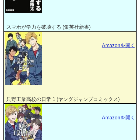
スマホが学力を破壊する (集英社新書)
Amazonを開く
只野工業高校の日常 1 (ヤングジャンプコミックス)
Amazonを開く