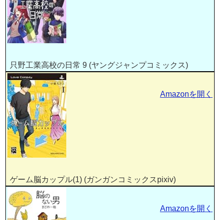
只野工業高校の日常 9 (ヤングジャンプコミックス)
Amazonを開く
ゲーム脳カップル(1) (ガンガンコミックスpixiv)
Amazonを開く