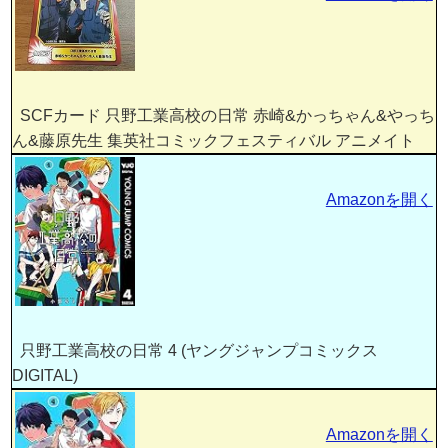
SCFカード 只野工業高校の日常 赤崎&かっちゃん&やっち
ん&藤原先生 集英社コミックフェスティバル アニメイト
Amazonを開く
只野工業高校の日常 4 (ヤングジャンプコミックス
DIGITAL)
Amazonを開く