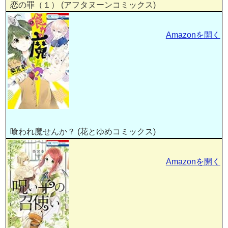
恋の罪（１） (アフタヌーンコミックス)
Amazonを開く
喰われ魔せんか？ (花とゆめコミックス)
Amazonを開く