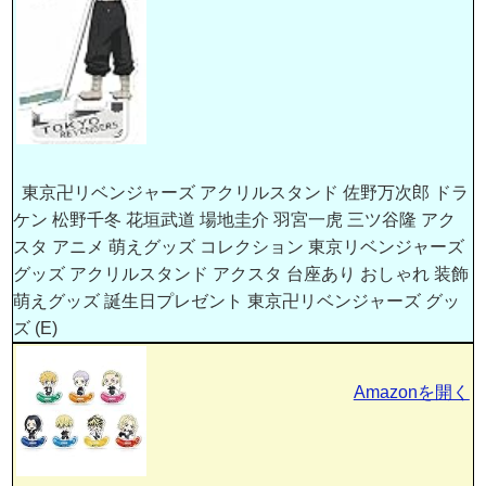
東京卍リベンジャーズ アクリルスタンド 佐野万次郎 ドラ
ケン 松野千冬 花垣武道 場地圭介 羽宮一虎 三ツ谷隆 アク
スタ アニメ 萌えグッズ コレクション 東京リベンジャーズ
グッズ アクリルスタンド アクスタ 台座あり おしゃれ 装飾
萌えグッズ 誕生日プレゼント 東京卍リベンジャーズ グッ
ズ (E)
Amazonを開く