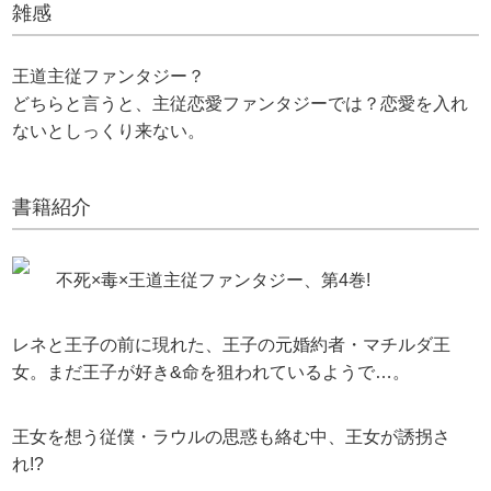
雑感
王道主従ファンタジー？
どちらと言うと、主従恋愛ファンタジーでは？恋愛を入れ
ないとしっくり来ない。
書籍紹介
不死×毒×王道主従ファンタジー、第4巻!
レネと王子の前に現れた、王子の元婚約者・マチルダ王
女。まだ王子が好き&命を狙われているようで…。
王女を想う従僕・ラウルの思惑も絡む中、王女が誘拐さ
れ!?