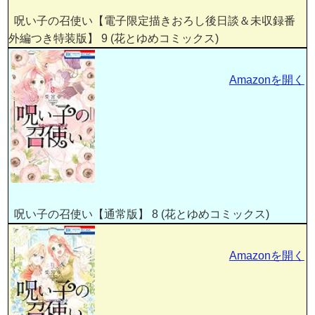
呪い子の召使い【電子限定描きおろし後日談＆未収録番
外編つき特装版】 9 (花とゆめコミックス)
Amazonを開く
呪い子の召使い【通常版】 8 (花とゆめコミックス)
Amazonを開く