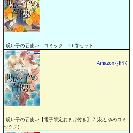
呪い子の召使い コミック 1-6巻セット
Amazonを開く
呪い子の召使い【電子限定おまけ付き】 7 (花とゆめコミ
ックス)