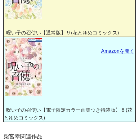
呪い子の召使い【通常版】 9 (花とゆめコミックス)
Amazonを開く
呪い子の召使い【電子限定カラー画集つき特装版】 8 (花
とゆめコミックス)
柴宮幸関連作品