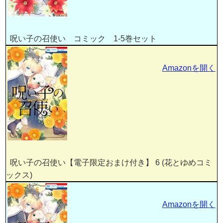
呪い子の召使い コミック 1-5巻セット
Amazonを開く
呪い子の召使い【電子限定おまけ付き】 6 (花とゆめコミ
ックス)
Amazonを開く