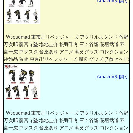
Amazonを開く
Wsoudmad 東京卍リベンジャーズ アクリルスタンド 佐野
万次郎 龍宮寺堅 場地圭介 松野千冬 三ツ谷隆 花垣武道 羽
宮一虎 アクスタ 台座あり アニメ 萌えグッズ コレクション
装飾品 置物 東京卍リベンジャーズ 周辺 グッズ (7点セット)
Amazonを開く
Wsoudmad 東京卍リベンジャーズ アクリルスタンド 佐野
万次郎 龍宮寺堅 場地圭介 松野千冬 三ツ谷隆 花垣武道 羽
宮一虎 アクスタ 台座あり アニメ 萌えグッズ コレクション