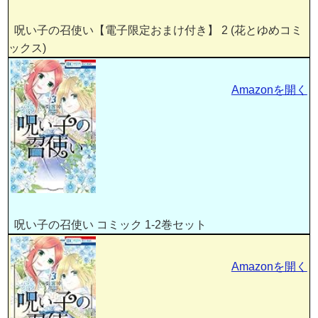
呪い子の召使い【電子限定おまけ付き】 2 (花とゆめコミ
ックス)
Amazonを開く
呪い子の召使い コミック 1-2巻セット
Amazonを開く