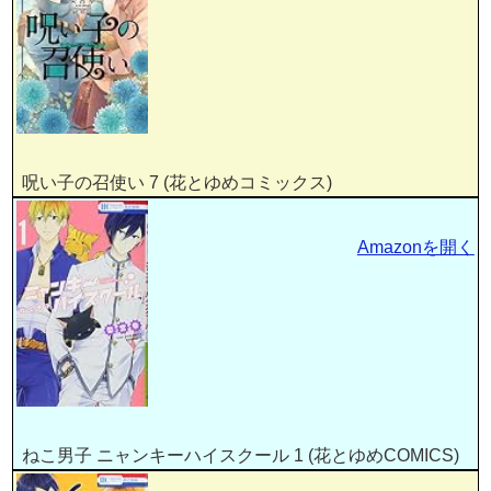
呪い子の召使い 7 (花とゆめコミックス)
Amazonを開く
ねこ男子 ニャンキーハイスクール 1 (花とゆめCOMICS)