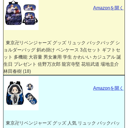
Amazonを開く
東京卍リベンジャーズ グッズ リュック バックバッグ シ
ョルダーバッグ 斜め掛け ペンケース 3点セット ギフトセ
ット 多機能 大容量 男女兼用 学生 かわいい カジュアル 誕
生日 プレゼント 佐野万次郎 龍宮寺堅 花垣武道 場地圭介
林田春樹 (18)
Amazonを開く
東京卍リベンジャーズ グッズ 人気 リュック バックバッ