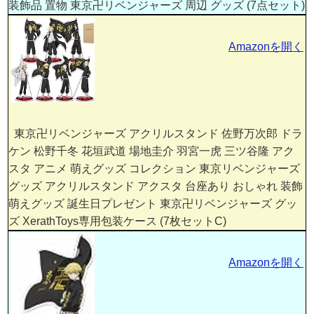
装飾品 置物 東京卍リベンジャーズ 周辺 グッズ (7点セット)
Amazonを開く
東京卍リベンジャーズ アクリルスタンド 佐野万次郎 ドラ
ケン 松野千冬 花垣武道 場地圭介 羽宮一虎 三ツ谷隆 アク
スタ アニメ 萌えグッズ コレクション 東京リベンジャーズ
グッズ アクリルスタンド アクスタ 台座あり おしゃれ 装飾
萌えグッズ 誕生日プレゼント 東京卍リベンジャーズ グッ
ズ XerathToys専用包装ケース (7枚セットC)
Amazonを開く