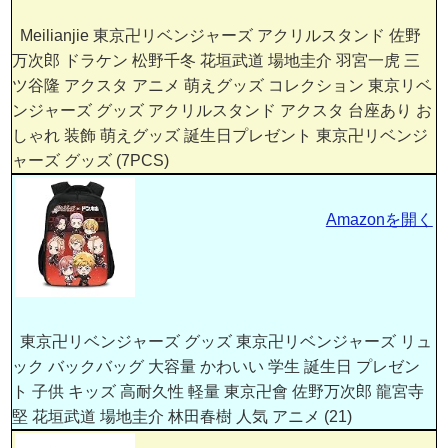
Meilianjie 東京卍リベンジャーズ アクリルスタンド 佐野
万次郎 ドラケン 松野千冬 花垣武道 場地圭介 羽宮一虎 三
ツ谷隆 アクスタ アニメ 萌えグッズ コレクション 東京リベ
ンジャーズ グッズ アクリルスタンド アクスタ 台座あり お
しゃれ 装飾 萌えグッズ 誕生日プレゼント 東京卍リベンジ
ャーズ グッズ (7PCS)
Amazonを開く
東京卍リベンジャーズ グッズ 東京卍リベンジャーズ リュ
ック バックバッグ 大容量 かわいい 学生 誕生日 プレゼン
ト 子供 キッズ 高耐久性 軽量 東京卍會 佐野万次郎 龍宮寺
堅 花垣武道 場地圭介 林田春樹 人気 アニメ (21)