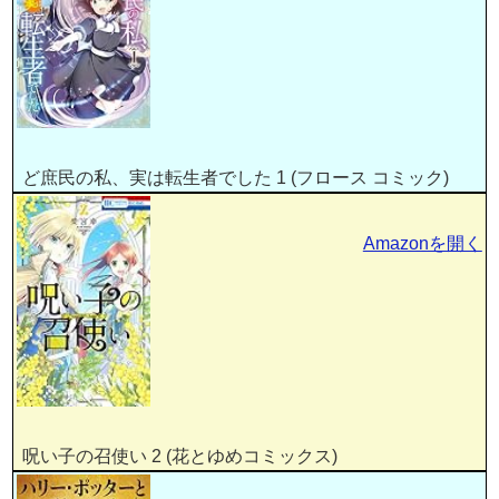
ど庶民の私、実は転生者でした 1 (フロース コミック)
Amazonを開く
呪い子の召使い 2 (花とゆめコミックス)