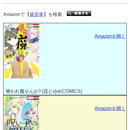
Amazonで【
柴宮幸
】を検索
Amazonを開く
喰われ魔せんか? (花とゆめCOMICS)
Amazonを開く