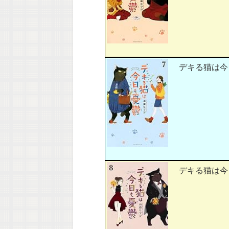
デキる猫は今日も
デキる猫は今日も