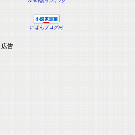
Web小説ランキング
にほんブログ村
広告