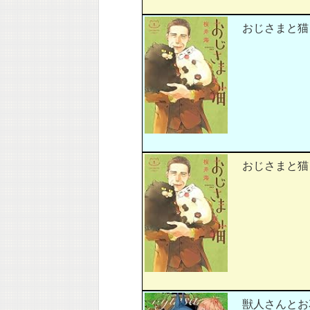
おじさまと猫 (5
おじさまと猫 (5
獣人さんとお花ちゃ