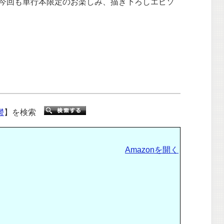
今回も単行本限定のお楽しみ、描き下ろしエピソ
鬱
】を検索
Amazonを開く