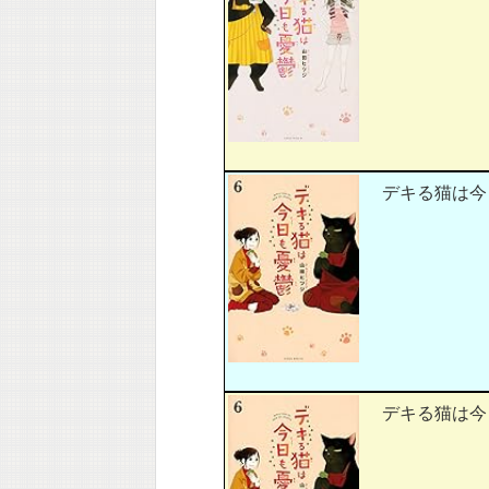
デキる猫は今日も
デキる猫は今日も