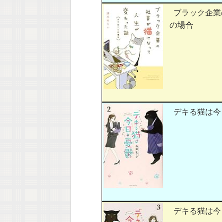
ブラック企業
の場合
デキる猫は今日も
デキる猫は今日も