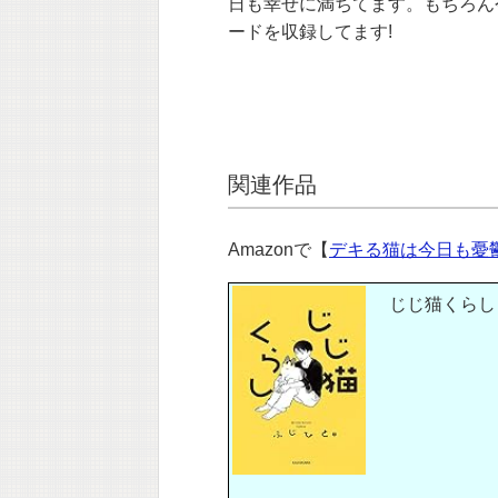
日も幸せに満ちてます。もちろん
ードを収録してます!
関連作品
Amazonで【
デキる猫は今日も憂
じじ猫くらし