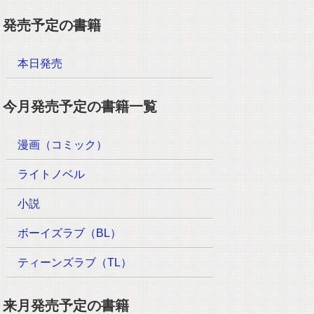
発売予定の書籍
本日発売
今月発売予定の書籍一覧
漫画（コミック）
ライトノベル
小説
ボーイズラブ（BL）
ティーンズラブ（TL）
来月発売予定の書籍