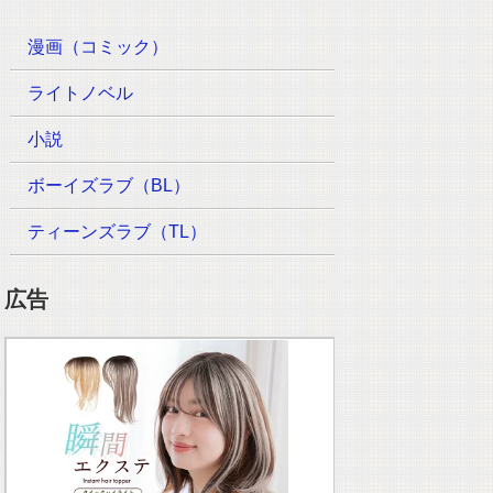
漫画（コミック）
ライトノベル
小説
ボーイズラブ（BL）
ティーンズラブ（TL）
広告