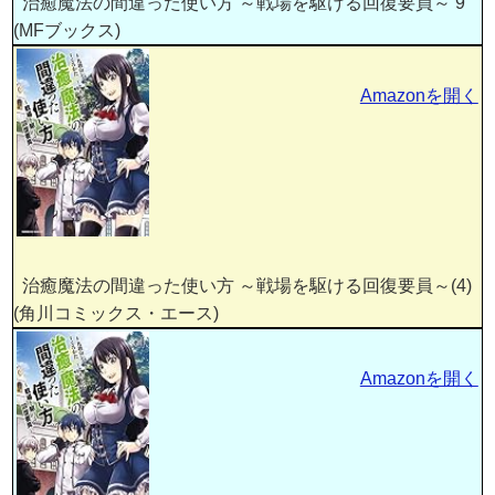
治癒魔法の間違った使い方 ～戦場を駆ける回復要員～ 9
(MFブックス)
Amazonを開く
治癒魔法の間違った使い方 ～戦場を駆ける回復要員～(4)
(角川コミックス・エース)
Amazonを開く