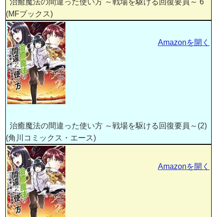
治癒魔法の間違った使い方 ～戦場を駆ける回復要員～ 6
(MFブックス)
Amazonを開く
治癒魔法の間違った使い方 ～戦場を駆ける回復要員～(2)
(角川コミックス・エース)
Amazonを開く