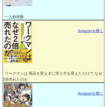
一人称単数
Amazonを開く
ワークマンは 商品を変えずに売り方を変えただけで なぜ
2倍売れたのか
Amazonを開く