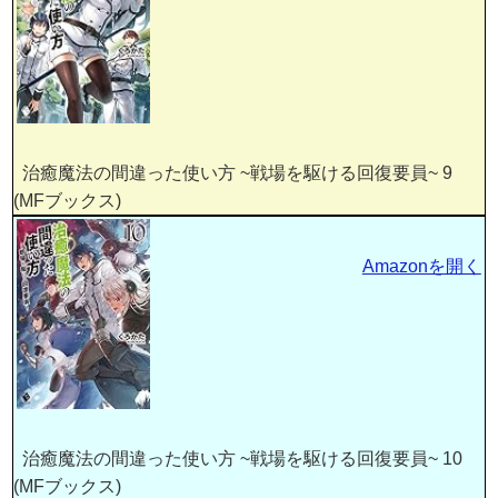
治癒魔法の間違った使い方 ~戦場を駆ける回復要員~ 9
(MFブックス)
Amazonを開く
治癒魔法の間違った使い方 ~戦場を駆ける回復要員~ 10
(MFブックス)