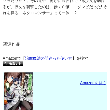
立ったウサト。その道中、何かに襲われている少女を助け
るが、彼女を襲撃したのは、歩く亡骸――ゾンビだった! そ
れを操る「ネクロマンサー」って一体…!?
関連作品
Amazonで【
治癒魔法の間違った使い方
】を検索
Amazonを開く