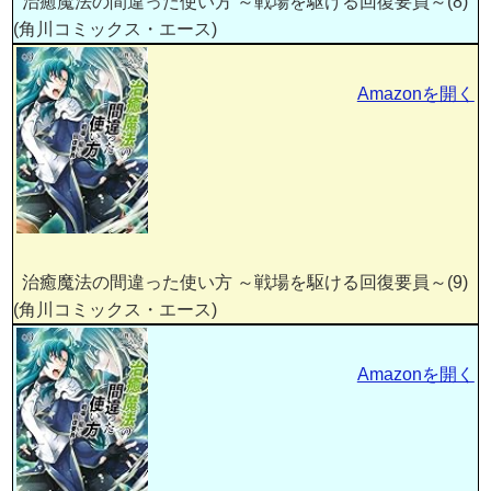
治癒魔法の間違った使い方 ～戦場を駆ける回復要員～(8)
(角川コミックス・エース)
Amazonを開く
治癒魔法の間違った使い方 ～戦場を駆ける回復要員～(9)
(角川コミックス・エース)
Amazonを開く