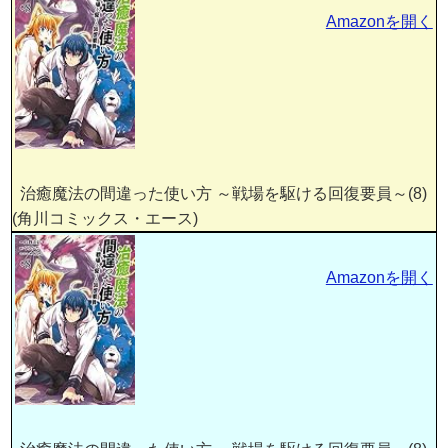
Amazonを開く
治癒魔法の間違った使い方 ～戦場を駆ける回復要員～(8)
(角川コミックス・エース)
Amazonを開く