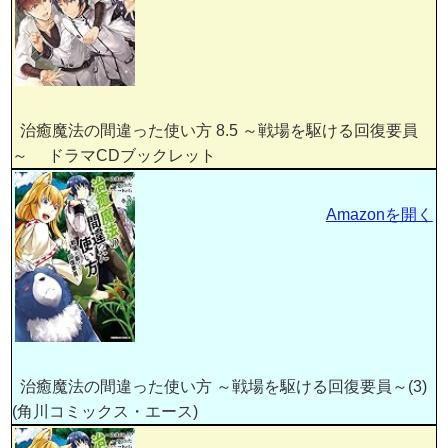
治癒魔法の間違った使い方 8.5 ～戦場を駆ける回復要員
～ ドラマCDブックレット
Amazonを開く
治癒魔法の間違った使い方 ～戦場を駆ける回復要員～(3)
(角川コミックス・エース)