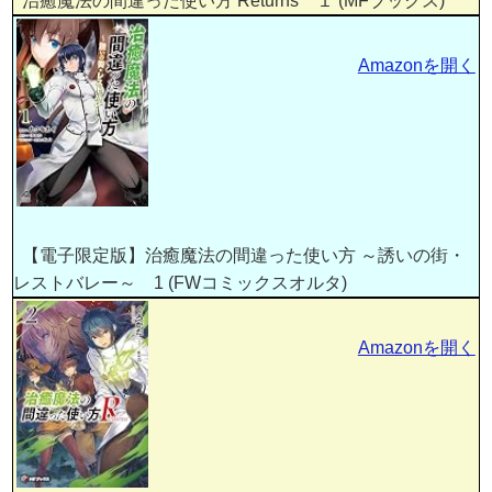
治癒魔法の間違った使い方 Returns １ (MFブックス)
Amazonを開く
【電子限定版】治癒魔法の間違った使い方 ～誘いの街・
レストバレー～ 1 (FWコミックスオルタ)
Amazonを開く