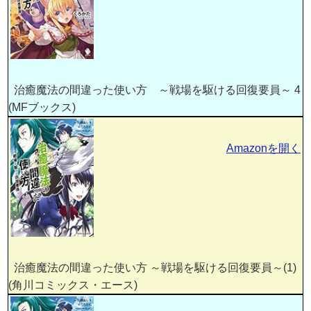
治癒魔法の間違った使い方 ～戦場を駆ける回復要員～ 4
(MFブックス)
Amazonを開く
治癒魔法の間違った使い方 ～戦場を駆ける回復要員～(1)
(角川コミックス・エース)