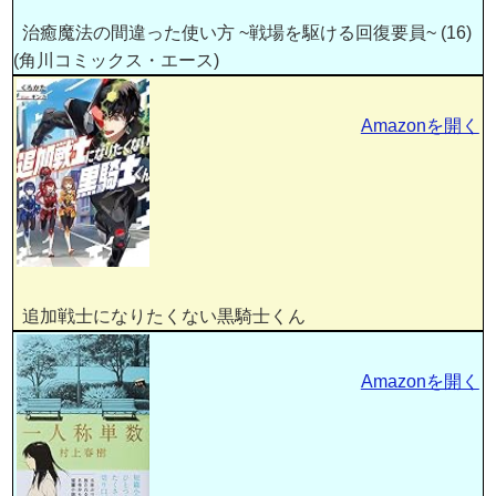
治癒魔法の間違った使い方 ~戦場を駆ける回復要員~ (16)
(角川コミックス・エース)
Amazonを開く
追加戦士になりたくない黒騎士くん
Amazonを開く