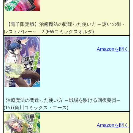
【電子限定版】治癒魔法の間違った使い方 ～誘いの街・
レストバレー～ 2 (FWコミックスオルタ)
Amazonを開く
治癒魔法の間違った使い方 ～戦場を駆ける回復要員～
(15) (角川コミックス・エース)
Amazonを開く