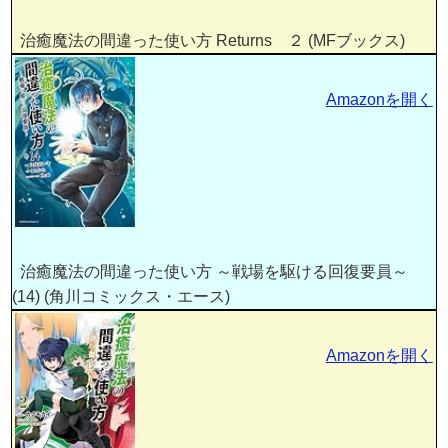
治癒魔法の間違った使い方 Returns ２ (MFブックス)
Amazonを開く
治癒魔法の間違った使い方 ～戦場を駆ける回復要員～
(14) (角川コミックス・エース)
Amazonを開く