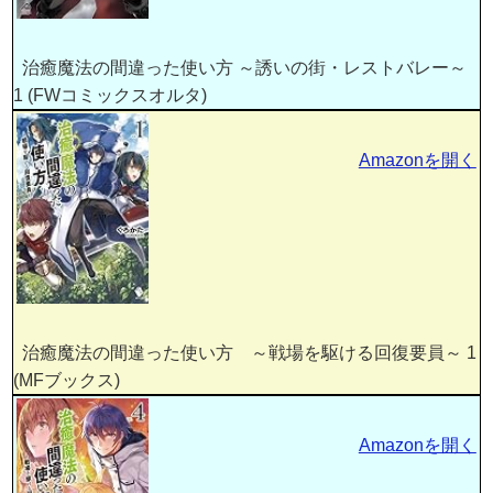
治癒魔法の間違った使い方 ～誘いの街・レストバレー～
1 (FWコミックスオルタ)
Amazonを開く
治癒魔法の間違った使い方 ～戦場を駆ける回復要員～ 1
(MFブックス)
Amazonを開く