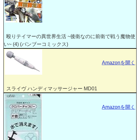
殴りテイマーの異世界生活 ~後衛なのに前衛で戦う魔物使
い~ (4) (バンブーコミックス)
Amazonを開く
スライヴ ハンディマッサージャー MD01
Amazonを開く