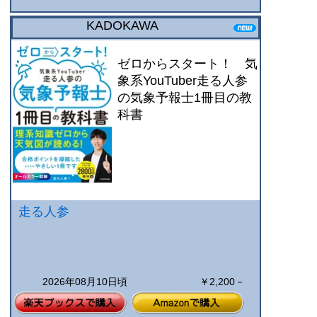
KADOKAWA
ゼロからスタート！ 気
象系YouTuber走る人参
の気象予報士1冊目の教
科書
走る人参
2026年08月10日頃
￥2,200－