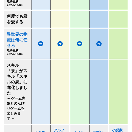
最終更新：
2024-07-04
何度でも君
を愛する
異世界の物
流は俺に任
せろ
最終更新：
2024-07-04
スキル
「泉」がス
キル「スキ
ルの泉」に
進化しまし
た
～ ゲーム内
嫁とのんび
りゲームを
楽しみま
す ～
アルフ
小説家