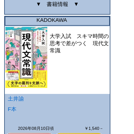
▼
書籍情報
▼
KADOKAWA
大学入試 スキマ時間の
思考で差がつく 現代文
常識
土井諭
F本
2026年08月10日頃
￥1,540－