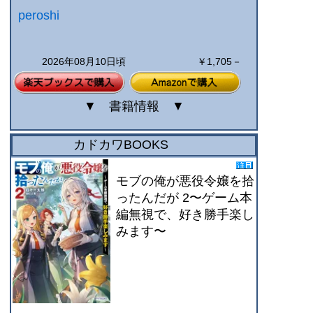
peroshi
2026年08月10日頃
￥1,705－
▼
書籍情報
▼
カドカワBOOKS
モブの俺が悪役令嬢を拾
ったんだが 2〜ゲーム本
編無視で、好き勝手楽し
みます〜