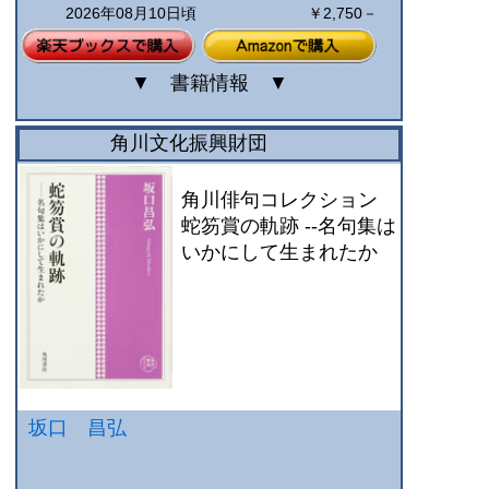
2026年08月10日頃
￥2,750－
▼
書籍情報
▼
角川文化振興財団
角川俳句コレクション
蛇笏賞の軌跡 --名句集は
いかにして生まれたか
坂口 昌弘