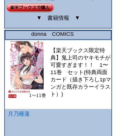
▼
書籍情報
▼
donna COMICS
【楽天ブックス限定特
典】鬼上司のヤキモチが
可愛すぎます！！ 1〜
11巻 セット(特典両面
カード（描き下ろし1pマ
ンガと既存カラーイラス
ト）)
月乃睡蓮