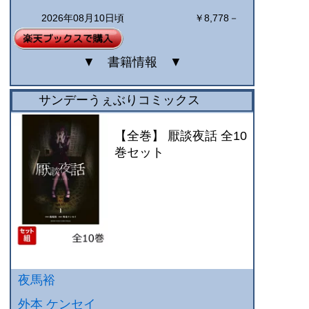
2026年08月10日頃
￥8,778－
▼
書籍情報
▼
サンデーうぇぶりコミックス
【全巻】 厭談夜話 全10
巻セット
夜馬裕
外本 ケンセイ