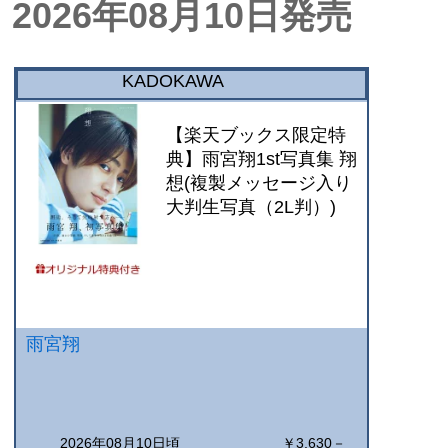
2026年08月10日発売
KADOKAWA
【楽天ブックス限定特
典】雨宮翔1st写真集 翔
想(複製メッセージ入り
大判生写真（2L判）)
雨宮翔
2026年08月10日頃
￥3,630－