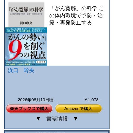
「がん寛解」の科学 こ
の体内環境で予防・治
療・再発防止する
浜口 玲央
2026年08月10日頃
￥1,078－
▼
書籍情報
▼