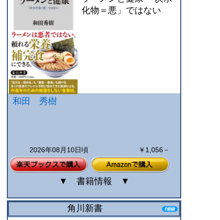
化物＝悪」ではない
和田 秀樹
2026年08月10日頃
￥1,056－
▼
書籍情報
▼
角川新書