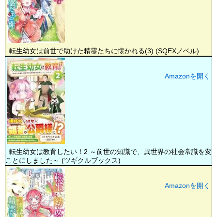
転生幼女は前世で助けた精霊たちに懐かれる(3) (SQEXノベル)
Amazonを開く
転生幼女は教育したい！2 ～前世の知識で、異世界の社会常識を変
ことにしました～ (ツギクルブックス)
Amazonを開く