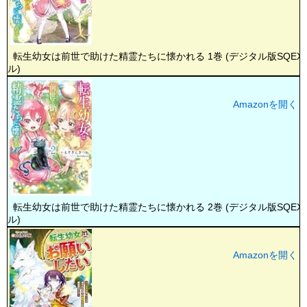
転生幼女は前世で助けた精霊たちに懐かれる 1巻 (デジタル版SQEX
ル)
Amazonを開く
転生幼女は前世で助けた精霊たちに懐かれる 2巻 (デジタル版SQEX
ル)
Amazonを開く