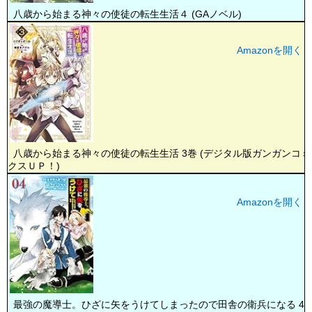
八歳から始まる神々の使徒の転生生活４ (GAノベル)
Amazonを開く
八歳から始まる神々の使徒の転生生活 3巻 (デジタル版ガンガンコミ
クスＵＰ！)
Amazonを開く
最強の魔導士。ひざに矢をうけてしまったので田舎の衛兵になる 4