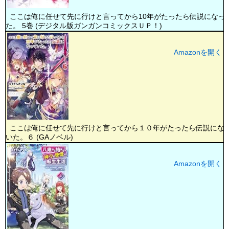
ここは俺に任せて先に行けと言ってから10年がたったら伝説になっ
た。 5巻 (デジタル版ガンガンコミックスＵＰ！)
Amazonを開く
ここは俺に任せて先に行けと言ってから１０年がたったら伝説にな
いた。６ (GAノベル)
Amazonを開く