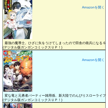
Amazonを開く
最強の魔導士。ひざに矢をうけてしまったので田舎の衛兵になる 6
(デジタル版ガンガンコミックスＵＰ！)
Amazonを開く
変な竜と元勇者パーティー雑用係、新大陸でのんびりスローライフ 
(デジタル版ガンガンコミックスＵＰ！)