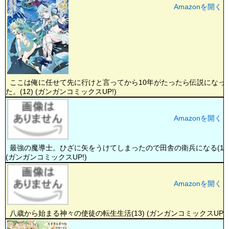
Amazonを開く
ここは俺に任せて先に行けと言ってから10年がたったら伝説になっ
た。(12) (ガンガンコミックスUP!)
Amazonを開く
最強の魔導士。ひざに矢をうけてしまったので田舎の衛兵になる(10
(ガンガンコミックスUP!)
Amazonを開く
八歳から始まる神々の使徒の転生生活(13) (ガンガンコミックスUP!)