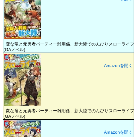
変な竜と元勇者パーティー雑用係、新大陸でのんびりスローライフ2
(GAノベル)
Amazonを開く
変な竜と元勇者パーティー雑用係、新大陸でのんびりスローライフ3
(GAノベル)
Amazonを開く