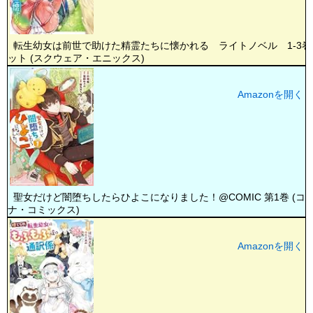
転生幼女は前世で助けた精霊たちに懐かれる ライトノベル 1-3巻
ット (スクウェア・エニックス)
Amazonを開く
聖女だけど闇堕ちしたらひよこになりました！@COMIC 第1巻 (コ
ナ・コミックス)
Amazonを開く