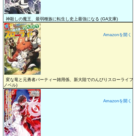
神殺しの魔王、最弱種族に転生し史上最強になる (GA文庫)
Amazonを開く
変な竜と元勇者パーティー雑用係、新大陸でのんびりスローライフ (
ノベル)
Amazonを開く