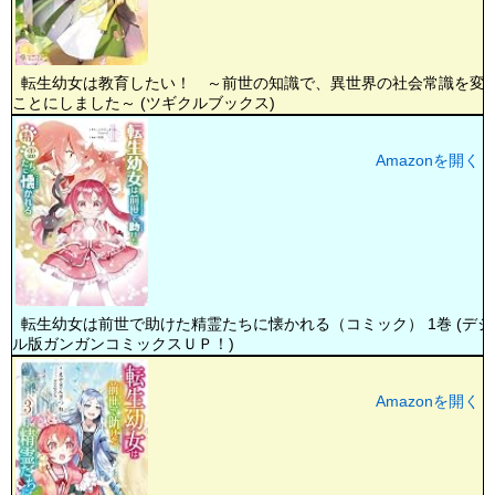
転生幼女は教育したい！ ～前世の知識で、異世界の社会常識を変
ことにしました～ (ツギクルブックス)
Amazonを開く
転生幼女は前世で助けた精霊たちに懐かれる（コミック） 1巻 (デジ
ル版ガンガンコミックスＵＰ！)
Amazonを開く