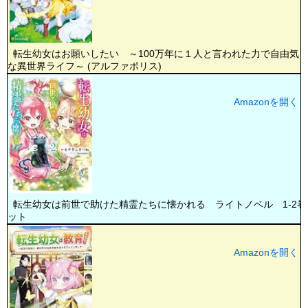
転生幼女はお願いしたい ～100万年に１人と言われた力で自由気
な異世界ライフ～ (アルファポリス)
Amazonを開く
転生幼女は前世で助けた精霊たちに懐かれる ライトノベル 1-2巻
ット
Amazonを開く