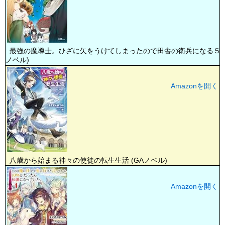
最強の魔導士。ひざに矢をうけてしまったので田舎の衛兵になる５ (
ノベル)
Amazonを開く
八歳から始まる神々の使徒の転生生活 (GAノベル)
Amazonを開く