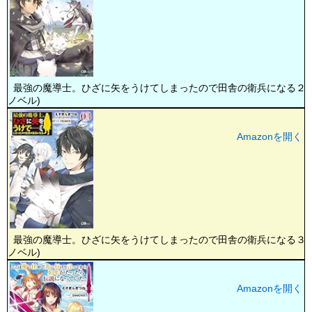
最強の魔導士。ひざに矢をうけてしまったので田舎の衛兵になる２ (
ノベル)
Amazonを開く
最強の魔導士。ひざに矢をうけてしまったので田舎の衛兵になる３ (
ノベル)
Amazonを開く