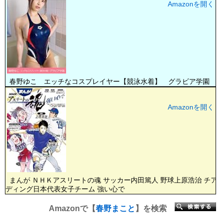
Amazonを開く
春野ゆこ エッチなコスプレイヤー【競泳水着】 グラビア学園
Amazonを開く
まんが ＮＨＫアスリートの魂 サッカー内田篤人 野球上原浩治 チア
ディング日本代表女子チーム 強い心で
Amazonで【
春野まこと
】を検索