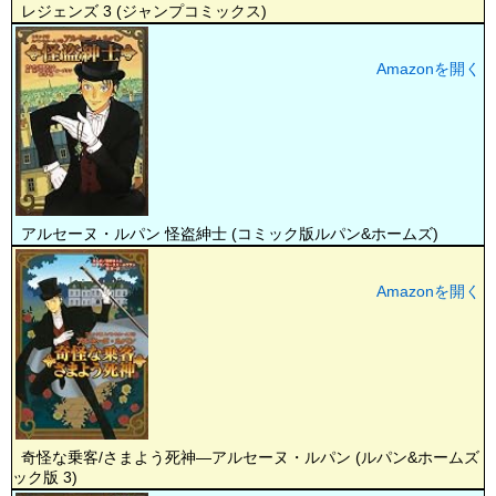
レジェンズ 3 (ジャンプコミックス)
Amazonを開く
アルセーヌ・ルパン 怪盗紳士 (コミック版ルパン&ホームズ)
Amazonを開く
奇怪な乗客/さまよう死神―アルセーヌ・ルパン (ルパン&ホームズ 
ック版 3)