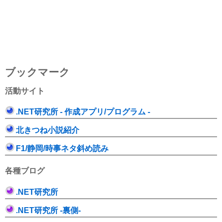
ブックマーク
活動サイト
.NET研究所 - 作成アプリ/プログラム -
北きつね小説紹介
F1/静岡/時事ネタ斜め読み
各種ブログ
.NET研究所
.NET研究所 -裏側-