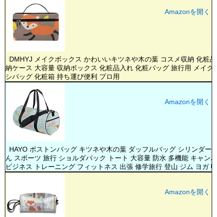
Amazonを開く
DMHYJ メイクボックス かわいいキツネや木の葉 コスメ収納 化粧
納ケース 大容量 収納ボックス 化粧品入れ 化粧バッグ 旅行用 メイク
シバッグ 化粧箱 持ち運び便利 プロ用
Amazonを開く
HAYO ボストンバッグ キツネや木の葉 ダッフルバッグ シリンダー
ん スポーツ 旅行 ショルダバック トート 大容量 防水 多機能 キャン
ビジネス トレーニング フィットネス 出張 修学旅行 登山 ジム ヨガ 
Amazonを開く