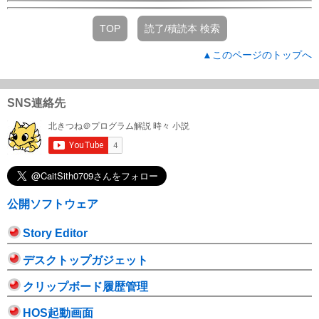
TOP
読了/積読本 検索
▲このページのトップへ
SNS連絡先
公開ソフトウェア
Story Editor
デスクトップガジェット
クリップボード履歴管理
HOS起動画面