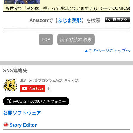
異世界で『黒の癒し手』って呼ばれています７ (レジーナCOMICS)
Amazonで【
ふじま美耶
】を検索
TOP
読了/積読本 検索
▲このページのトップへ
SNS連絡先
公開ソフトウェア
Story Editor