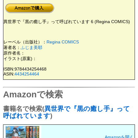
異世界で『黒の癒し手』って呼ばれています 6 (Regina COMICS)
レーベル（出版社）：
Regina COMICS
著者名：
ふじま美耶
原作者名：
イラスト(原案)：
ISBN:9784434254468
ASIN:
4434254464
Amazonで検索
書籍名で検索(
異世界で『黒の癒し手』って
呼ばれています
)
Amazonを開く