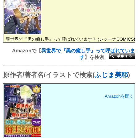
異世界で『黒の癒し手』って呼ばれています７ (レジーナCOMICS)
Amazonで【
異世界で『黒の癒し手』って呼ばれていま
す
】を検索
原作者/著者名/イラストで検索(
ふじま美耶
)
Amazonを開く