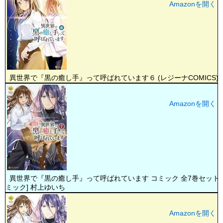
Amazonを開く
異世界で『黒の癒し手』って呼ばれています６ (レジーナCOMICS)
Amazonを開く
異世界で『黒の癒し手』って呼ばれています コミック 全7巻セット 
ミック] 村上ゆいち
Amazonを開く