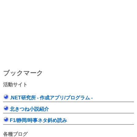
ブックマーク
活動サイト
.NET研究所 - 作成アプリ/プログラム -
北きつね小説紹介
F1/静岡/時事ネタ斜め読み
各種ブログ