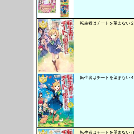
転生者はチートを望まない２ 
転生者はチートを望まない４ 
転生者はチートを望まない (