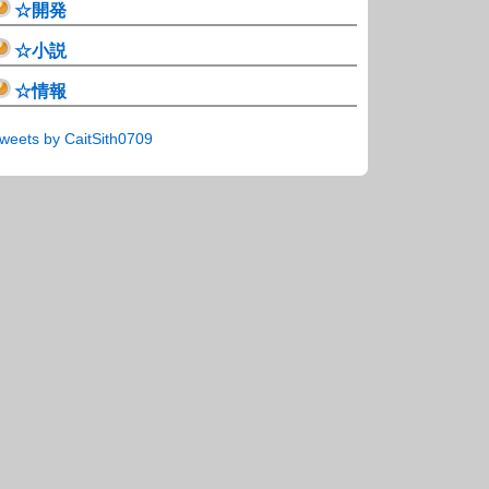
☆開発
☆小説
☆情報
weets by CaitSith0709