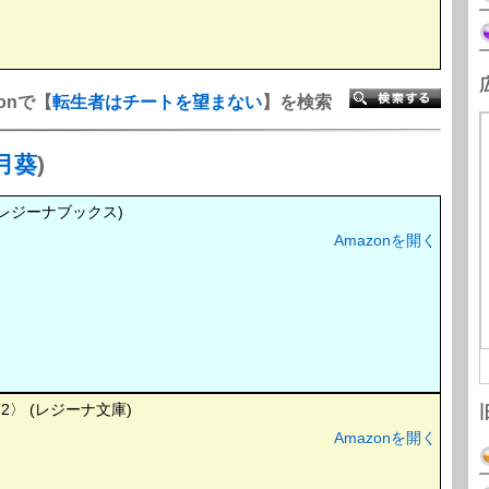
onで【
転生者はチートを望まない
】を検索
月葵
)
レジーナブックス)
Amazonを開く
〉 (レジーナ文庫)
Amazonを開く