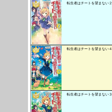
転生者はチートを望まない２ 
転生者はチートを望まない４ 
転生者はチートを望まない３ 