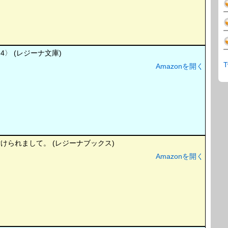
〉 (レジーナ文庫)
T
Amazonを開く
られまして。 (レジーナブックス)
Amazonを開く