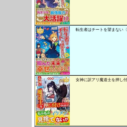
転生者はチートを望まない〈4
女神に訳アリ魔道士を押し付け