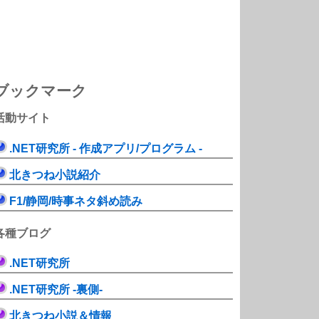
ブックマーク
活動サイト
.NET研究所 - 作成アプリ/プログラム -
北きつね小説紹介
F1/静岡/時事ネタ斜め読み
各種ブログ
.NET研究所
.NET研究所 -裏側-
北きつね小説＆情報