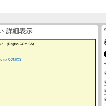
い 詳細表示
(Regina COMICS)
egina COMICS