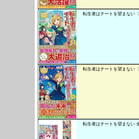
転生者はチートを望まない〈3
転生者はチートを望まない〈4
転生者はチートを望まない 