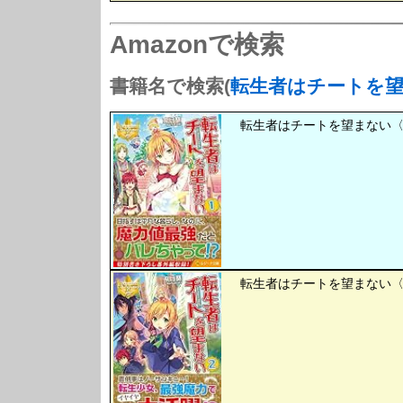
Amazonで検索
書籍名で検索(
転生者はチートを
転生者はチートを望まない〈1
転生者はチートを望まない〈2