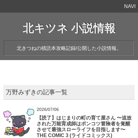
NAVI
北キツネ 小説情報
北きつねの積読本攻略記録/公開した小説情報。
万野みずきの記事一覧
2026/07/06
【読了】はじまりの町の育て屋さん 〜追放
された万能育成師はポンコツ冒険者を覚醒
させて最強スローライフを目指します〜
THE COMIC 3 (ライドコミックス)