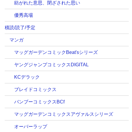
紡がれた意思、閉ざされた思い
優秀高場
積読/読了/予定
マンガ
マッグガーデンコミックBeat'sシリーズ
ヤングジャンプコミックスDIGITAL
KCデラック
ブレイドコミックス
バンブーコミックスBCf
マッグガーデンコミックスアヴァルスシリーズ
オーバーラップ