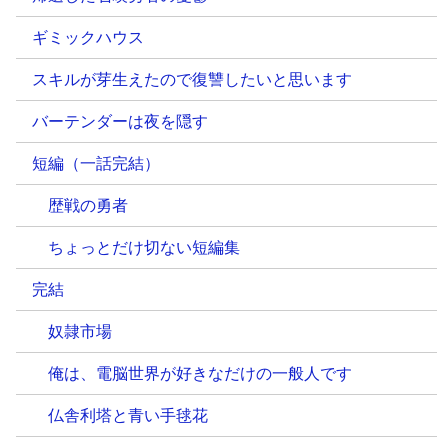
ギミックハウス
スキルが芽生えたので復讐したいと思います
バーテンダーは夜を隠す
短編（一話完結）
歴戦の勇者
ちょっとだけ切ない短編集
完結
奴隷市場
俺は、電脳世界が好きなだけの一般人です
仏舎利塔と青い手毬花